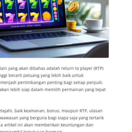
 lain yang akan dibahas adalah return to player (RTP)
inggi berarti peluang yang lebih baik untuk
enjadi pertimbangan penting bagi setiap penjudi.
 akan lebih siap dalam memilih permainan yang tepat
elajahi, baik keamanan, bonus, maupun RTP, ulasan
wawasan yang berguna bagi siapa saja yang tertarik
a artikel ini akan memberikan keuntungan dan
 mengambil keputusan bermain.