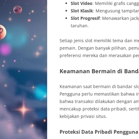
Slot Video
: Memiliki grafis cangg
Slot Klasik
: Mengusung tampilan
Slot Progresif
: Menawarkan jack
taruhan.
Setiap jenis slot memiliki tema dan 
pemain. Dengan banyak pilihan, pe
preferensi mereka dan merasakan p
Keamanan Bermain di Banda
Keamanan saat bermain di bandar slo
Pengguna perlu memastikan bahwa inf
bahwa transaksi dilakukan dengan a
mencakup proteksi data pribadi, sertifi
kebijakan privasi situs.
Proteksi Data Pribadi Pengguna