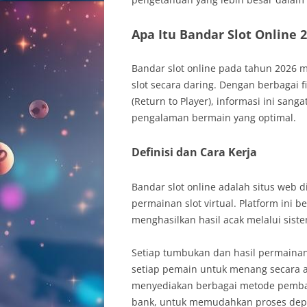
Apa Itu Bandar Slot Online 
Bandar slot online pada tahun 2026
slot secara daring. Dengan berbagai 
(Return to Player), informasi ini san
pengalaman bermain yang optimal.
Definisi dan Cara Kerja
Bandar slot online adalah situs we
permainan slot virtual. Platform ini
menghasilkan hasil acak melalui sis
Setiap tumbukan dan hasil permainan
setiap pemain untuk menang secara ad
menyediakan berbagai metode pembayar
bank, untuk memudahkan proses depo