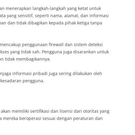
akan menerapkan langkah-langkah yang ketat untuk
ta yang sensitif, seperti nama, alamat, dan informasi
n dan tidak dibagikan kepada pihak ketiga tanpa
mencakup penggunaan firewall dan sistem deteksi
 akses yang tidak sah. Pengguna juga disarankan untuk
an tidak membagikannya.
aga informasi pribadi juga sering dilakukan oleh
n kesadaran pengguna.
akan memiliki sertifikasi dan lisensi dari otoritas yang
hwa mereka beroperasi sesuai dengan peraturan dan