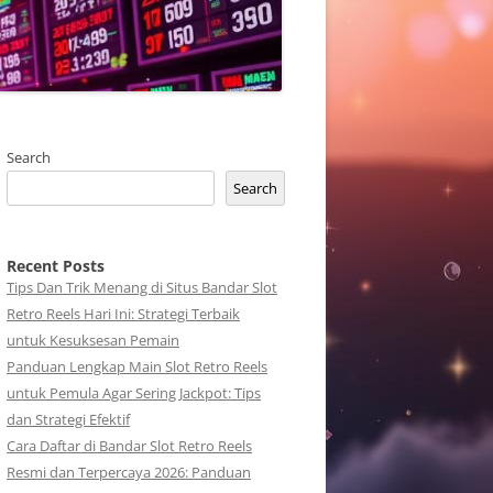
Search
Search
Recent Posts
Tips Dan Trik Menang di Situs Bandar Slot
Retro Reels Hari Ini: Strategi Terbaik
untuk Kesuksesan Pemain
Panduan Lengkap Main Slot Retro Reels
untuk Pemula Agar Sering Jackpot: Tips
dan Strategi Efektif
Cara Daftar di Bandar Slot Retro Reels
Resmi dan Terpercaya 2026: Panduan