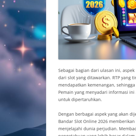
Sebagai bagian dari ulasan ini, aspek
dari slot yang ditawarkan. RTP yang t
mendapatkan kemenangan, sehingga m
Pemain yang menyadari informasi ini
untuk dipertaruhkan.
Dengan berbagai aspek yang akan dij
Bandar Slot Online 2026 memberikan 
menjelajahi dunia perjudian. Membac
pengetahuan yang lebih besar dalam