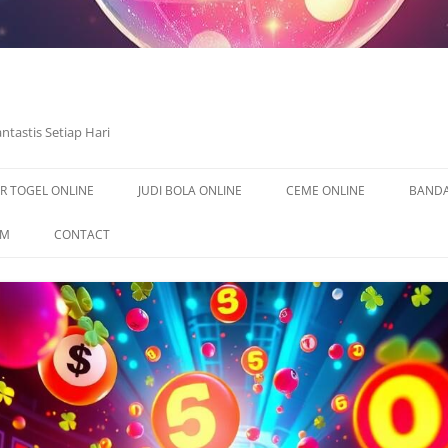
tastis Setiap Hari
Skip
to
R TOGEL ONLINE
JUDI BOLA ONLINE
CEME ONLINE
BANDA
content
AM
CONTACT