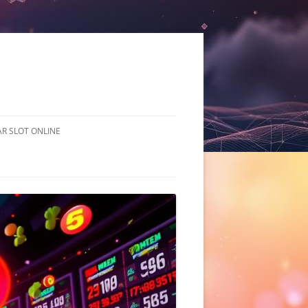
R SLOT ONLINE