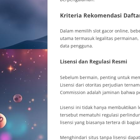
Kriteria Rekomendasi Dafta
Dalam memilih slot gacor online, bebe
utama termasuk legalitas permainan,
data pengguna.
Lisensi dan Regulasi Resmi
Sebelum bermain, penting untuk memas
Lisensi dari otoritas perjudian tern
Commission adalah jaminan bahwa per
Lisensi ini tidak hanya membuktikan l
tersebut mematuhi regulasi perlind
lisensi yang biasanya tertera di bagi
Menghindari situs tanpa lisensi dapa