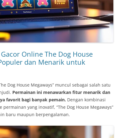
t Gacor Online The Dog House
Populer dan Menarik untuk
“The Dog House Megaways” muncul sebagai salah satu
njudi.
Permainan ini menawarkan fitur menarik dan
a favorit bagi banyak pemain.
Dengan kombinasi
e permainan yang inovatif, “The Dog House Megaways”
main baru maupun berpengalaman.