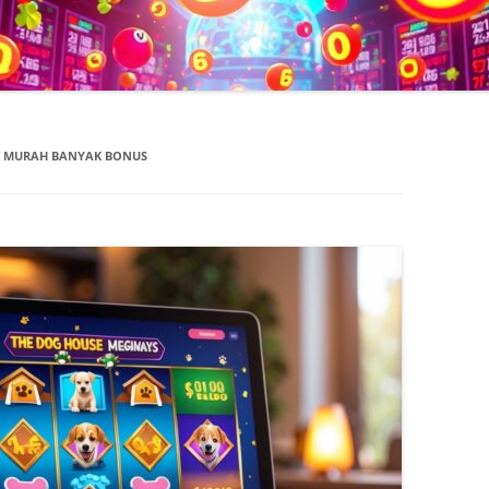
T MURAH BANYAK BONUS