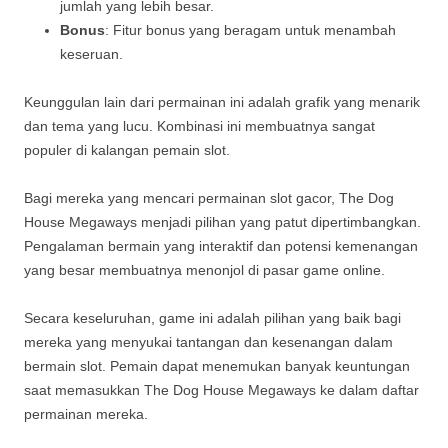
jumlah yang lebih besar.
Bonus
: Fitur bonus yang beragam untuk menambah
keseruan.
Keunggulan lain dari permainan ini adalah grafik yang menarik
dan tema yang lucu. Kombinasi ini membuatnya sangat
populer di kalangan pemain slot.
Bagi mereka yang mencari permainan slot gacor, The Dog
House Megaways menjadi pilihan yang patut dipertimbangkan.
Pengalaman bermain yang interaktif dan potensi kemenangan
yang besar membuatnya menonjol di pasar game online.
Secara keseluruhan, game ini adalah pilihan yang baik bagi
mereka yang menyukai tantangan dan kesenangan dalam
bermain slot. Pemain dapat menemukan banyak keuntungan
saat memasukkan The Dog House Megaways ke dalam daftar
permainan mereka.