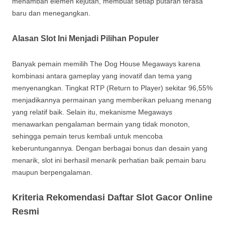
menambah elemen kejutan, membuat setiap putaran terasa
baru dan menegangkan.
Alasan Slot Ini Menjadi Pilihan Populer
Banyak pemain memilih The Dog House Megaways karena
kombinasi antara gameplay yang inovatif dan tema yang
menyenangkan. Tingkat RTP (Return to Player) sekitar 96,55%
menjadikannya permainan yang memberikan peluang menang
yang relatif baik. Selain itu, mekanisme Megaways
menawarkan pengalaman bermain yang tidak monoton,
sehingga pemain terus kembali untuk mencoba
keberuntungannya. Dengan berbagai bonus dan desain yang
menarik, slot ini berhasil menarik perhatian baik pemain baru
maupun berpengalaman.
Kriteria Rekomendasi Daftar Slot Gacor Online
Resmi