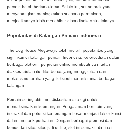
pemain betah berlama-lama. Selain itu, soundtrack yang
menyenangkan meningkatkan suasana permainan,
menjadikannya lebih menghibur dibandingkan slot lainnya.
Popularitas di Kalangan Pemain Indonesia
The Dog House Megaways telah meraih popularitas yang
signifikan di kalangan pemain Indonesia. Ketersediaan dalam
berbagai platform perjudian online membuatnya mudah
diakses. Selain itu, fitur bonus yang menggiurkan dan
mekanisme taruhan yang fleksibel menarik minat berbagai
kalangan.
Pemain sering aktif mendiskusikan strategi untuk
memaksimalkan keuntungan. Pengalaman bermain yang
interaktif dan potensi kemenangan besar menjadi faktor kunci
dalam menarik perhatian. Dengan berbagai promosi dan
bonus dari situs-situs judi online, slot ini semakin diminati.