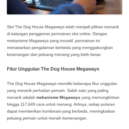
Slot The Dog House Megaways telah menjadi pilihan menarik
di kalangan penggemar permainan slot online. Dengan
mekanisme Megaways yang inovatif, permainan ini
menawarkan pengalaman berbeda yang menggabungkan
kesenangan dan peluang menang yang lebih besar.
Fitur Unggulan The Dog House Megaways
The Dog House Megaways memiliki beberapa fitur unggulan
yang menarik perhatian pemain. Salah satu yang paling
menarik adalah
mekanisme Megaways
yang memungkinkan
hingga 117,649 cara untuk menang. Artinya, setiap putaran
dapat memberikan kombinasi yang berbeda, meningkatkan
peluang pemain untuk meraih kemenangan.