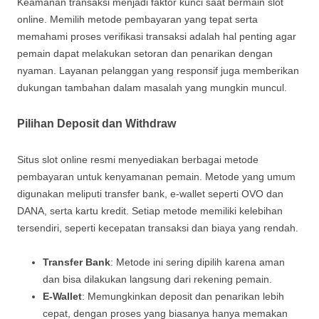
Keamanan transaksi menjadi faktor kunci saat bermain slot
online. Memilih metode pembayaran yang tepat serta
memahami proses verifikasi transaksi adalah hal penting agar
pemain dapat melakukan setoran dan penarikan dengan
nyaman. Layanan pelanggan yang responsif juga memberikan
dukungan tambahan dalam masalah yang mungkin muncul.
Pilihan Deposit dan Withdraw
Situs slot online resmi menyediakan berbagai metode
pembayaran untuk kenyamanan pemain. Metode yang umum
digunakan meliputi transfer bank, e-wallet seperti OVO dan
DANA, serta kartu kredit. Setiap metode memiliki kelebihan
tersendiri, seperti kecepatan transaksi dan biaya yang rendah.
Transfer Bank
: Metode ini sering dipilih karena aman
dan bisa dilakukan langsung dari rekening pemain.
E-Wallet
: Memungkinkan deposit dan penarikan lebih
cepat, dengan proses yang biasanya hanya memakan