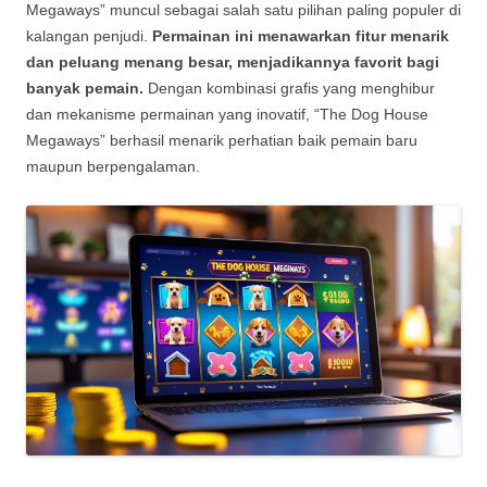
Megaways” muncul sebagai salah satu pilihan paling populer di
kalangan penjudi.
Permainan ini menawarkan fitur menarik
dan peluang menang besar, menjadikannya favorit bagi
banyak pemain.
Dengan kombinasi grafis yang menghibur
dan mekanisme permainan yang inovatif, “The Dog House
Megaways” berhasil menarik perhatian baik pemain baru
maupun berpengalaman.