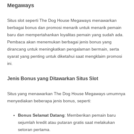
Megaways
Situs slot seperti The Dog House Megaways menawarkan
berbagai bonus dan promosi menarik untuk menarik pemain
baru dan mempertahankan loyalitas pemain yang sudah ada.
Pembaca akan menemukan berbagai jenis bonus yang
dirancang untuk meningkatkan pengalaman bermain, serta
syarat yang penting untuk diketahui saat mengklaim promosi
ini.
Jenis Bonus yang Ditawarkan Situs Slot
Situs yang menawarkan The Dog House Megaways umumnya
menyediakan beberapa jenis bonus, seperti:
Bonus Selamat Datang
: Memberikan pemain baru
sejumlah kredit atau putaran gratis saat melakukan
setoran pertama.