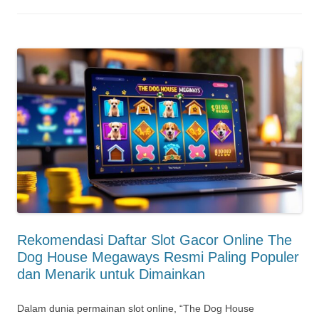
Rekomendasi Daftar Slot Gacor Online The
Dog House Megaways Resmi Paling Populer
dan Menarik untuk Dimainkan
Dalam dunia permainan slot online, “The Dog House