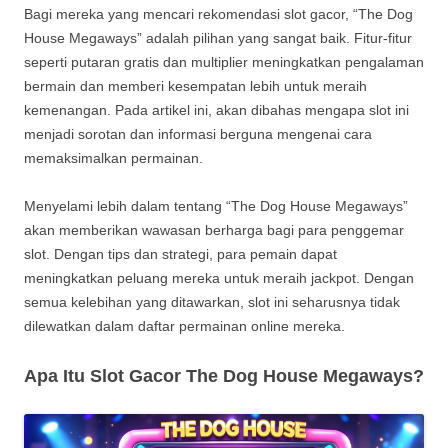
Bagi mereka yang mencari rekomendasi slot gacor, “The Dog
House Megaways” adalah pilihan yang sangat baik. Fitur-fitur
seperti putaran gratis dan multiplier meningkatkan pengalaman
bermain dan memberi kesempatan lebih untuk meraih
kemenangan. Pada artikel ini, akan dibahas mengapa slot ini
menjadi sorotan dan informasi berguna mengenai cara
memaksimalkan permainan.
Menyelami lebih dalam tentang “The Dog House Megaways”
akan memberikan wawasan berharga bagi para penggemar
slot. Dengan tips dan strategi, para pemain dapat
meningkatkan peluang mereka untuk meraih jackpot. Dengan
semua kelebihan yang ditawarkan, slot ini seharusnya tidak
dilewatkan dalam daftar permainan online mereka.
Apa Itu Slot Gacor The Dog House Megaways?