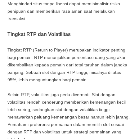
Menghindari situs tanpa lisensi dapat meminimalisir risiko
penipuan dan memberikan rasa aman saat melakukan
transaksi.
Tingkat RTP dan Volatilitas
Tingkat RTP (Return to Player) merupakan indikator penting
bagi pemain. RTP menunjukkan persentase uang yang akan
dikembalikan kepada pemain dari total taruhan dalam jangka
panjang. Sebuah slot dengan RTP tinggi, misalnya di atas
95%, lebih menguntungkan bagi pemain.
Selain RTP, volatilitas juga perlu dicermati. Slot dengan
volatilitas rendah cenderung memberikan kemenangan kecil
lebih sering, sedangkan slot dengan volatilitas tinggi
menawarkan peluang kemenangan besar namun lebih jarang.
Pemahami preferensi permainan dalam memilih slot sesuai
dengan RTP dan volatilitas untuk strategi permainan yang