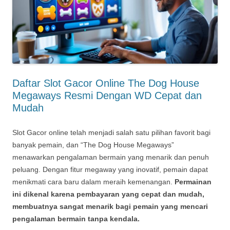
Daftar Slot Gacor Online The Dog House
Megaways Resmi Dengan WD Cepat dan
Mudah
Slot Gacor online telah menjadi salah satu pilihan favorit bagi
banyak pemain, dan “The Dog House Megaways”
menawarkan pengalaman bermain yang menarik dan penuh
peluang. Dengan fitur megaway yang inovatif, pemain dapat
menikmati cara baru dalam meraih kemenangan.
Permainan
ini dikenal karena pembayaran yang cepat dan mudah,
membuatnya sangat menarik bagi pemain yang mencari
pengalaman bermain tanpa kendala.