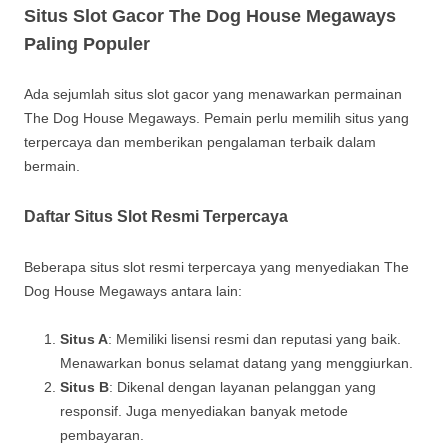
Situs Slot Gacor The Dog House Megaways
Paling Populer
Ada sejumlah situs slot gacor yang menawarkan permainan
The Dog House Megaways. Pemain perlu memilih situs yang
terpercaya dan memberikan pengalaman terbaik dalam
bermain.
Daftar Situs Slot Resmi Terpercaya
Beberapa situs slot resmi terpercaya yang menyediakan The
Dog House Megaways antara lain:
Situs A
: Memiliki lisensi resmi dan reputasi yang baik.
Menawarkan bonus selamat datang yang menggiurkan.
Situs B
: Dikenal dengan layanan pelanggan yang
responsif. Juga menyediakan banyak metode
pembayaran.