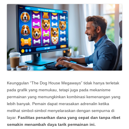
Keunggulan “The Dog House Megaways” tidak hanya terletak
pada grafik yang memukau, tetapi juga pada mekanisme
permainan yang memungkinkan kombinasi kemenangan yang
lebih banyak. Pemain dapat merasakan adrenalin ketika
melihat simbol-simbol menyelaraskan dengan sempurna di
layar.
Fasilitas penarikan dana yang cepat dan tanpa ribet
semakin menambah daya tarik permainan ini.