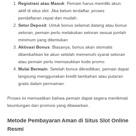
Registrasi atau Masuk
: Pemain harus memiliki akun
aktif di situs slot. Jika belum terdaftar, proses
pendaftaran cepat dan mudah.
Setor Deposit
: Untuk bonus selamat datang atau bonus
setoran, pemain perlu melakukan setoran sesuai jumlah
minimum yang ditentukan.
Aktivasi Bonus
: Biasanya, bonus akan otomatis
ditambahkan ke akun setelah memenuhi syarat setoran
atau pemain perlu memasukkan kode promo.
Mulai Bermain
: Setelah bonus dikreditkan, pemain dapat
langsung menggunakan kredit tambahan atau putaran
gratis dalam permainan.
Proses ini memastikan bahwa pemain dapat segera menikmati
keuntungan dari promosi yang ditawarkan.
Metode Pembayaran Aman di Situs Slot Online
Resmi