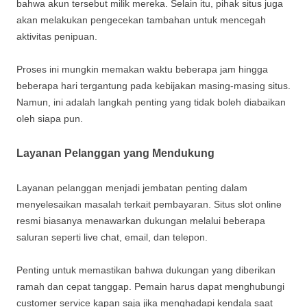
bahwa akun tersebut milik mereka. Selain itu, pihak situs juga
akan melakukan pengecekan tambahan untuk mencegah
aktivitas penipuan.
Proses ini mungkin memakan waktu beberapa jam hingga
beberapa hari tergantung pada kebijakan masing-masing situs.
Namun, ini adalah langkah penting yang tidak boleh diabaikan
oleh siapa pun.
Layanan Pelanggan yang Mendukung
Layanan pelanggan menjadi jembatan penting dalam
menyelesaikan masalah terkait pembayaran. Situs slot online
resmi biasanya menawarkan dukungan melalui beberapa
saluran seperti live chat, email, dan telepon.
Penting untuk memastikan bahwa dukungan yang diberikan
ramah dan cepat tanggap. Pemain harus dapat menghubungi
customer service kapan saja jika menghadapi kendala saat