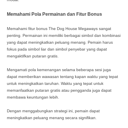
Memahami Pola Permainan dan Fitur Bonus
Memahami fitur bonus The Dog House Megaways sangat
penting. Permainan ini memiliki berbagai simbol dan kombinasi
yang dapat meningkatkan peluang menang. Pemain harus
fokus pada simbol liar dan simbol penyebar yang dapat
mengaktifkan putaran gratis.
Mengamati pola kemenangan selama beberapa sesi juga
dapat memberikan wawasan tentang kapan waktu yang tepat
untuk meningkatkan taruhan. Waktu yang tepat untuk
memanfaatkan putaran gratis atau pengganda juga dapat
membawa keuntungan lebih.
Dengan menggabungkan strategi ini, pemain dapat
meningkatkan peluang menang secara signifikan.