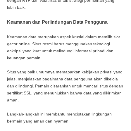
dengan RTP dan volatilitas untuk strategi permainan yang
lebih baik.
Keamanan dan Perlindungan Data Pengguna
Keamanan data merupakan aspek krusial dalam memilih slot
gacor online. Situs resmi harus menggunakan teknologi
enkripsi yang kuat untuk melindungi informasi pribadi dan
keuangan pemain.
Situs yang baik umumnya memaparkan kebijakan privasi yang
jelas, menjelaskan bagaimana data pengguna akan dikelola
dan dilindungi. Pemain disarankan untuk mencari situs dengan
sertifikat SSL, yang menunjukkan bahwa data yang dikirimkan
aman.
Langkah-langkah ini membantu menciptakan lingkungan
bermain yang aman dan nyaman.