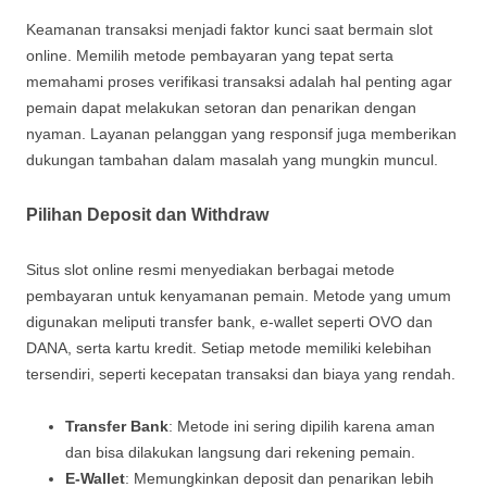
Keamanan transaksi menjadi faktor kunci saat bermain slot
online. Memilih metode pembayaran yang tepat serta
memahami proses verifikasi transaksi adalah hal penting agar
pemain dapat melakukan setoran dan penarikan dengan
nyaman. Layanan pelanggan yang responsif juga memberikan
dukungan tambahan dalam masalah yang mungkin muncul.
Pilihan Deposit dan Withdraw
Situs slot online resmi menyediakan berbagai metode
pembayaran untuk kenyamanan pemain. Metode yang umum
digunakan meliputi transfer bank, e-wallet seperti OVO dan
DANA, serta kartu kredit. Setiap metode memiliki kelebihan
tersendiri, seperti kecepatan transaksi dan biaya yang rendah.
Transfer Bank
: Metode ini sering dipilih karena aman
dan bisa dilakukan langsung dari rekening pemain.
E-Wallet
: Memungkinkan deposit dan penarikan lebih