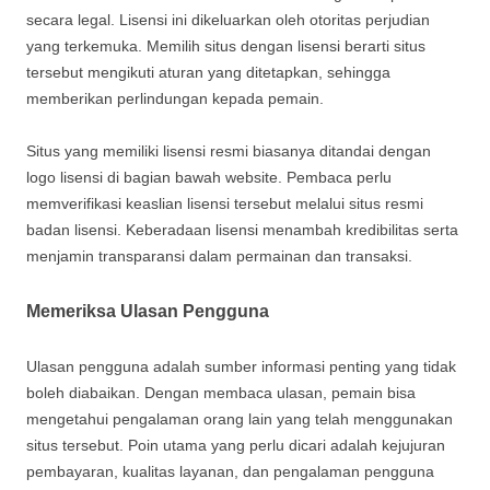
secara legal. Lisensi ini dikeluarkan oleh otoritas perjudian
yang terkemuka. Memilih situs dengan lisensi berarti situs
tersebut mengikuti aturan yang ditetapkan, sehingga
memberikan perlindungan kepada pemain.
Situs yang memiliki lisensi resmi biasanya ditandai dengan
logo lisensi di bagian bawah website. Pembaca perlu
memverifikasi keaslian lisensi tersebut melalui situs resmi
badan lisensi. Keberadaan lisensi menambah kredibilitas serta
menjamin transparansi dalam permainan dan transaksi.
Memeriksa Ulasan Pengguna
Ulasan pengguna adalah sumber informasi penting yang tidak
boleh diabaikan. Dengan membaca ulasan, pemain bisa
mengetahui pengalaman orang lain yang telah menggunakan
situs tersebut. Poin utama yang perlu dicari adalah kejujuran
pembayaran, kualitas layanan, dan pengalaman pengguna