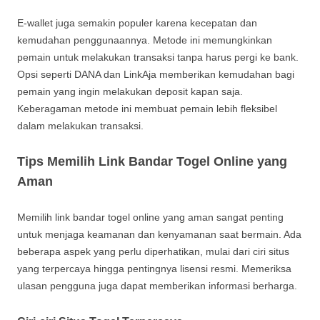
E-wallet juga semakin populer karena kecepatan dan
kemudahan penggunaannya. Metode ini memungkinkan
pemain untuk melakukan transaksi tanpa harus pergi ke bank.
Opsi seperti DANA dan LinkAja memberikan kemudahan bagi
pemain yang ingin melakukan deposit kapan saja.
Keberagaman metode ini membuat pemain lebih fleksibel
dalam melakukan transaksi.
Tips Memilih Link Bandar Togel Online yang
Aman
Memilih link bandar togel online yang aman sangat penting
untuk menjaga keamanan dan kenyamanan saat bermain. Ada
beberapa aspek yang perlu diperhatikan, mulai dari ciri situs
yang terpercaya hingga pentingnya lisensi resmi. Memeriksa
ulasan pengguna juga dapat memberikan informasi berharga.