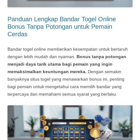
Panduan Lengkap Bandar Togel Online
Bonus Tanpa Potongan untuk Pemain
Cerdas
Bandar togel online memberikan kesempatan untuk bertaruh
dengan lebih mudah dan nyaman.
Bonus tanpa potongan
menjadi daya tarik utama bagi pemain yang ingin
memaksimalkan keuntungan mereka.
Dengan semakin
banyaknya situs togel yang menawarkan bonus ini, penting
bagi pemain untuk mengetahui cara memilih bandar yang
terpercaya dan memahami semua syarat yang berlaku.