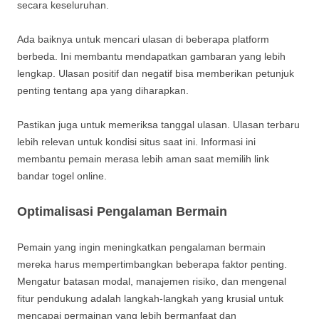
secara keseluruhan.
Ada baiknya untuk mencari ulasan di beberapa platform
berbeda. Ini membantu mendapatkan gambaran yang lebih
lengkap. Ulasan positif dan negatif bisa memberikan petunjuk
penting tentang apa yang diharapkan.
Pastikan juga untuk memeriksa tanggal ulasan. Ulasan terbaru
lebih relevan untuk kondisi situs saat ini. Informasi ini
membantu pemain merasa lebih aman saat memilih link
bandar togel online.
Optimalisasi Pengalaman Bermain
Pemain yang ingin meningkatkan pengalaman bermain
mereka harus mempertimbangkan beberapa faktor penting.
Mengatur batasan modal, manajemen risiko, dan mengenal
fitur pendukung adalah langkah-langkah yang krusial untuk
mencapai permainan yang lebih bermanfaat dan