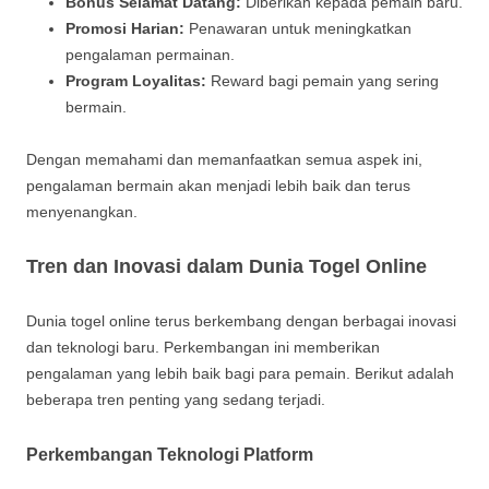
Bonus Selamat Datang:
Diberikan kepada pemain baru.
Promosi Harian:
Penawaran untuk meningkatkan
pengalaman permainan.
Program Loyalitas:
Reward bagi pemain yang sering
bermain.
Dengan memahami dan memanfaatkan semua aspek ini,
pengalaman bermain akan menjadi lebih baik dan terus
menyenangkan.
Tren dan Inovasi dalam Dunia Togel Online
Dunia togel online terus berkembang dengan berbagai inovasi
dan teknologi baru. Perkembangan ini memberikan
pengalaman yang lebih baik bagi para pemain. Berikut adalah
beberapa tren penting yang sedang terjadi.
Perkembangan Teknologi Platform