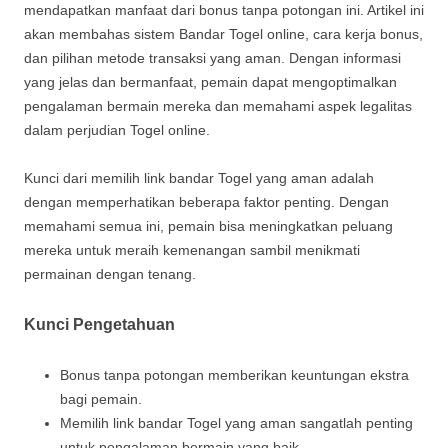
mendapatkan manfaat dari bonus tanpa potongan ini. Artikel ini
akan membahas sistem Bandar Togel online, cara kerja bonus,
dan pilihan metode transaksi yang aman. Dengan informasi
yang jelas dan bermanfaat, pemain dapat mengoptimalkan
pengalaman bermain mereka dan memahami aspek legalitas
dalam perjudian Togel online.
Kunci dari memilih link bandar Togel yang aman adalah
dengan memperhatikan beberapa faktor penting. Dengan
memahami semua ini, pemain bisa meningkatkan peluang
mereka untuk meraih kemenangan sambil menikmati
permainan dengan tenang.
Kunci Pengetahuan
Bonus tanpa potongan memberikan keuntungan ekstra
bagi pemain.
Memilih link bandar Togel yang aman sangatlah penting
untuk pengalaman bermain yang baik.