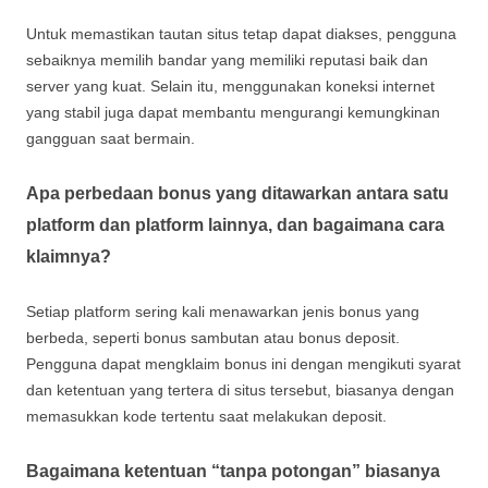
Untuk memastikan tautan situs tetap dapat diakses, pengguna
sebaiknya memilih bandar yang memiliki reputasi baik dan
server yang kuat. Selain itu, menggunakan koneksi internet
yang stabil juga dapat membantu mengurangi kemungkinan
gangguan saat bermain.
Apa perbedaan bonus yang ditawarkan antara satu
platform dan platform lainnya, dan bagaimana cara
klaimnya?
Setiap platform sering kali menawarkan jenis bonus yang
berbeda, seperti bonus sambutan atau bonus deposit.
Pengguna dapat mengklaim bonus ini dengan mengikuti syarat
dan ketentuan yang tertera di situs tersebut, biasanya dengan
memasukkan kode tertentu saat melakukan deposit.
Bagaimana ketentuan “tanpa potongan” biasanya