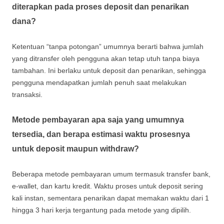
diterapkan pada proses deposit dan penarikan
dana?
Ketentuan “tanpa potongan” umumnya berarti bahwa jumlah
yang ditransfer oleh pengguna akan tetap utuh tanpa biaya
tambahan. Ini berlaku untuk deposit dan penarikan, sehingga
pengguna mendapatkan jumlah penuh saat melakukan
transaksi.
Metode pembayaran apa saja yang umumnya
tersedia, dan berapa estimasi waktu prosesnya
untuk deposit maupun withdraw?
Beberapa metode pembayaran umum termasuk transfer bank,
e-wallet, dan kartu kredit. Waktu proses untuk deposit sering
kali instan, sementara penarikan dapat memakan waktu dari 1
hingga 3 hari kerja tergantung pada metode yang dipilih.