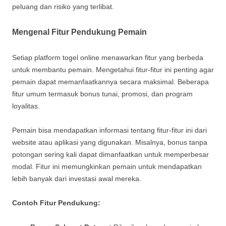
peluang dan risiko yang terlibat.
Mengenal Fitur Pendukung Pemain
Setiap platform togel online menawarkan fitur yang berbeda
untuk membantu pemain. Mengetahui fitur-fitur ini penting agar
pemain dapat memanfaatkannya secara maksimal. Beberapa
fitur umum termasuk bonus tunai, promosi, dan program
loyalitas.
Pemain bisa mendapatkan informasi tentang fitur-fitur ini dari
website atau aplikasi yang digunakan. Misalnya, bonus tanpa
potongan sering kali dapat dimanfaatkan untuk memperbesar
modal. Fitur ini memungkinkan pemain untuk mendapatkan
lebih banyak dari investasi awal mereka.
Contoh Fitur Pendukung: