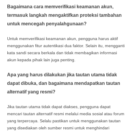
Bagaimana cara memverifikasi keamanan akun,
termasuk langkah mengaktifkan proteksi tambahan
untuk mencegah penyalahgunaan?
Untuk memverifikasi keamanan akun, pengguna harus aktif
menggunakan fitur autentikasi dua faktor. Selain itu, mengganti
kata sandi secara berkala dan tidak membagikan informasi
akun kepada pihak lain juga penting.
Apa yang harus dilakukan jika tautan utama tidak
dapat dibuka, dan bagaimana mendapatkan tautan
alternatif yang resmi?
Jika tautan utama tidak dapat diakses, pengguna dapat
mencari tautan alternatif resmi melalui media sosial atau forum
yang terpercaya. Selalu pastikan untuk menggunakan tautan
yang disediakan oleh sumber resmi untuk menghindari