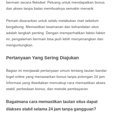
bermain secara fleksibel. Peluang untuk mendapatkan bonus
dan akses tanpa batas membuatnya semakin menarik.
Pemain disarankan untuk selalu melakukan riset sebelum
bergabung. Memastikan keamanan dan kehandalan situs
adalah langkah penting. Dengan memperhatikan faktor-faktor
ini, pengalaman bermain bisa jauh lebih menyenangkan dan
menguntungkan.
Pertanyaan Yang Sering Diajukan
Bagian ini menjawab pertanyaan umum tentang tautan bandar
togel online yang menawarkan bonus tanpa potongan 24 jam.
Informasi yang disediakan mencakup cara memastikan akses
stabil, perbedaan bonus, dan metode pembayaran.
Bagaimana cara memastikan tautan situs dapat
diakses stabil selama 24 jam tanpa gangguan?