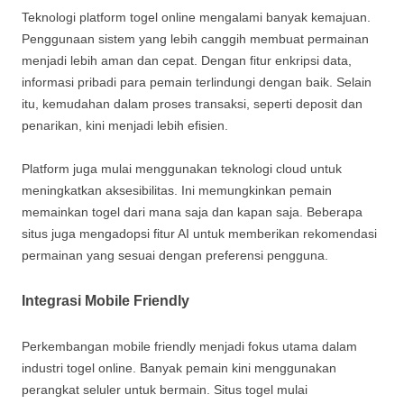
Teknologi platform togel online mengalami banyak kemajuan.
Penggunaan sistem yang lebih canggih membuat permainan
menjadi lebih aman dan cepat. Dengan fitur enkripsi data,
informasi pribadi para pemain terlindungi dengan baik. Selain
itu, kemudahan dalam proses transaksi, seperti deposit dan
penarikan, kini menjadi lebih efisien.
Platform juga mulai menggunakan teknologi cloud untuk
meningkatkan aksesibilitas. Ini memungkinkan pemain
memainkan togel dari mana saja dan kapan saja. Beberapa
situs juga mengadopsi fitur AI untuk memberikan rekomendasi
permainan yang sesuai dengan preferensi pengguna.
Integrasi Mobile Friendly
Perkembangan mobile friendly menjadi fokus utama dalam
industri togel online. Banyak pemain kini menggunakan
perangkat seluler untuk bermain. Situs togel mulai