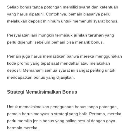
Setiap bonus tanpa potongan memiliki syarat dan ketentuan
yang harus dipatuhi. Contohnya, pemain biasanya perlu
melakukan deposit minimum untuk memenuhi syarat bonus.
Persyaratan lain mungkin termasuk
jumlah taruhan
yang
perlu dipenuhi sebelum pemain bisa menarik bonus.
Pemain juga harus memastikan bahwa mereka menggunakan
kode promo yang tepat saat mendaftar atau melakukan
deposit. Memahami semua syarat ini sangat penting untuk
mendapatkan bonus yang dijanjikan.
Strategi Memaksimalkan Bonus
Untuk memaksimalkan penggunaan bonus tanpa potongan,
pemain harus menyusun strategi yang baik. Pertama, mereka
perlu memilih jenis bonus yang paling sesuai dengan gaya
bermain mereka.