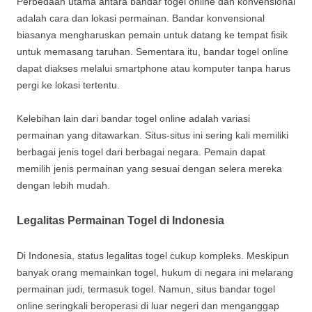
Perbedaan utama antara bandar togel online dan konvensional
adalah cara dan lokasi permainan. Bandar konvensional
biasanya mengharuskan pemain untuk datang ke tempat fisik
untuk memasang taruhan. Sementara itu, bandar togel online
dapat diakses melalui smartphone atau komputer tanpa harus
pergi ke lokasi tertentu.
Kelebihan lain dari bandar togel online adalah variasi
permainan yang ditawarkan. Situs-situs ini sering kali memiliki
berbagai jenis togel dari berbagai negara. Pemain dapat
memilih jenis permainan yang sesuai dengan selera mereka
dengan lebih mudah.
Legalitas Permainan Togel di Indonesia
Di Indonesia, status legalitas togel cukup kompleks. Meskipun
banyak orang memainkan togel, hukum di negara ini melarang
permainan judi, termasuk togel. Namun, situs bandar togel
online seringkali beroperasi di luar negeri dan menganggap