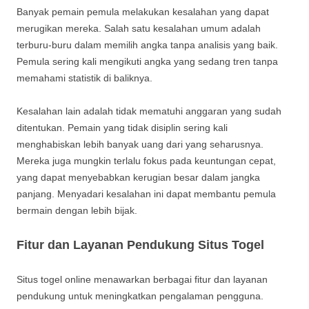
Banyak pemain pemula melakukan kesalahan yang dapat
merugikan mereka. Salah satu kesalahan umum adalah
terburu-buru dalam memilih angka tanpa analisis yang baik.
Pemula sering kali mengikuti angka yang sedang tren tanpa
memahami statistik di baliknya.
Kesalahan lain adalah tidak mematuhi anggaran yang sudah
ditentukan. Pemain yang tidak disiplin sering kali
menghabiskan lebih banyak uang dari yang seharusnya.
Mereka juga mungkin terlalu fokus pada keuntungan cepat,
yang dapat menyebabkan kerugian besar dalam jangka
panjang. Menyadari kesalahan ini dapat membantu pemula
bermain dengan lebih bijak.
Fitur dan Layanan Pendukung Situs Togel
Situs togel online menawarkan berbagai fitur dan layanan
pendukung untuk meningkatkan pengalaman pengguna.