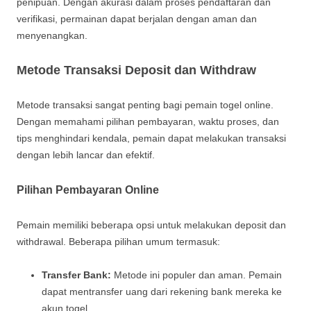
penipuan. Dengan akurasi dalam proses pendaftaran dan
verifikasi, permainan dapat berjalan dengan aman dan
menyenangkan.
Metode Transaksi Deposit dan Withdraw
Metode transaksi sangat penting bagi pemain togel online.
Dengan memahami pilihan pembayaran, waktu proses, dan
tips menghindari kendala, pemain dapat melakukan transaksi
dengan lebih lancar dan efektif.
Pilihan Pembayaran Online
Pemain memiliki beberapa opsi untuk melakukan deposit dan
withdrawal. Beberapa pilihan umum termasuk:
Transfer Bank:
Metode ini populer dan aman. Pemain
dapat mentransfer uang dari rekening bank mereka ke
akun togel.