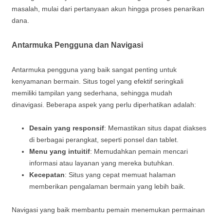
masalah, mulai dari pertanyaan akun hingga proses penarikan
dana.
Antarmuka Pengguna dan Navigasi
Antarmuka pengguna yang baik sangat penting untuk
kenyamanan bermain. Situs togel yang efektif seringkali
memiliki tampilan yang sederhana, sehingga mudah
dinavigasi. Beberapa aspek yang perlu diperhatikan adalah:
Desain yang responsif
: Memastikan situs dapat diakses
di berbagai perangkat, seperti ponsel dan tablet.
Menu yang intuitif
: Memudahkan pemain mencari
informasi atau layanan yang mereka butuhkan.
Kecepatan
: Situs yang cepat memuat halaman
memberikan pengalaman bermain yang lebih baik.
Navigasi yang baik membantu pemain menemukan permainan