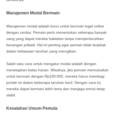
Manajemen Modal Bermain
Manajemen modal adalah kunci untuk bermain togel online
dengan cerdas. Pemain perlu menentukan seberapa banyak
uang yang dapat mereka habiskan tanpa mempertaruhkan
keuangan pribadi. Hal ini penting agar pemain tidak terjebak
dalam kebiasaan taruhan yang merugikan.
Salah satu cara untuk mengatur modal adalah dengan
menetapkan batas harian. Misalnya, jika pemain memutuskan
untuk bermain dengan Rp100.000, mereka harus membagi
jumlah ini dalam beberapa taruhan kecil. Dengan cara ini,
mereka dapat bermain lebih lama dan menjaga emosi tetap
stabil.
Kesalahan Umum Pemula