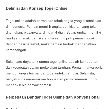
Definisi dan Konsep Togel Online
Togel online adalah permainan tebak angka yang dikenal luas
di Indonesia. Pemain memilih angka dari kisaran yang telah
ditentukan, biasanya terdiri dari 4 digit. Setiap undian memiliki
hasil yang acak, dan jika angka yang dipilih pemain cocok
dengan hasil tersebut, maka pemain berhak mendapatkan
kemenangan.
Salah satu daya tarik utama togel online adalah kemudahan
dan kecepatan dalam melakukan taruhan. Pemain hanya perlu
mengunjungi situs bandar togel untuk memulai. Selain itu,
banyak situs menawarkan bonus dan promo menarik untuk
menarik lebih banyak pemain.
Perbedaan Bandar Togel Online dan Konvensional