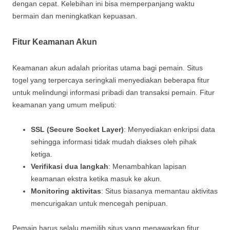
dengan cepat. Kelebihan ini bisa memperpanjang waktu
bermain dan meningkatkan kepuasan.
Fitur Keamanan Akun
Keamanan akun adalah prioritas utama bagi pemain. Situs
togel yang terpercaya seringkali menyediakan beberapa fitur
untuk melindungi informasi pribadi dan transaksi pemain. Fitur
keamanan yang umum meliputi:
SSL (Secure Socket Layer)
: Menyediakan enkripsi data
sehingga informasi tidak mudah diakses oleh pihak
ketiga.
Verifikasi dua langkah
: Menambahkan lapisan
keamanan ekstra ketika masuk ke akun.
Monitoring aktivitas
: Situs biasanya memantau aktivitas
mencurigakan untuk mencegah penipuan.
Pemain harus selalu memilih situs yang menawarkan fitur