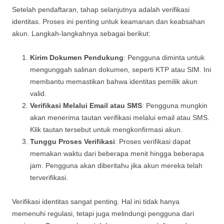
Setelah pendaftaran, tahap selanjutnya adalah verifikasi
identitas. Proses ini penting untuk keamanan dan keabsahan
akun. Langkah-langkahnya sebagai berikut:
Kirim Dokumen Pendukung
: Pengguna diminta untuk
mengunggah salinan dokumen, seperti KTP atau SIM. Ini
membantu memastikan bahwa identitas pemilik akun
valid.
Verifikasi Melalui Email atau SMS
: Pengguna mungkin
akan menerima tautan verifikasi melalui email atau SMS.
Klik tautan tersebut untuk mengkonfirmasi akun.
Tunggu Proses Verifikasi
: Proses verifikasi dapat
memakan waktu dari beberapa menit hingga beberapa
jam. Pengguna akan diberitahu jika akun mereka telah
terverifikasi.
Verifikasi identitas sangat penting. Hal ini tidak hanya
memenuhi regulasi, tetapi juga melindungi pengguna dari