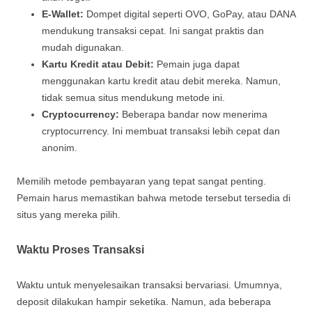
E-Wallet:
Dompet digital seperti OVO, GoPay, atau DANA
mendukung transaksi cepat. Ini sangat praktis dan
mudah digunakan.
Kartu Kredit atau Debit:
Pemain juga dapat
menggunakan kartu kredit atau debit mereka. Namun,
tidak semua situs mendukung metode ini.
Cryptocurrency:
Beberapa bandar now menerima
cryptocurrency. Ini membuat transaksi lebih cepat dan
anonim.
Memilih metode pembayaran yang tepat sangat penting.
Pemain harus memastikan bahwa metode tersebut tersedia di
situs yang mereka pilih.
Waktu Proses Transaksi
Waktu untuk menyelesaikan transaksi bervariasi. Umumnya,
deposit dilakukan hampir seketika. Namun, ada beberapa