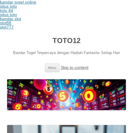
bandar togel online
situs toto
toto 4d
situs toto
bandar slot
slot88
slot777
TOTO12
Bandar Togel Terpercaya dengan Hadiah Fantastis Setiap Hari
Skip to content
Menu