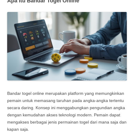
Apa Itu Bandar Togel Online
Bandar togel online merupakan platform yang memungkinkan
pemain untuk memasang taruhan pada angka-angka tertentu
secara daring. Konsep ini menggabungkan pengundian angka
dengan kemudahan akses teknologi modern. Pemain dapat
mengakses berbagai jenis permainan togel dari mana saja dan
kapan saja.