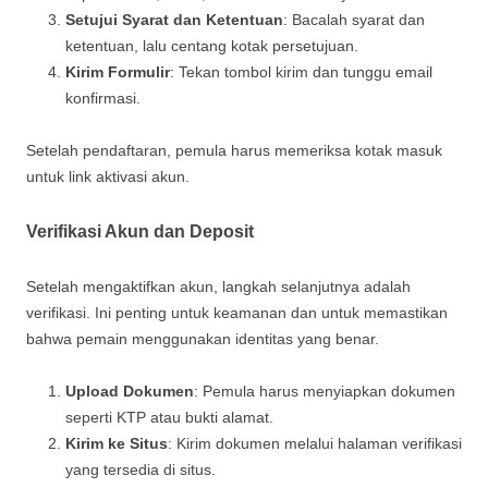
Setujui Syarat dan Ketentuan
: Bacalah syarat dan
ketentuan, lalu centang kotak persetujuan.
Kirim Formulir
: Tekan tombol kirim dan tunggu email
konfirmasi.
Setelah pendaftaran, pemula harus memeriksa kotak masuk
untuk link aktivasi akun.
Verifikasi Akun dan Deposit
Setelah mengaktifkan akun, langkah selanjutnya adalah
verifikasi. Ini penting untuk keamanan dan untuk memastikan
bahwa pemain menggunakan identitas yang benar.
Upload Dokumen
: Pemula harus menyiapkan dokumen
seperti KTP atau bukti alamat.
Kirim ke Situs
: Kirim dokumen melalui halaman verifikasi
yang tersedia di situs.