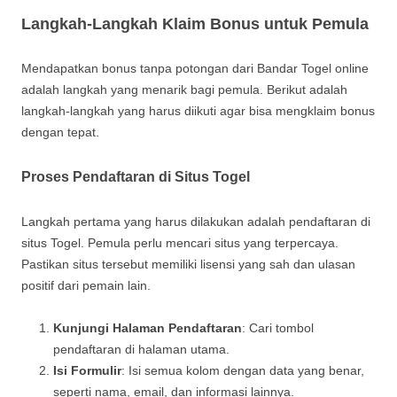
Langkah-Langkah Klaim Bonus untuk Pemula
Mendapatkan bonus tanpa potongan dari Bandar Togel online
adalah langkah yang menarik bagi pemula. Berikut adalah
langkah-langkah yang harus diikuti agar bisa mengklaim bonus
dengan tepat.
Proses Pendaftaran di Situs Togel
Langkah pertama yang harus dilakukan adalah pendaftaran di
situs Togel. Pemula perlu mencari situs yang terpercaya.
Pastikan situs tersebut memiliki lisensi yang sah dan ulasan
positif dari pemain lain.
Kunjungi Halaman Pendaftaran
: Cari tombol
pendaftaran di halaman utama.
Isi Formulir
: Isi semua kolom dengan data yang benar,
seperti nama, email, dan informasi lainnya.