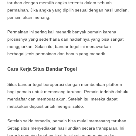
taruhan dengan memilih angka tertentu dalam sebuah
permainan. Jika angka yang dipilih sesuai dengan hasil undian,
pemain akan menang.
Permainan ini sering kali menarik banyak pemain karena
prosesnya yang sederhana dan hadiahnya yang bisa sangat
menggiurkan. Selain itu, bandar togel ini menawarkan
berbagai jenis permainan dan bonus yang menarik.
Cara Kerja Situs Bandar Togel
Situs bandar togel beroperasi dengan memberikan platform
bagi pemain untuk memasang taruhan. Pemain terlebih dahulu
mendaftar dan membuat akun. Setelah itu, mereka dapat
melakukan deposit untuk mengisi saldo.
Setelah saldo tersedia, pemain bisa mulai memasang taruhan.
Setiap situs menyediakan hasil undian secara transparan. Ini
berarti pemain dapat melihat hasil setiap permainan dan