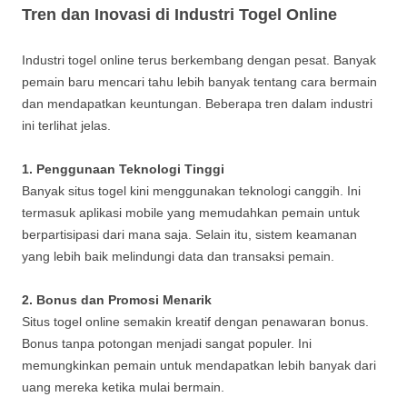
Tren dan Inovasi di Industri Togel Online
Industri togel online terus berkembang dengan pesat. Banyak
pemain baru mencari tahu lebih banyak tentang cara bermain
dan mendapatkan keuntungan. Beberapa tren dalam industri
ini terlihat jelas.
1. Penggunaan Teknologi Tinggi
Banyak situs togel kini menggunakan teknologi canggih. Ini
termasuk aplikasi mobile yang memudahkan pemain untuk
berpartisipasi dari mana saja. Selain itu, sistem keamanan
yang lebih baik melindungi data dan transaksi pemain.
2. Bonus dan Promosi Menarik
Situs togel online semakin kreatif dengan penawaran bonus.
Bonus tanpa potongan menjadi sangat populer. Ini
memungkinkan pemain untuk mendapatkan lebih banyak dari
uang mereka ketika mulai bermain.