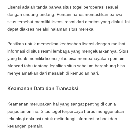
Lisensi adalah tanda bahwa situs togel beroperasi sesuai
dengan undang-undang. Pemain harus memastikan bahwa
situs tersebut memiliki lisensi resmi dari otoritas yang diakui. Ini
dapat diakses melalui halaman situs mereka.
Pastikan untuk memeriksa keabsahan lisensi dengan melihat
informasi di situs resmi lembaga yang mengeluarkannya. Situs
yang tidak memiliki lisensi jelas bisa membahayakan pemain.
Mencari tahu tentang legalitas situs sebelum bergabung bisa
menyelamatkan dari masalah di kemudian hari.
Keamanan Data dan Transaksi
Keamanan merupakan hal yang sangat penting di dunia
perjudian online. Situs togel terpercaya harus menggunakan
teknologi enkripsi untuk melindungi informasi pribadi dan
keuangan pemain.