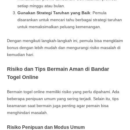
setiap minggu atau bulan.
Gunakan Strategi Taruhan yang Baik
: Pemula
disarankan untuk mencari tahu berbagai strategi taruhan
untuk memaksimalkan peluang kemenangan.
Dengan mengikuti langkah-langkah ini, pemula bisa mengklaim
bonus dengan lebih mudah dan mengurangi risiko masalah di
kemudian hari.
Risiko dan Tips Bermain Aman di Bandar
Togel Online
Bermain togel online memiliki risiko yang perlu dipahami. Ada
beberapa penipuan umum yang sering terjadi. Selain itu, tips
keamanan saat bermain juga penting agar pemain bisa
menghindari masalah.
Risiko Penipuan dan Modus Umum