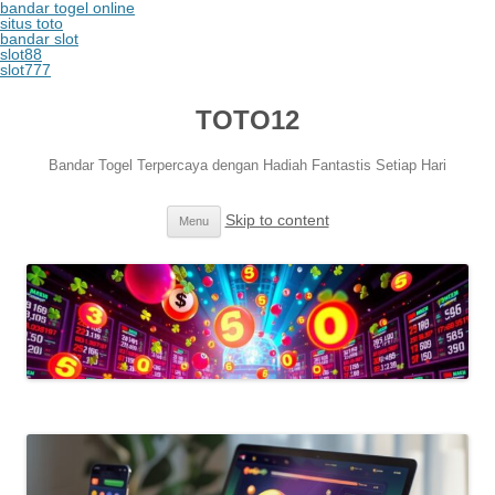
bandar togel online
situs toto
bandar slot
slot88
slot777
TOTO12
Bandar Togel Terpercaya dengan Hadiah Fantastis Setiap Hari
Skip to content
Menu