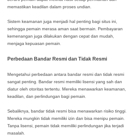
memastikan keadilan dalam proses undian.
Sistem keamanan juga menjadi hal penting bagi situs ini,
sehingga pemain merasa aman saat bermain. Pembayaran
kemenangan juga dilakukan dengan cepat dan mudah,
menjaga kepuasan pemain.
Perbedaan Bandar Resmi dan Tidak Resmi
Mengetahui perbedaan antara bandar resmi dan tidak resmi
sangat penting. Bandar resmi memiliki lisensi yang sah dan
diatur oleh otoritas tertentu. Mereka menawarkan keamanan,
keadilan, dan perlindungan bagi pemain.
Sebaliknya, bandar tidak resmi bisa menawarkan risiko tinggi.
Mereka mungkin tidak memiliki izin dan bisa menipu pemain.
Tanpa lisensi, pemain tidak memiliki perlindungan jika terjadi
masalah.