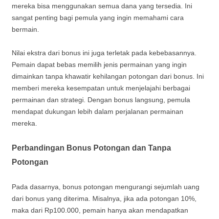
mereka bisa menggunakan semua dana yang tersedia. Ini
sangat penting bagi pemula yang ingin memahami cara
bermain.
Nilai ekstra dari bonus ini juga terletak pada kebebasannya.
Pemain dapat bebas memilih jenis permainan yang ingin
dimainkan tanpa khawatir kehilangan potongan dari bonus. Ini
memberi mereka kesempatan untuk menjelajahi berbagai
permainan dan strategi. Dengan bonus langsung, pemula
mendapat dukungan lebih dalam perjalanan permainan
mereka.
Perbandingan Bonus Potongan dan Tanpa
Potongan
Pada dasarnya, bonus potongan mengurangi sejumlah uang
dari bonus yang diterima. Misalnya, jika ada potongan 10%,
maka dari Rp100.000, pemain hanya akan mendapatkan