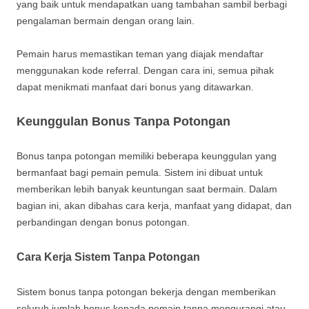
yang baik untuk mendapatkan uang tambahan sambil berbagi
pengalaman bermain dengan orang lain.
Pemain harus memastikan teman yang diajak mendaftar
menggunakan kode referral. Dengan cara ini, semua pihak
dapat menikmati manfaat dari bonus yang ditawarkan.
Keunggulan Bonus Tanpa Potongan
Bonus tanpa potongan memiliki beberapa keunggulan yang
bermanfaat bagi pemain pemula. Sistem ini dibuat untuk
memberikan lebih banyak keuntungan saat bermain. Dalam
bagian ini, akan dibahas cara kerja, manfaat yang didapat, dan
perbandingan dengan bonus potongan.
Cara Kerja Sistem Tanpa Potongan
Sistem bonus tanpa potongan bekerja dengan memberikan
seluruh jumlah bonus kepada pemain tanpa mengurangi atau