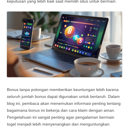
keputusan yang lebih baik saat memilih situs untuk bermain.
Bonus tanpa potongan memberikan keuntungan lebih karena
seluruh jumlah bonus dapat digunakan untuk bertaruh. Dalam
blog ini, pembaca akan menemukan informasi penting tentang
bagaimana bonus ini bekerja dan cara klaim dengan aman.
Pengetahuan ini sangat penting agar pengalaman bermain
togel menjadi lebih menyenangkan dan menguntungkan.