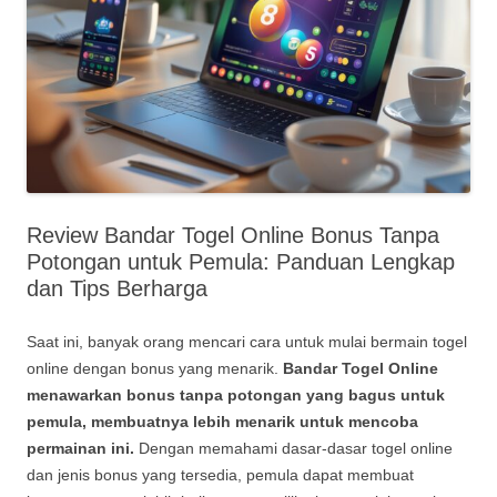
Review Bandar Togel Online Bonus Tanpa
Potongan untuk Pemula: Panduan Lengkap
dan Tips Berharga
Saat ini, banyak orang mencari cara untuk mulai bermain togel
online dengan bonus yang menarik.
Bandar Togel Online
menawarkan bonus tanpa potongan yang bagus untuk
pemula, membuatnya lebih menarik untuk mencoba
permainan ini.
Dengan memahami dasar-dasar togel online
dan jenis bonus yang tersedia, pemula dapat membuat