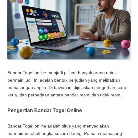
Bandar Togel online menjadi pilihan banyak orang untuk
bermain judi. Ini adalah bentuk perjudian yang melibatkan
pemasangan angka. Di bawah ini dijelaskan pengertian, cara
kerja, dan perbedaan antara bandar resmi dan tidak resmi.
Pengertian Bandar Togel Online
Bandar Togel online adalah situs yang menyediakan
permainan tebak angka secara daring. Pemain memasang