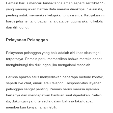
Pemain harus mencari tanda-tanda aman seperti sertifikat SSL
yang menunjukkan bahwa data mereka dienkripsi. Selain itu,
penting untuk memeriksa kebijakan privasi situs. Kebijakan ini
harus jelas tentang bagaimana data pengguna akan dikelola
dan dilindungi.
Pelayanan Pelanggan
Pelayanan pelanggan yang baik adalah ciri khas situs togel
terpercaya. Pemain perlu memastikan bahwa mereka dapat
menghubungi tim dukungan jika mengalami masalah.
Periksa apakah situs menyediakan beberapa metode kontak,
seperti live chat, email, atau telepon. Responsivitas layanan
pelanggan sangat penting. Pemain harus merasa nyaman
bertanya dan mendapatkan bantuan saat diperlukan. Selain
itu, dukungan yang tersedia dalam bahasa lokal dapat
memberikan kenyamanan lebih.