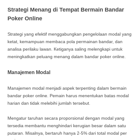
Strategi Menang di Tempat Bermain Bandar
Poker Online
Strategi yang efektif menggabungkan pengelolaan modal yang
ketat, kemampuan membaca pola permainan bandar, dan
analisa perilaku lawan. Ketiganya saling melengkapi untuk
meningkatkan peluang menang dalam bandar poker online.
Manajemen Modal
Manajemen modal menjadi aspek terpenting dalam bermain
bandar poker online. Pemain harus menentukan batas modal
harian dan tidak melebihi jumlah tersebut.
Mengatur taruhan secara proporsional dengan modal yang
tersedia membantu menghindari kerugian besar dalam satu
putaran. Misalnya, bertaruh hanya 2-5% dari total modal per