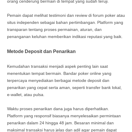
orang cenderung bermain di tempat yang sudah teruji.
Pemain dapat melihat testimoni dan review di forum poker atau
situs independen sebagai bahan pertimbangan. Platform yang
transparan tentang proses permainan, aturan, dan
penanganan keluhan memberikan indikasi reputasi yang baik.
Metode Deposit dan Penarikan
Kemudahan transaksi menjadi aspek penting lain saat
menentukan tempat bermain. Bandar poker online yang
terpercaya menyediakan berbagai metode deposit dan
penarikan yang cepat serta aman, seperti transfer bank lokal,
e-wallet, atau pulsa.
Waktu proses penarikan dana juga harus diperhatikan.
Platform yang responsif biasanya menyelesaikan permintaan
penarikan dalam 24 hingga 48 jam. Besaran minimal dan
maksimal transaksi harus jelas dan adil agar pemain dapat