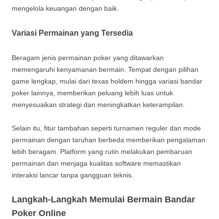
mengelola keuangan dengan baik.
Variasi Permainan yang Tersedia
Beragam jenis permainan poker yang ditawarkan
memengaruhi kenyamanan bermain. Tempat dengan pilihan
game lengkap, mulai dari texas holdem hingga variasi bandar
poker lainnya, memberikan peluang lebih luas untuk
menyesuaikan strategi dan meningkatkan keterampilan.
Selain itu, fitur tambahan seperti turnamen reguler dan mode
permainan dengan taruhan berbeda memberikan pengalaman
lebih beragam. Platform yang rutin melakukan pembaruan
permainan dan menjaga kualitas software memastikan
interaksi lancar tanpa gangguan teknis.
Langkah-Langkah Memulai Bermain Bandar
Poker Online