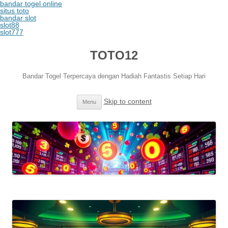
bandar togel online
situs toto
bandar slot
slot88
slot777
TOTO12
Bandar Togel Terpercaya dengan Hadiah Fantastis Setiap Hari
Skip to content
Menu