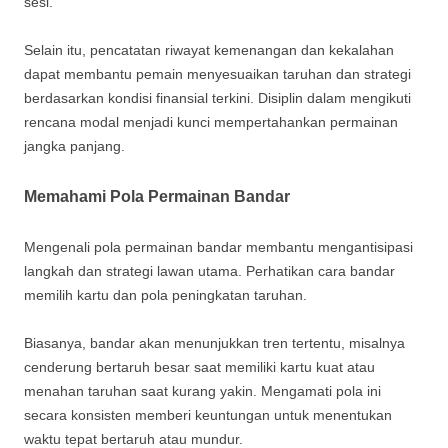
sesi.
Selain itu, pencatatan riwayat kemenangan dan kekalahan
dapat membantu pemain menyesuaikan taruhan dan strategi
berdasarkan kondisi finansial terkini. Disiplin dalam mengikuti
rencana modal menjadi kunci mempertahankan permainan
jangka panjang.
Memahami Pola Permainan Bandar
Mengenali pola permainan bandar membantu mengantisipasi
langkah dan strategi lawan utama. Perhatikan cara bandar
memilih kartu dan pola peningkatan taruhan.
Biasanya, bandar akan menunjukkan tren tertentu, misalnya
cenderung bertaruh besar saat memiliki kartu kuat atau
menahan taruhan saat kurang yakin. Mengamati pola ini
secara konsisten memberi keuntungan untuk menentukan
waktu tepat bertaruh atau mundur.