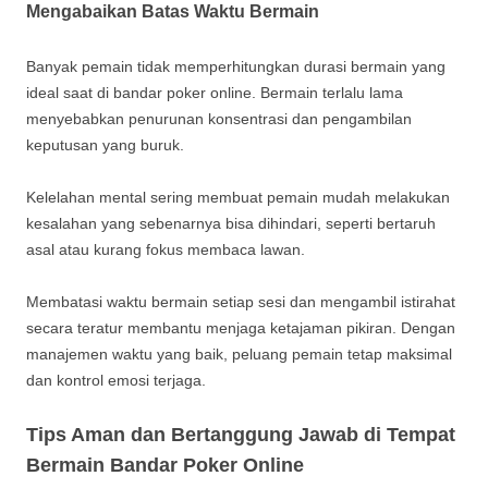
Mengabaikan Batas Waktu Bermain
Banyak pemain tidak memperhitungkan durasi bermain yang
ideal saat di bandar poker online. Bermain terlalu lama
menyebabkan penurunan konsentrasi dan pengambilan
keputusan yang buruk.
Kelelahan mental sering membuat pemain mudah melakukan
kesalahan yang sebenarnya bisa dihindari, seperti bertaruh
asal atau kurang fokus membaca lawan.
Membatasi waktu bermain setiap sesi dan mengambil istirahat
secara teratur membantu menjaga ketajaman pikiran. Dengan
manajemen waktu yang baik, peluang pemain tetap maksimal
dan kontrol emosi terjaga.
Tips Aman dan Bertanggung Jawab di Tempat
Bermain Bandar Poker Online