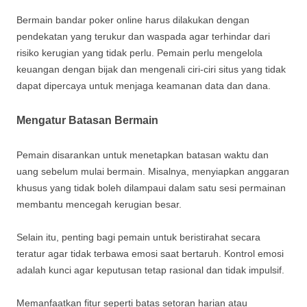
Bermain bandar poker online harus dilakukan dengan
pendekatan yang terukur dan waspada agar terhindar dari
risiko kerugian yang tidak perlu. Pemain perlu mengelola
keuangan dengan bijak dan mengenali ciri-ciri situs yang tidak
dapat dipercaya untuk menjaga keamanan data dan dana.
Mengatur Batasan Bermain
Pemain disarankan untuk menetapkan batasan waktu dan
uang sebelum mulai bermain. Misalnya, menyiapkan anggaran
khusus yang tidak boleh dilampaui dalam satu sesi permainan
membantu mencegah kerugian besar.
Selain itu, penting bagi pemain untuk beristirahat secara
teratur agar tidak terbawa emosi saat bertaruh. Kontrol emosi
adalah kunci agar keputusan tetap rasional dan tidak impulsif.
Memanfaatkan fitur seperti batas setoran harian atau