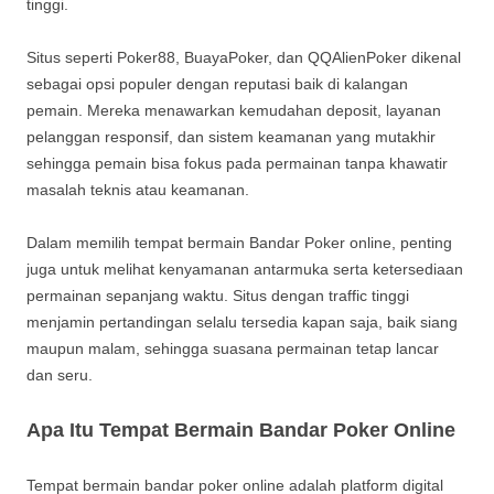
tinggi.
Situs seperti Poker88, BuayaPoker, dan QQAlienPoker dikenal
sebagai opsi populer dengan reputasi baik di kalangan
pemain. Mereka menawarkan kemudahan deposit, layanan
pelanggan responsif, dan sistem keamanan yang mutakhir
sehingga pemain bisa fokus pada permainan tanpa khawatir
masalah teknis atau keamanan.
Dalam memilih tempat bermain Bandar Poker online, penting
juga untuk melihat kenyamanan antarmuka serta ketersediaan
permainan sepanjang waktu. Situs dengan traffic tinggi
menjamin pertandingan selalu tersedia kapan saja, baik siang
maupun malam, sehingga suasana permainan tetap lancar
dan seru.
Apa Itu Tempat Bermain Bandar Poker Online
Tempat bermain bandar poker online adalah platform digital