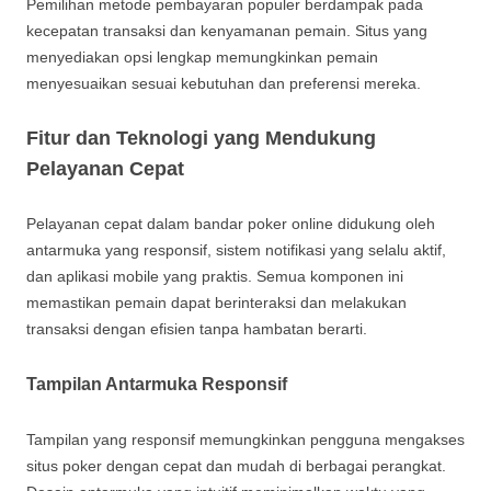
Pemilihan metode pembayaran populer berdampak pada
kecepatan transaksi dan kenyamanan pemain. Situs yang
menyediakan opsi lengkap memungkinkan pemain
menyesuaikan sesuai kebutuhan dan preferensi mereka.
Fitur dan Teknologi yang Mendukung
Pelayanan Cepat
Pelayanan cepat dalam bandar poker online didukung oleh
antarmuka yang responsif, sistem notifikasi yang selalu aktif,
dan aplikasi mobile yang praktis. Semua komponen ini
memastikan pemain dapat berinteraksi dan melakukan
transaksi dengan efisien tanpa hambatan berarti.
Tampilan Antarmuka Responsif
Tampilan yang responsif memungkinkan pengguna mengakses
situs poker dengan cepat dan mudah di berbagai perangkat.