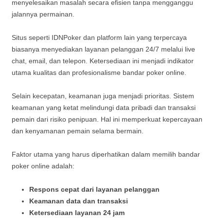
menyelesaikan masalah secara efisien tanpa mengganggu
jalannya permainan.
Situs seperti IDNPoker dan platform lain yang terpercaya
biasanya menyediakan layanan pelanggan 24/7 melalui live
chat, email, dan telepon. Ketersediaan ini menjadi indikator
utama kualitas dan profesionalisme bandar poker online.
Selain kecepatan, keamanan juga menjadi prioritas. Sistem
keamanan yang ketat melindungi data pribadi dan transaksi
pemain dari risiko penipuan. Hal ini memperkuat kepercayaan
dan kenyamanan pemain selama bermain.
Faktor utama yang harus diperhatikan dalam memilih bandar
poker online adalah:
Respons cepat dari layanan pelanggan
Keamanan data dan transaksi
Ketersediaan layanan 24 jam