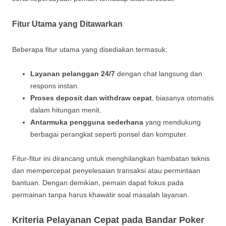
Fitur Utama yang Ditawarkan
Beberapa fitur utama yang disediakan termasuk:
Layanan pelanggan 24/7
dengan chat langsung dan
respons instan.
Proses deposit dan withdraw cepat
, biasanya otomatis
dalam hitungan menit.
Antarmuka pengguna sederhana
yang mendukung
berbagai perangkat seperti ponsel dan komputer.
Fitur-fitur ini dirancang untuk menghilangkan hambatan teknis
dan mempercepat penyelesaian transaksi atau permintaan
bantuan. Dengan demikian, pemain dapat fokus pada
permainan tanpa harus khawatir soal masalah layanan.
Kriteria Pelayanan Cepat pada Bandar Poker