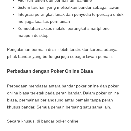
Fitur turnamen dan permainan real-time
Sistem taruhan yang melibatkan bandar sebagai lawan
Integrasi perangkat lunak dari penyedia terpercaya untuk
menjaga kualitas permainan
Kemudahan akses melalui perangkat smartphone
maupun desktop
Pengalaman bermain di sini lebih terstruktur karena adanya
pihak bandar yang berfungsi juga sebagai lawan pemain.
Perbedaan dengan Poker Online Biasa
Perbedaan mendasar antara bandar poker online dan poker
online biasa terletak pada peran bandar. Dalam poker online
biasa, permainan berlangsung antar pemain tanpa peran
khusus bandar. Semua pemain bersaing satu sama lain.
Secara khusus, di bandar poker online: