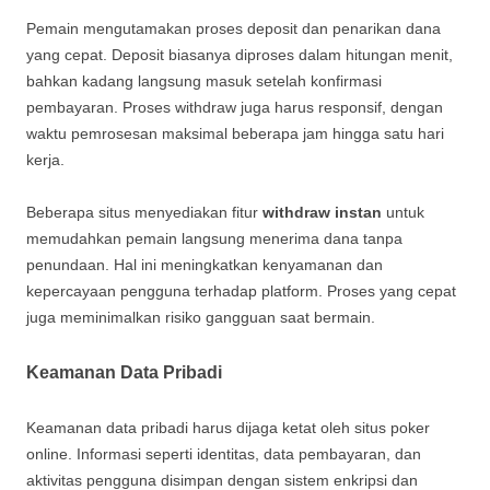
Pemain mengutamakan proses deposit dan penarikan dana
yang cepat. Deposit biasanya diproses dalam hitungan menit,
bahkan kadang langsung masuk setelah konfirmasi
pembayaran. Proses withdraw juga harus responsif, dengan
waktu pemrosesan maksimal beberapa jam hingga satu hari
kerja.
Beberapa situs menyediakan fitur
withdraw instan
untuk
memudahkan pemain langsung menerima dana tanpa
penundaan. Hal ini meningkatkan kenyamanan dan
kepercayaan pengguna terhadap platform. Proses yang cepat
juga meminimalkan risiko gangguan saat bermain.
Keamanan Data Pribadi
Keamanan data pribadi harus dijaga ketat oleh situs poker
online. Informasi seperti identitas, data pembayaran, dan
aktivitas pengguna disimpan dengan sistem enkripsi dan