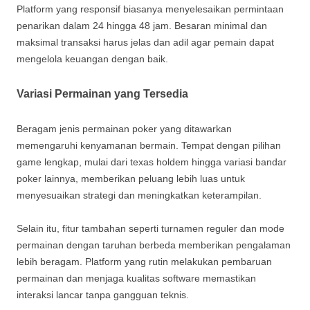
Platform yang responsif biasanya menyelesaikan permintaan
penarikan dalam 24 hingga 48 jam. Besaran minimal dan
maksimal transaksi harus jelas dan adil agar pemain dapat
mengelola keuangan dengan baik.
Variasi Permainan yang Tersedia
Beragam jenis permainan poker yang ditawarkan
memengaruhi kenyamanan bermain. Tempat dengan pilihan
game lengkap, mulai dari texas holdem hingga variasi bandar
poker lainnya, memberikan peluang lebih luas untuk
menyesuaikan strategi dan meningkatkan keterampilan.
Selain itu, fitur tambahan seperti turnamen reguler dan mode
permainan dengan taruhan berbeda memberikan pengalaman
lebih beragam. Platform yang rutin melakukan pembaruan
permainan dan menjaga kualitas software memastikan
interaksi lancar tanpa gangguan teknis.