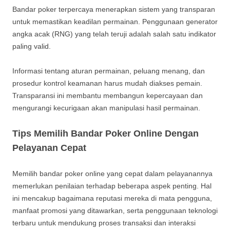
Bandar poker terpercaya menerapkan sistem yang transparan
untuk memastikan keadilan permainan. Penggunaan generator
angka acak (RNG) yang telah teruji adalah salah satu indikator
paling valid.
Informasi tentang aturan permainan, peluang menang, dan
prosedur kontrol keamanan harus mudah diakses pemain.
Transparansi ini membantu membangun kepercayaan dan
mengurangi kecurigaan akan manipulasi hasil permainan.
Tips Memilih Bandar Poker Online Dengan
Pelayanan Cepat
Memilih bandar poker online yang cepat dalam pelayanannya
memerlukan penilaian terhadap beberapa aspek penting. Hal
ini mencakup bagaimana reputasi mereka di mata pengguna,
manfaat promosi yang ditawarkan, serta penggunaan teknologi
terbaru untuk mendukung proses transaksi dan interaksi