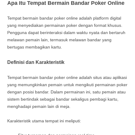
Apa Itu Tempat Bermain Bandar Poker Online
Tempat bermain bandar poker online adalah platform digital
yang menyediakan permainan poker dengan format khusus.
Pengguna dapat berinteraksi dalam waktu nyata dan bertaruh
melawan pemain lain, termasuk melawan bandar yang
bertugas membagikan kartu.
Definisi dan Karakteristik
Tempat bermain bandar poker online adalah situs atau aplikasi
yang memungkinkan pemain untuk mengikuti permainan poker
dengan posisi bandar. Dalam permainan ini, satu pemain atau
sistem bertindak sebagai bandar sekaligus pembagi kartu,
menghadapi pemain lain di meja.
Karakteristik utama tempat ini meliputi: