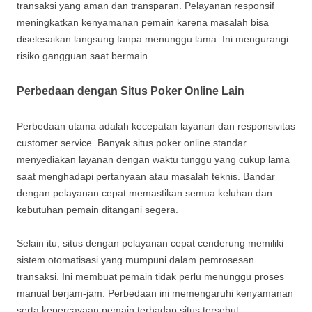
transaksi yang aman dan transparan. Pelayanan responsif
meningkatkan kenyamanan pemain karena masalah bisa
diselesaikan langsung tanpa menunggu lama. Ini mengurangi
risiko gangguan saat bermain.
Perbedaan dengan Situs Poker Online Lain
Perbedaan utama adalah kecepatan layanan dan responsivitas
customer service. Banyak situs poker online standar
menyediakan layanan dengan waktu tunggu yang cukup lama
saat menghadapi pertanyaan atau masalah teknis. Bandar
dengan pelayanan cepat memastikan semua keluhan dan
kebutuhan pemain ditangani segera.
Selain itu, situs dengan pelayanan cepat cenderung memiliki
sistem otomatisasi yang mumpuni dalam pemrosesan
transaksi. Ini membuat pemain tidak perlu menunggu proses
manual berjam-jam. Perbedaan ini memengaruhi kenyamanan
serta kepercayaan pemain terhadap situs tersebut.