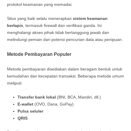
protokol keamanan yang memadai.
Situs yang baik selalu menerapkan
sistem keamanan
berlapis
, termasuk firewall dan verifikasi ganda. Ini
menghalangi akses pihak tidak bertanggung jawab dan
melindungi pemain dari potensi pencurian data atau penipuan.
Metode Pembayaran Populer
Metode pembayaran disediakan dalam beragam bentuk untuk
kemudahan dan kecepatan transaksi. Beberapa metode umum
meliputi:
Transfer bank lokal
(BNI, BCA, Mandiri, dll.)
E-wallet
(OVO, Dana, GoPay)
Pulsa seluler
QRIS