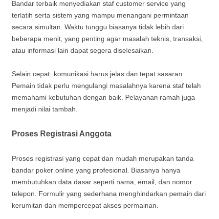
Bandar terbaik menyediakan staf customer service yang
terlatih serta sistem yang mampu menangani permintaan
secara simultan. Waktu tunggu biasanya tidak lebih dari
beberapa menit, yang penting agar masalah teknis, transaksi,
atau informasi lain dapat segera diselesaikan.
Selain cepat, komunikasi harus jelas dan tepat sasaran.
Pemain tidak perlu mengulangi masalahnya karena staf telah
memahami kebutuhan dengan baik. Pelayanan ramah juga
menjadi nilai tambah.
Proses Registrasi Anggota
Proses registrasi yang cepat dan mudah merupakan tanda
bandar poker online yang profesional. Biasanya hanya
membutuhkan data dasar seperti nama, email, dan nomor
telepon. Formulir yang sederhana menghindarkan pemain dari
kerumitan dan mempercepat akses permainan.