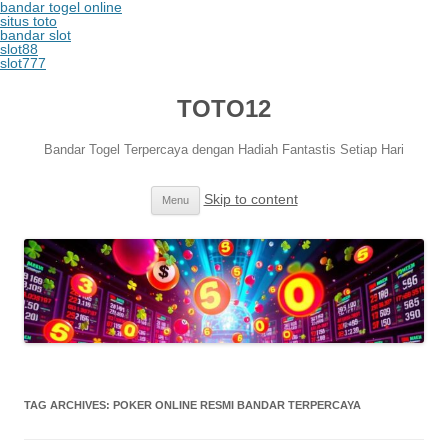
bandar togel online
situs toto
bandar slot
slot88
slot777
TOTO12
Bandar Togel Terpercaya dengan Hadiah Fantastis Setiap Hari
Skip to content
Menu
TAG ARCHIVES:
POKER ONLINE RESMI BANDAR TERPERCAYA