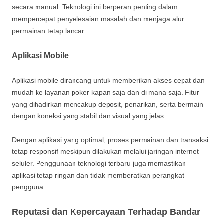
secara manual. Teknologi ini berperan penting dalam
mempercepat penyelesaian masalah dan menjaga alur
permainan tetap lancar.
Aplikasi Mobile
Aplikasi mobile dirancang untuk memberikan akses cepat dan
mudah ke layanan poker kapan saja dan di mana saja. Fitur
yang dihadirkan mencakup deposit, penarikan, serta bermain
dengan koneksi yang stabil dan visual yang jelas.
Dengan aplikasi yang optimal, proses permainan dan transaksi
tetap responsif meskipun dilakukan melalui jaringan internet
seluler. Penggunaan teknologi terbaru juga memastikan
aplikasi tetap ringan dan tidak memberatkan perangkat
pengguna.
Reputasi dan Kepercayaan Terhadap Bandar