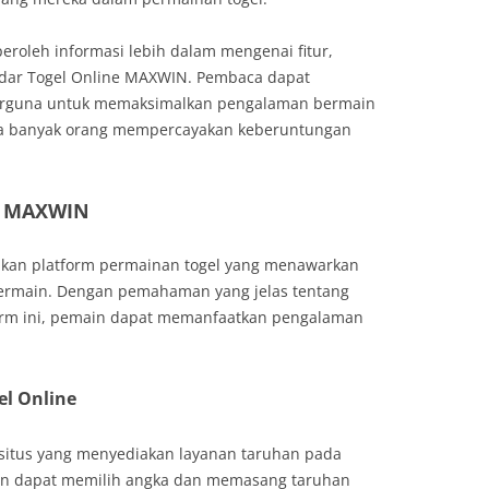
peroleh informasi lebih dalam mengenai fitur,
ndar Togel Online MAXWIN. Pembaca dapat
berguna untuk memaksimalkan pengalaman bermain
 banyak orang mempercayakan keberuntungan
ne MAXWIN
kan platform permainan togel yang menawarkan
bermain. Dengan pemahaman yang jelas tentang
tform ini, pemain dapat memanfaatkan pengalaman
el Online
situs yang menyediakan layanan taruhan pada
ain dapat memilih angka dan memasang taruhan