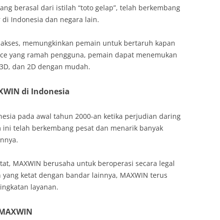
ang berasal dari istilah “toto gelap”, telah berkembang
di Indonesia dan negara lain.
 akses, memungkinkan pemain untuk bertaruh kapan
rface yang ramah pengguna, pemain dapat menemukan
, 3D, dan 2D dengan mudah.
WIN di Indonesia
esia pada awal tahun 2000-an ketika perjudian daring
rm ini telah berkembang pesat dan menarik banyak
annya.
etat, MAXWIN berusaha untuk beroperasi secara legal
n yang ketat dengan bandar lainnya, MAXWIN terus
ingkatan layanan.
e MAXWIN