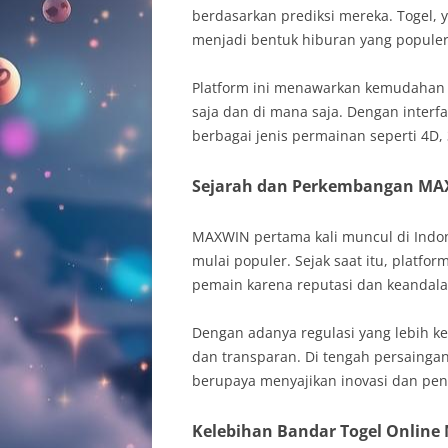
berdasarkan prediksi mereka. Togel, y
menjadi bentuk hiburan yang populer 
Platform ini menawarkan kemudahan
saja dan di mana saja. Dengan inte
berbagai jenis permainan seperti 4D
Sejarah dan Perkembangan MAX
MAXWIN pertama kali muncul di Indon
mulai populer. Sejak saat itu, platfo
pemain karena reputasi dan keandal
Dengan adanya regulasi yang lebih k
dan transparan. Di tengah persainga
berupaya menyajikan inovasi dan pen
Kelebihan Bandar Togel Onlin