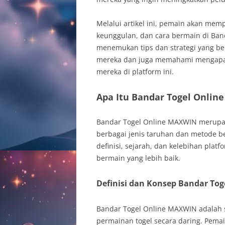
Melalui artikel ini, pemain akan mem
keunggulan, dan cara bermain di Ba
menemukan tips dan strategi yang 
mereka dan juga memahami mengapa
mereka di platform ini.
Apa Itu Bandar Togel Onli
Bandar Togel Online MAXWIN merupa
berbagai jenis taruhan dan metode 
definisi, sejarah, dan kelebihan pla
bermain yang lebih baik.
Definisi dan Konsep Bandar Tog
Bandar Togel Online MAXWIN adalah 
permainan togel secara daring. Pem