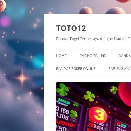
TOTO12
Bandar Togel Terpercaya dengan Hadiah Fan
HOME
CASINO ONLINE
BANDA
BANDAR POKER ONLINE
SABUNG AY