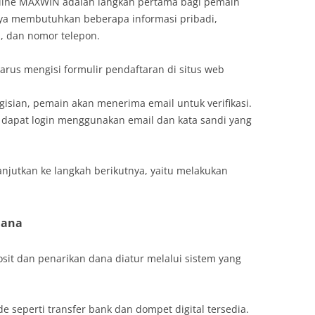
nline MAXWIN adalah langkah pertama bagi pemain
mnya membutuhkan beberapa informasi pribadi,
, dan nomor telepon.
arus mengisi formulir pendaftaran di situs web
ngisian, pemain akan menerima email untuk verifikasi.
in dapat login menggunakan email dan kata sandi yang
anjutkan ke langkah berikutnya, yaitu melakukan
Dana
sit dan penarikan dana diatur melalui sistem yang
e seperti transfer bank dan dompet digital tersedia.