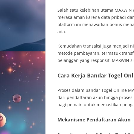
Salah satu kelebihan utama MAXWIN 
merasa aman karena data pribadi dan 
platform ini menawarkan bonus mena
ada.
Kemudahan transaksi juga menjadi n
metode pembayaran, termasuk transfe
pelanggan yang responsif, MAXWIN s
Cara Kerja Bandar Togel O
Proses dalam Bandar Togel Online M
dari pendaftaran akun hingga proses
bagi pemain untuk memastikan penga
Mekanisme Pendaftaran Akun