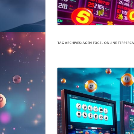
TAG ARCHIVES:
AGEN TOGEL ONLINE TERPERC