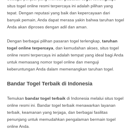
situs togel online resmi terpercaya ini adalah pilihan yang
tepat. Dengan reputasi yang baik dan kepercayaan dari
banyak pemain, Anda dapat merasa yakin bahwa taruhan togel
Anda akan diproses dengan adil dan aman.
Dengan berbagai pilihan pasaran togel terlengkap,
taruhan
togel online terpercaya
, dan kemudahan akses, situs togel
online resmi terpercaya ini adalah tempat yang ideal bagi Anda
untuk memasang nomor togel online dan menguji
keberuntungan Anda dalam memenangkan taruhan togel.
Bandar Togel Terbaik di Indonesia
Temukan
bandar togel terbaik
di Indonesia melalui situs togel
online resmi ini. Bandar togel terbaik menawarkan layanan
terbaik, keamanan yang terjaga, dan berbagai fasilitas
penunjang untuk memudahkan pengalaman bermain togel
online Anda.