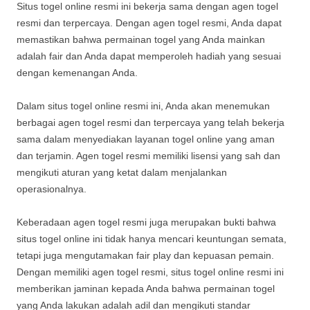
Situs togel online resmi ini bekerja sama dengan agen togel
resmi dan terpercaya. Dengan agen togel resmi, Anda dapat
memastikan bahwa permainan togel yang Anda mainkan
adalah fair dan Anda dapat memperoleh hadiah yang sesuai
dengan kemenangan Anda.
Dalam situs togel online resmi ini, Anda akan menemukan
berbagai agen togel resmi dan terpercaya yang telah bekerja
sama dalam menyediakan layanan togel online yang aman
dan terjamin. Agen togel resmi memiliki lisensi yang sah dan
mengikuti aturan yang ketat dalam menjalankan
operasionalnya.
Keberadaan agen togel resmi juga merupakan bukti bahwa
situs togel online ini tidak hanya mencari keuntungan semata,
tetapi juga mengutamakan fair play dan kepuasan pemain.
Dengan memiliki agen togel resmi, situs togel online resmi ini
memberikan jaminan kepada Anda bahwa permainan togel
yang Anda lakukan adalah adil dan mengikuti standar