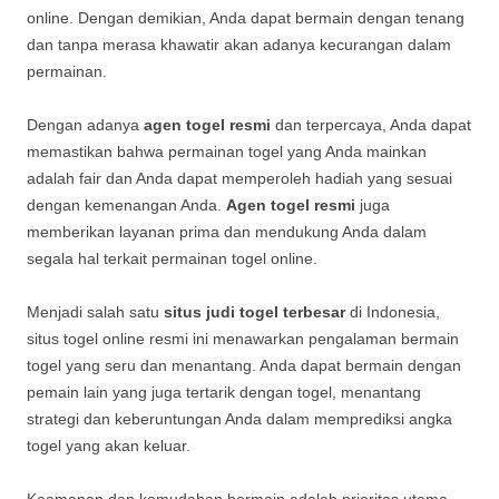
online. Dengan demikian, Anda dapat bermain dengan tenang
dan tanpa merasa khawatir akan adanya kecurangan dalam
permainan.
Dengan adanya
agen togel resmi
dan terpercaya, Anda dapat
memastikan bahwa permainan togel yang Anda mainkan
adalah fair dan Anda dapat memperoleh hadiah yang sesuai
dengan kemenangan Anda.
Agen togel resmi
juga
memberikan layanan prima dan mendukung Anda dalam
segala hal terkait permainan togel online.
Menjadi salah satu
situs judi togel terbesar
di Indonesia,
situs togel online resmi ini menawarkan pengalaman bermain
togel yang seru dan menantang. Anda dapat bermain dengan
pemain lain yang juga tertarik dengan togel, menantang
strategi dan keberuntungan Anda dalam memprediksi angka
togel yang akan keluar.
Keamanan dan kemudahan bermain adalah prioritas utama