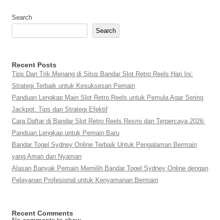
Search
Search
Recent Posts
Tips Dan Trik Menang di Situs Bandar Slot Retro Reels Hari Ini:
Strategi Terbaik untuk Kesuksesan Pemain
Panduan Lengkap Main Slot Retro Reels untuk Pemula Agar Sering
Jackpot: Tips dan Strategi Efektif
Cara Daftar di Bandar Slot Retro Reels Resmi dan Terpercaya 2026:
Panduan Lengkap untuk Pemain Baru
Bandar Togel Sydney Online Terbaik Untuk Pengalaman Bermain
yang Aman dan Nyaman
Alasan Banyak Pemain Memilih Bandar Togel Sydney Online dengan
Pelayanan Profesional untuk Kenyamanan Bermain
Recent Comments
No comments to show.