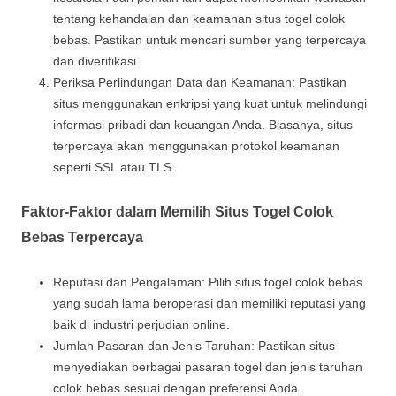
tentang kehandalan dan keamanan situs togel colok
bebas. Pastikan untuk mencari sumber yang terpercaya
dan diverifikasi.
Periksa Perlindungan Data dan Keamanan: Pastikan
situs menggunakan enkripsi yang kuat untuk melindungi
informasi pribadi dan keuangan Anda. Biasanya, situs
terpercaya akan menggunakan protokol keamanan
seperti SSL atau TLS.
Faktor-Faktor dalam Memilih Situs Togel Colok
Bebas Terpercaya
Reputasi dan Pengalaman: Pilih situs togel colok bebas
yang sudah lama beroperasi dan memiliki reputasi yang
baik di industri perjudian online.
Jumlah Pasaran dan Jenis Taruhan: Pastikan situs
menyediakan berbagai pasaran togel dan jenis taruhan
colok bebas sesuai dengan preferensi Anda.