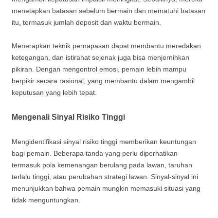
menetapkan batasan sebelum bermain dan mematuhi batasan
itu, termasuk jumlah deposit dan waktu bermain.
Menerapkan teknik pernapasan dapat membantu meredakan
ketegangan, dan istirahat sejenak juga bisa menjernihkan
pikiran. Dengan mengontrol emosi, pemain lebih mampu
berpikir secara rasional, yang membantu dalam mengambil
keputusan yang lebih tepat.
Mengenali Sinyal Risiko Tinggi
Mengidentifikasi sinyal risiko tinggi memberikan keuntungan
bagi pemain. Beberapa tanda yang perlu diperhatikan
termasuk pola kemenangan berulang pada lawan, taruhan
terlalu tinggi, atau perubahan strategi lawan. Sinyal-sinyal ini
menunjukkan bahwa pemain mungkin memasuki situasi yang
tidak menguntungkan.