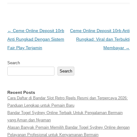
Post
←
Ceme Online Deposit 10rb
Ceme Online Deposit 10rb Anti
navigation
Anti Rungkad Dengan Sistem
Rungkad: Viral dan Terbukti
Fair Play Terjamin
Membayar
→
Search
Search
Recent Posts
Cara Daftar di Bandar Slot Retro Reels Resmi dan Terpercaya 2026:
Panduan Lengkap untuk Pemain Baru
Bandar Togel Sydney Online Terbaik Untuk Pengalaman Bermain
yang Aman dan Nyaman
Alasan Banyak Pemain Memilih Bandar Togel Sydney Online dengan
Pelayanan Profesional untuk Kenyamanan Bermain