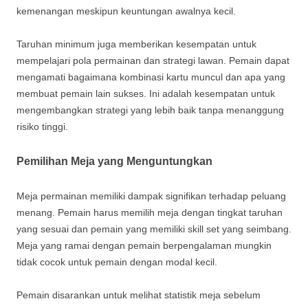
kemenangan meskipun keuntungan awalnya kecil.
Taruhan minimum juga memberikan kesempatan untuk
mempelajari pola permainan dan strategi lawan. Pemain dapat
mengamati bagaimana kombinasi kartu muncul dan apa yang
membuat pemain lain sukses. Ini adalah kesempatan untuk
mengembangkan strategi yang lebih baik tanpa menanggung
risiko tinggi.
Pemilihan Meja yang Menguntungkan
Meja permainan memiliki dampak signifikan terhadap peluang
menang. Pemain harus memilih meja dengan tingkat taruhan
yang sesuai dan pemain yang memiliki skill set yang seimbang.
Meja yang ramai dengan pemain berpengalaman mungkin
tidak cocok untuk pemain dengan modal kecil.
Pemain disarankan untuk melihat statistik meja sebelum