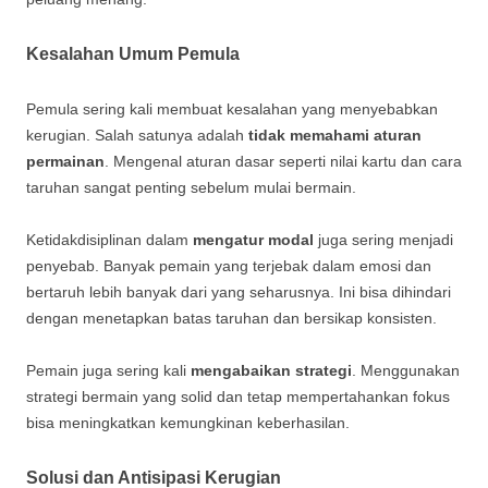
Kesalahan Umum Pemula
Pemula sering kali membuat kesalahan yang menyebabkan
kerugian. Salah satunya adalah
tidak memahami aturan
permainan
. Mengenal aturan dasar seperti nilai kartu dan cara
taruhan sangat penting sebelum mulai bermain.
Ketidakdisiplinan dalam
mengatur modal
juga sering menjadi
penyebab. Banyak pemain yang terjebak dalam emosi dan
bertaruh lebih banyak dari yang seharusnya. Ini bisa dihindari
dengan menetapkan batas taruhan dan bersikap konsisten.
Pemain juga sering kali
mengabaikan strategi
. Menggunakan
strategi bermain yang solid dan tetap mempertahankan fokus
bisa meningkatkan kemungkinan keberhasilan.
Solusi dan Antisipasi Kerugian