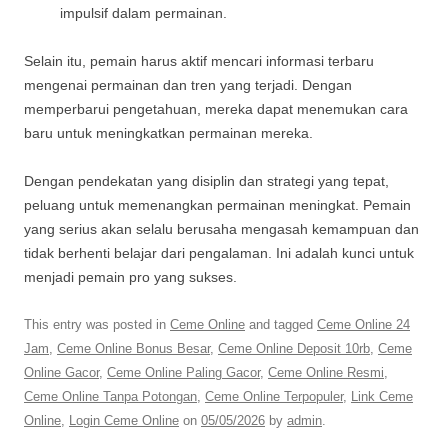
impulsif dalam permainan.
Selain itu, pemain harus aktif mencari informasi terbaru
mengenai permainan dan tren yang terjadi. Dengan
memperbarui pengetahuan, mereka dapat menemukan cara
baru untuk meningkatkan permainan mereka.
Dengan pendekatan yang disiplin dan strategi yang tepat,
peluang untuk memenangkan permainan meningkat. Pemain
yang serius akan selalu berusaha mengasah kemampuan dan
tidak berhenti belajar dari pengalaman. Ini adalah kunci untuk
menjadi pemain pro yang sukses.
This entry was posted in
Ceme Online
and tagged
Ceme Online 24
Jam
,
Ceme Online Bonus Besar
,
Ceme Online Deposit 10rb
,
Ceme
Online Gacor
,
Ceme Online Paling Gacor
,
Ceme Online Resmi
,
Ceme Online Tanpa Potongan
,
Ceme Online Terpopuler
,
Link Ceme
Online
,
Login Ceme Online
on
05/05/2026
by
admin
.