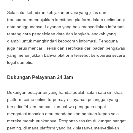
Selain itu, kehadiran kebijakan privasi yang jelas dan
transparan menunjukkan komitmen platform dalam melindungi
data penggunanya. Layanan yang baik menyediakan informasi
tentang cara pengelolaan data dan langkah-langkah yang
diambil untuk menghindari kebocoran informasi. Pengguna
juga harus mencari lisensi dan sertifikasi dari badan pengawas
yang menunjukkan bahwa platform tersebut beroperasi secara
legal dan etis.
Dukungan Pelayanan 24 Jam
Dukungan pelayanan yang handal adalah salah satu ciri khas
platform ceme online terpercaya. Layanan pelanggan yang
tersedia 24 jam memastikan bahwa pengguna dapat
mengatasi masalah atau mendapatkan bantuan kapan saja
mereka membutuhkannya. Responsivitas tim dukungan sangat
penting, di mana platform yang baik biasanya menyediakan