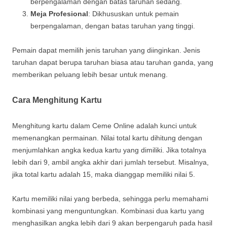
berpengalaman dengan batas taruhan sedang.
Meja Profesional
: Dikhususkan untuk pemain
berpengalaman, dengan batas taruhan yang tinggi.
Pemain dapat memilih jenis taruhan yang diinginkan. Jenis
taruhan dapat berupa taruhan biasa atau taruhan ganda, yang
memberikan peluang lebih besar untuk menang.
Cara Menghitung Kartu
Menghitung kartu dalam Ceme Online adalah kunci untuk
memenangkan permainan. Nilai total kartu dihitung dengan
menjumlahkan angka kedua kartu yang dimiliki. Jika totalnya
lebih dari 9, ambil angka akhir dari jumlah tersebut. Misalnya,
jika total kartu adalah 15, maka dianggap memiliki nilai 5.
Kartu memiliki nilai yang berbeda, sehingga perlu memahami
kombinasi yang menguntungkan. Kombinasi dua kartu yang
menghasilkan angka lebih dari 9 akan berpengaruh pada hasil