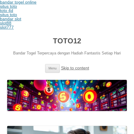
bandar togel online
situs toto
toto 4d
situs toto
bandar slot
slot88
slot777
TOTO12
Bandar Togel Terpercaya dengan Hadiah Fantastis Setiap Hari
Skip to content
Menu