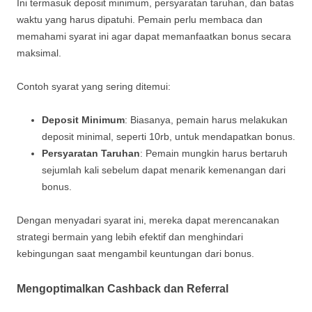
Ini termasuk deposit minimum, persyaratan taruhan, dan batas
waktu yang harus dipatuhi. Pemain perlu membaca dan
memahami syarat ini agar dapat memanfaatkan bonus secara
maksimal.
Contoh syarat yang sering ditemui:
Deposit Minimum
: Biasanya, pemain harus melakukan
deposit minimal, seperti 10rb, untuk mendapatkan bonus.
Persyaratan Taruhan
: Pemain mungkin harus bertaruh
sejumlah kali sebelum dapat menarik kemenangan dari
bonus.
Dengan menyadari syarat ini, mereka dapat merencanakan
strategi bermain yang lebih efektif dan menghindari
kebingungan saat mengambil keuntungan dari bonus.
Mengoptimalkan Cashback dan Referral