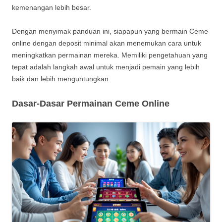
kemenangan lebih besar.
Dengan menyimak panduan ini, siapapun yang bermain Ceme
online dengan deposit minimal akan menemukan cara untuk
meningkatkan permainan mereka. Memiliki pengetahuan yang
tepat adalah langkah awal untuk menjadi pemain yang lebih
baik dan lebih menguntungkan.
Dasar-Dasar Permainan Ceme Online