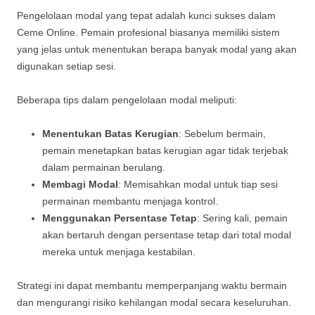
Pengelolaan modal yang tepat adalah kunci sukses dalam
Ceme Online. Pemain profesional biasanya memiliki sistem
yang jelas untuk menentukan berapa banyak modal yang akan
digunakan setiap sesi.
Beberapa tips dalam pengelolaan modal meliputi:
Menentukan Batas Kerugian
: Sebelum bermain,
pemain menetapkan batas kerugian agar tidak terjebak
dalam permainan berulang.
Membagi Modal
: Memisahkan modal untuk tiap sesi
permainan membantu menjaga kontrol.
Menggunakan Persentase Tetap
: Sering kali, pemain
akan bertaruh dengan persentase tetap dari total modal
mereka untuk menjaga kestabilan.
Strategi ini dapat membantu memperpanjang waktu bermain
dan mengurangi risiko kehilangan modal secara keseluruhan.