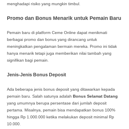
menghadapi risiko yang mungkin timbul.
Promo dan Bonus Menarik untuk Pemain Baru
Pemain baru di platform Ceme Online dapat menikmati
berbagai promo dan bonus yang dirancang untuk
meningkatkan pengalaman bermain mereka. Promo ini tidak
hanya menarik tetapi juga memberikan nilai tambah yang
signifikan bagi pemain.
Jenis-Jenis Bonus Deposit
Ada beberapa jenis bonus deposit yang ditawarkan kepada
pemain baru. Salah satunya adalah
Bonus Selamat Datang
yang umumnya berupa persentase dari jumlah deposit
pertama. Misalnya, pemain bisa mendapatkan bonus 100%
hingga Rp 1.000.000 ketika melakukan deposit minimal Rp
10.000.