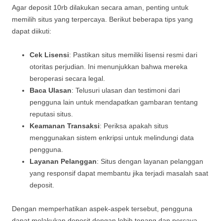
Agar deposit 10rb dilakukan secara aman, penting untuk
memilih situs yang terpercaya. Berikut beberapa tips yang
dapat diikuti:
Cek Lisensi
: Pastikan situs memiliki lisensi resmi dari
otoritas perjudian. Ini menunjukkan bahwa mereka
beroperasi secara legal.
Baca Ulasan
: Telusuri ulasan dan testimoni dari
pengguna lain untuk mendapatkan gambaran tentang
reputasi situs.
Keamanan Transaksi
: Periksa apakah situs
menggunakan sistem enkripsi untuk melindungi data
pengguna.
Layanan Pelanggan
: Situs dengan layanan pelanggan
yang responsif dapat membantu jika terjadi masalah saat
deposit.
Dengan memperhatikan aspek-aspek tersebut, pengguna
dapat melakukan deposit dengan lebih tenang dan percaya