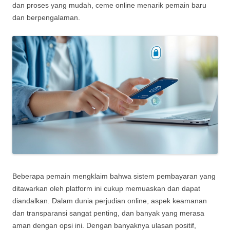
dan proses yang mudah, ceme online menarik pemain baru
dan berpengalaman.
Beberapa pemain mengklaim bahwa sistem pembayaran yang
ditawarkan oleh platform ini cukup memuaskan dan dapat
diandalkan. Dalam dunia perjudian online, aspek keamanan
dan transparansi sangat penting, dan banyak yang merasa
aman dengan opsi ini. Dengan banyaknya ulasan positif,