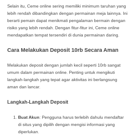
Selain itu, Ceme online sering memiliki minimum taruhan yang
lebih rendah dibandingkan dengan permainan meja lainnya. Ini
berarti pemain dapat menikmati pengalaman bermain dengan
risiko yang lebih rendah. Dengan fitur-fitur ini, Ceme online
mendapatkan tempat tersendiri di dunia permainan daring.
Cara Melakukan Deposit 10rb Secara Aman
Melakukan deposit dengan jumlah kecil seperti 10rb sangat
umum dalam permainan online. Penting untuk mengikuti
langkah-langkah yang tepat agar aktivitas ini berlangsung
aman dan lancar.
Langkah-Langkah Deposit
Buat Akun
: Pengguna harus terlebih dahulu mendaftar
di situs yang dipilih dengan mengisi informasi yang
diperlukan.