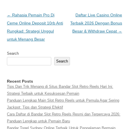
Post
←
Rahasia Pemain Pro Di
Daftar Live Casino Online
navigation
Ceme Online Deposit 10rb Anti
Terbaik 2026 Dengan Bonus
Rungkad: Strategi Unggul
Besar & Withdraw Cepat
→
untuk Menang Besar
Search
Search
Recent Posts
Tips Dan Trik Menang di Situs Bandar Slot Retro Reels Hari Ini:
Strategi Terbaik untuk Kesuksesan Pemain
Panduan Lengkap Main Slot Retro Reels untuk Pemula Agar Sering
Jackpot: Tips dan Strategi Efektif
Cara Daftar di Bandar Slot Retro Reels Resmi dan Terpercaya 2026:
Panduan Lengkap untuk Pemain Baru
Bandar Togel Sydney Online Terbaik Untuk Pengalaman Bermain