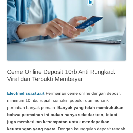
Ceme Online Deposit 10rb Anti Rungkad:
Viral dan Terbukti Membayar
Electmelissastuart
Permainan ceme online dengan deposit
minimum 10 ribu rupiah semakin populer dan menarik
perhatian banyak pemain.
Banyak yang telah membuktikan
bahwa permainan ini bukan hanya sekedar tren, tetapi
juga memberikan kesempatan untuk mendapatkan
keuntungan yang nyata.
Dengan keunggulan deposit rendah