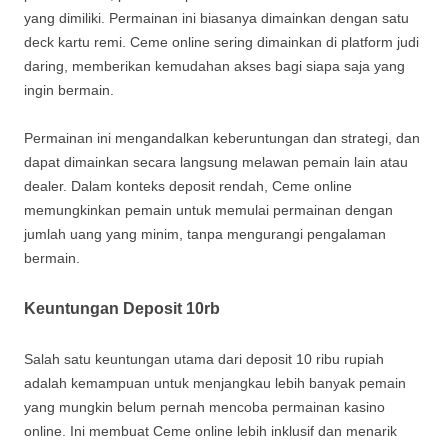
yang dimiliki. Permainan ini biasanya dimainkan dengan satu
deck kartu remi. Ceme online sering dimainkan di platform judi
daring, memberikan kemudahan akses bagi siapa saja yang
ingin bermain.
Permainan ini mengandalkan keberuntungan dan strategi, dan
dapat dimainkan secara langsung melawan pemain lain atau
dealer. Dalam konteks deposit rendah, Ceme online
memungkinkan pemain untuk memulai permainan dengan
jumlah uang yang minim, tanpa mengurangi pengalaman
bermain.
Keuntungan Deposit 10rb
Salah satu keuntungan utama dari deposit 10 ribu rupiah
adalah kemampuan untuk menjangkau lebih banyak pemain
yang mungkin belum pernah mencoba permainan kasino
online. Ini membuat Ceme online lebih inklusif dan menarik