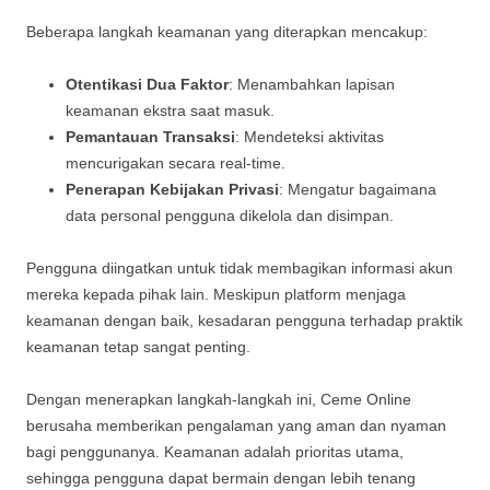
Beberapa langkah keamanan yang diterapkan mencakup:
Otentikasi Dua Faktor
: Menambahkan lapisan
keamanan ekstra saat masuk.
Pemantauan Transaksi
: Mendeteksi aktivitas
mencurigakan secara real-time.
Penerapan Kebijakan Privasi
: Mengatur bagaimana
data personal pengguna dikelola dan disimpan.
Pengguna diingatkan untuk tidak membagikan informasi akun
mereka kepada pihak lain. Meskipun platform menjaga
keamanan dengan baik, kesadaran pengguna terhadap praktik
keamanan tetap sangat penting.
Dengan menerapkan langkah-langkah ini, Ceme Online
berusaha memberikan pengalaman yang aman dan nyaman
bagi penggunanya. Keamanan adalah prioritas utama,
sehingga pengguna dapat bermain dengan lebih tenang