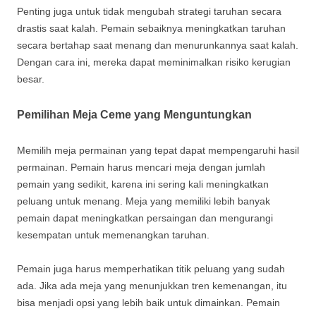
Penting juga untuk tidak mengubah strategi taruhan secara
drastis saat kalah. Pemain sebaiknya meningkatkan taruhan
secara bertahap saat menang dan menurunkannya saat kalah.
Dengan cara ini, mereka dapat meminimalkan risiko kerugian
besar.
Pemilihan Meja Ceme yang Menguntungkan
Memilih meja permainan yang tepat dapat mempengaruhi hasil
permainan. Pemain harus mencari meja dengan jumlah
pemain yang sedikit, karena ini sering kali meningkatkan
peluang untuk menang. Meja yang memiliki lebih banyak
pemain dapat meningkatkan persaingan dan mengurangi
kesempatan untuk memenangkan taruhan.
Pemain juga harus memperhatikan titik peluang yang sudah
ada. Jika ada meja yang menunjukkan tren kemenangan, itu
bisa menjadi opsi yang lebih baik untuk dimainkan. Pemain