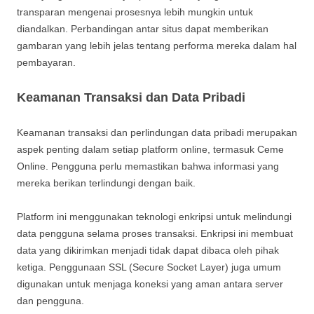
transparan mengenai prosesnya lebih mungkin untuk
diandalkan. Perbandingan antar situs dapat memberikan
gambaran yang lebih jelas tentang performa mereka dalam hal
pembayaran.
Keamanan Transaksi dan Data Pribadi
Keamanan transaksi dan perlindungan data pribadi merupakan
aspek penting dalam setiap platform online, termasuk Ceme
Online. Pengguna perlu memastikan bahwa informasi yang
mereka berikan terlindungi dengan baik.
Platform ini menggunakan teknologi enkripsi untuk melindungi
data pengguna selama proses transaksi. Enkripsi ini membuat
data yang dikirimkan menjadi tidak dapat dibaca oleh pihak
ketiga. Penggunaan SSL (Secure Socket Layer) juga umum
digunakan untuk menjaga koneksi yang aman antara server
dan pengguna.