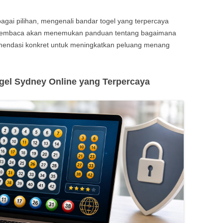
gai pilihan, mengenali bandar togel yang terpercaya
 Pembaca akan menemukan panduan tentang bagaimana
komendasi konkret untuk meningkatkan peluang menang
gel Sydney Online yang Terpercaya