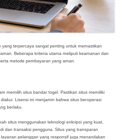
ne yang terpercaya sangat penting untuk memastikan
man. Beberapa kriteria utama meliputi keamanan dan
 serta metode pembayaran yang aman.
 memilih situs bandar togel. Pastikan situs memiliki
g diakui. Lisensi ini menjamin bahwa situs beroperasi
ng berlaku.
kah situs menggunakan teknologi enkripsi yang kuat,
adi dan transaksi pengguna. Situs yang transparan
ki layanan pelanggan yang responsif juga menandakan