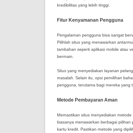
kredibilitas yang lebih tinggi.
Fitur Kenyamanan Pengguna
Pengalaman pengguna bisa sangat bervari
Pilihlah situs yang menawarkan antarmu
tambahan seperti aplikasi mobile atau
bermain.
Situs yang menyediakan layanan pelan
masalah. Selain itu, opsi pemilihan b
pengguna, terutama bagi mereka yang t
Metode Pembayaran Aman
Memastikan situs menyediakan metode 
biasanya menawarkan berbagai pilihan p
kartu kredit. Pastikan metode yang dipili