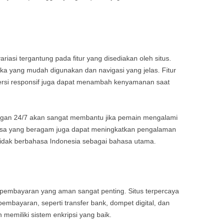
asi tergantung pada fitur yang disediakan oleh situs.
ka yang mudah digunakan dan navigasi yang jelas. Fitur
 versi responsif juga dapat menambah kenyamanan saat
ggan 24/7 akan sangat membantu jika pemain mengalami
ahasa yang beragam juga dapat meningkatkan pengalaman
idak berbahasa Indonesia sebagai bahasa utama.
pembayaran yang aman sangat penting. Situs terpercaya
embayaran, seperti transfer bank, dompet digital, dan
h memiliki sistem enkripsi yang baik.