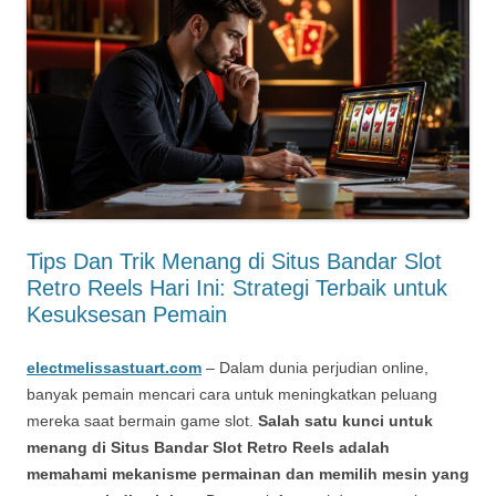
Tips Dan Trik Menang di Situs Bandar Slot
Retro Reels Hari Ini: Strategi Terbaik untuk
Kesuksesan Pemain
electmelissastuart.com
– Dalam dunia perjudian online,
banyak pemain mencari cara untuk meningkatkan peluang
mereka saat bermain game slot.
Salah satu kunci untuk
menang di Situs Bandar Slot Retro Reels adalah
memahami mekanisme permainan dan memilih mesin yang