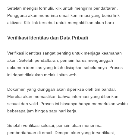
Setelah mengisi formulir, klik untuk mengirim pendaftaran.
Pengguna akan menerima email konfirmasi yang berisi link
aktivasi. Klik link tersebut untuk mengaktifkan akun baru.
Verifikasi Identitas dan Data Pribadi
Verifikasi identitas sangat penting untuk menjaga keamanan
akun. Setelah pendaftaran, pemain harus mengunggah
dokumen identitas yang telah disiapkan sebelumnya. Proses
ini dapat dilakukan melalui situs web.
Dokumen yang diunggah akan diperiksa oleh tim bandar.
Mereka akan memastikan bahwa informasi yang diberikan
sesuai dan valid. Proses ini biasanya hanya memerlukan waktu
beberapa jam hingga satu hari kerja.
Setelah verifikasi selesai, pemain akan menerima
pemberitahuan di email. Dengan akun yang terverifikasi,