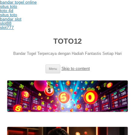
bandar togel online
situs toto
toto 4d
situs toto
bandar slot
slot88
slot777
TOTO12
Bandar Togel Terpercaya dengan Hadiah Fantastis Setiap Hari
Skip to content
Menu