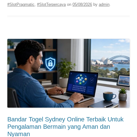
#SlotPragmatic
,
#SlotTerpercaya
on
05/08/2026
by
admin
.
Bandar Togel Sydney Online Terbaik Untuk
Pengalaman Bermain yang Aman dan
Nyaman