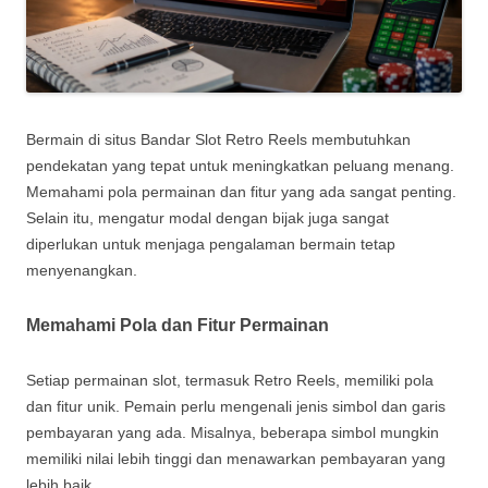
Bermain di situs Bandar Slot Retro Reels membutuhkan
pendekatan yang tepat untuk meningkatkan peluang menang.
Memahami pola permainan dan fitur yang ada sangat penting.
Selain itu, mengatur modal dengan bijak juga sangat
diperlukan untuk menjaga pengalaman bermain tetap
menyenangkan.
Memahami Pola dan Fitur Permainan
Setiap permainan slot, termasuk Retro Reels, memiliki pola
dan fitur unik. Pemain perlu mengenali jenis simbol dan garis
pembayaran yang ada. Misalnya, beberapa simbol mungkin
memiliki nilai lebih tinggi dan menawarkan pembayaran yang
lebih baik.