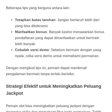
Beberapa tips yang berguna antara lain:
Tetapkan batas taruhan
: Jangan bertaruh lebih dari
yang bisa ditoleransi.
Manfaatkan bonus
: Banyak kasino menawarkan bonus
pendaftaran yang dapat dimanfaatkan untuk bermain
lebih banyak.
Cobalah versi demo
: Sebelum bermain dengan uang
nyata, coba versi demo untuk memahami permainan.
Dengan mengikuti tips ini, pemain dapat menikmati
pengalaman bermain tanpa terlalu berisiko.
Strategi Efektif untuk Meningkatkan Peluang
Jackpot
Pemain slot bisa meningkatkan peluang jackpot dengan
mengatur risiko dan memahami fitur pada permainan. Taktik