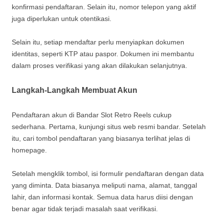
konfirmasi pendaftaran. Selain itu, nomor telepon yang aktif
juga diperlukan untuk otentikasi.
Selain itu, setiap mendaftar perlu menyiapkan dokumen
identitas, seperti KTP atau paspor. Dokumen ini membantu
dalam proses verifikasi yang akan dilakukan selanjutnya.
Langkah-Langkah Membuat Akun
Pendaftaran akun di Bandar Slot Retro Reels cukup
sederhana. Pertama, kunjungi situs web resmi bandar. Setelah
itu, cari tombol pendaftaran yang biasanya terlihat jelas di
homepage.
Setelah mengklik tombol, isi formulir pendaftaran dengan data
yang diminta. Data biasanya meliputi nama, alamat, tanggal
lahir, dan informasi kontak. Semua data harus diisi dengan
benar agar tidak terjadi masalah saat verifikasi.