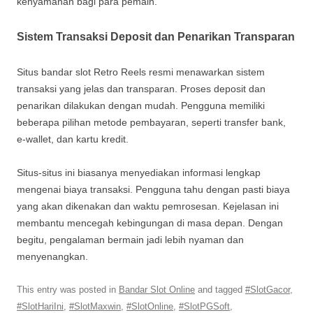
kenyamanan bagi para pemain.
Sistem Transaksi Deposit dan Penarikan Transparan
Situs bandar slot Retro Reels resmi menawarkan sistem
transaksi yang jelas dan transparan. Proses deposit dan
penarikan dilakukan dengan mudah. Pengguna memiliki
beberapa pilihan metode pembayaran, seperti transfer bank,
e-wallet, dan kartu kredit.
Situs-situs ini biasanya menyediakan informasi lengkap
mengenai biaya transaksi. Pengguna tahu dengan pasti biaya
yang akan dikenakan dan waktu pemrosesan. Kejelasan ini
membantu mencegah kebingungan di masa depan. Dengan
begitu, pengalaman bermain jadi lebih nyaman dan
menyenangkan.
This entry was posted in
Bandar Slot Online
and tagged
#SlotGacor
,
#SlotHariIni
,
#SlotMaxwin
,
#SlotOnline
,
#SlotPGSoft
,