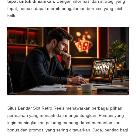
tepat untuk dimainkan.
Dengan informasi dan strategi yang
tepat, pemain dapat meraih pengalaman bermain yang lebih
baik.
Situs Bandar Slot Retro Reels menawarkan berbagai pilihan
permainan yang menarik dan menguntungkan. Pemain yang
ingin meningkatkan peluang menang dapat memanfaatkan
bonus dan promosi yang sering ditawarkan. Juga, penting bagi