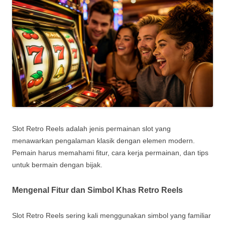
Slot Retro Reels adalah jenis permainan slot yang
menawarkan pengalaman klasik dengan elemen modern.
Pemain harus memahami fitur, cara kerja permainan, dan tips
untuk bermain dengan bijak.
Mengenal Fitur dan Simbol Khas Retro Reels
Slot Retro Reels sering kali menggunakan simbol yang familiar