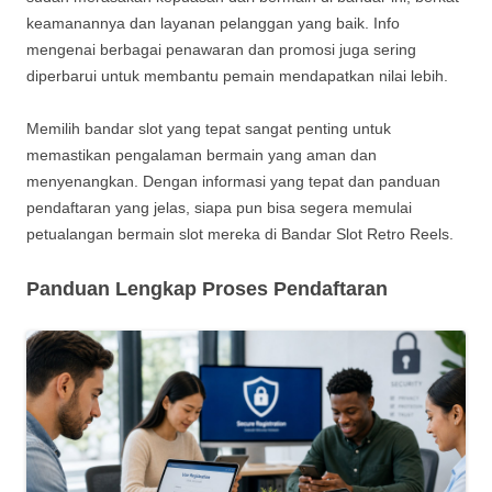
keamanannya dan layanan pelanggan yang baik. Info
mengenai berbagai penawaran dan promosi juga sering
diperbarui untuk membantu pemain mendapatkan nilai lebih.
Memilih bandar slot yang tepat sangat penting untuk
memastikan pengalaman bermain yang aman dan
menyenangkan. Dengan informasi yang tepat dan panduan
pendaftaran yang jelas, siapa pun bisa segera memulai
petualangan bermain slot mereka di Bandar Slot Retro Reels.
Panduan Lengkap Proses Pendaftaran