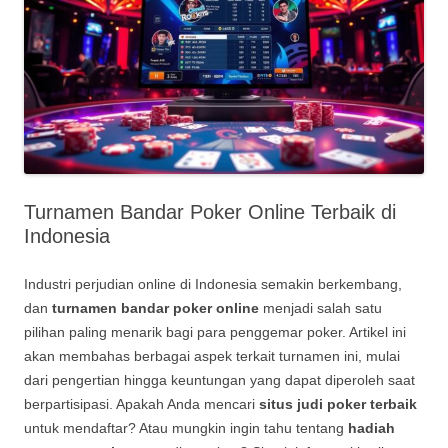
Turnamen Bandar Poker Online Terbaik di
Indonesia
Industri perjudian online di Indonesia semakin berkembang,
dan
turnamen bandar poker online
menjadi salah satu
pilihan paling menarik bagi para penggemar poker. Artikel ini
akan membahas berbagai aspek terkait turnamen ini, mulai
dari pengertian hingga keuntungan yang dapat diperoleh saat
berpartisipasi. Apakah Anda mencari
situs judi poker terbaik
untuk mendaftar? Atau mungkin ingin tahu tentang
hadiah