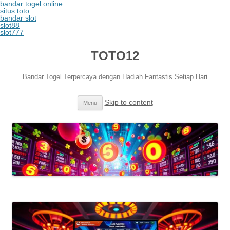
bandar togel online
situs toto
bandar slot
slot88
slot777
TOTO12
Bandar Togel Terpercaya dengan Hadiah Fantastis Setiap Hari
Skip to content
Menu