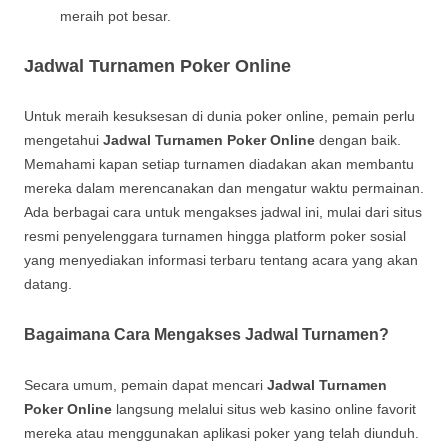
meraih pot besar.
Jadwal Turnamen Poker Online
Untuk meraih kesuksesan di dunia poker online, pemain perlu
mengetahui
Jadwal Turnamen Poker Online
dengan baik.
Memahami kapan setiap turnamen diadakan akan membantu
mereka dalam merencanakan dan mengatur waktu permainan.
Ada berbagai cara untuk mengakses jadwal ini, mulai dari situs
resmi penyelenggara turnamen hingga platform poker sosial
yang menyediakan informasi terbaru tentang acara yang akan
datang.
Bagaimana Cara Mengakses Jadwal Turnamen?
Secara umum, pemain dapat mencari
Jadwal Turnamen
Poker Online
langsung melalui situs web kasino online favorit
mereka atau menggunakan aplikasi poker yang telah diunduh.