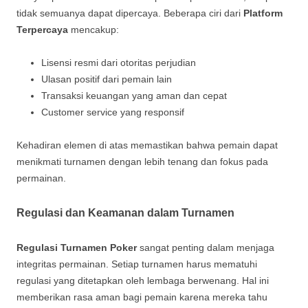
tidak semuanya dapat dipercaya. Beberapa ciri dari
Platform
Terpercaya
mencakup:
Lisensi resmi dari otoritas perjudian
Ulasan positif dari pemain lain
Transaksi keuangan yang aman dan cepat
Customer service yang responsif
Kehadiran elemen di atas memastikan bahwa pemain dapat
menikmati turnamen dengan lebih tenang dan fokus pada
permainan.
Regulasi dan Keamanan dalam Turnamen
Regulasi Turnamen Poker
sangat penting dalam menjaga
integritas permainan. Setiap turnamen harus mematuhi
regulasi yang ditetapkan oleh lembaga berwenang. Hal ini
memberikan rasa aman bagi pemain karena mereka tahu