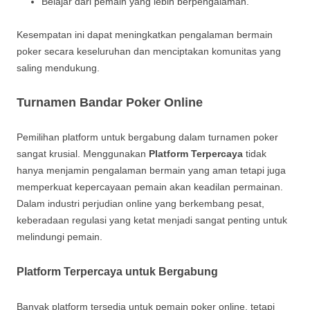
Belajar dari pemain yang lebih berpengalaman.
Kesempatan ini dapat meningkatkan pengalaman bermain
poker secara keseluruhan dan menciptakan komunitas yang
saling mendukung.
Turnamen Bandar Poker Online
Pemilihan platform untuk bergabung dalam turnamen poker
sangat krusial. Menggunakan
Platform Terpercaya
tidak
hanya menjamin pengalaman bermain yang aman tetapi juga
memperkuat kepercayaan pemain akan keadilan permainan.
Dalam industri perjudian online yang berkembang pesat,
keberadaan regulasi yang ketat menjadi sangat penting untuk
melindungi pemain.
Platform Terpercaya untuk Bergabung
Banyak platform tersedia untuk pemain poker online, tetapi