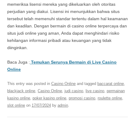
memeriksa lisensi mereka yang dikeluarkan oleh otoritas
perjudian yang diakui. Lisensi ini menunjukkan bahwa situs
tersebut telah memenuhi standar tertentu dalam hal keamanan
dan keadilan. Dengan bermain di casino online terpercaya dan
situs judi online yang aman, Anda dapat menghindari risiko
kehilangan informasi pribadi atau keuangan yang tidak
diinginkan.
Baca Juga :
Temukan Serunya Bermain di Live Casino
Online
This entry was posted in
Casino Online
and tagged
baccarat online
,
blackjack online
,
Casino Online
,
judi casino
,
live casino
,
permainan
kasino online
,
poker kasino online
,
promosi casino
,
roulette online
,
slot online
on
17/07/2024
by
admin
.