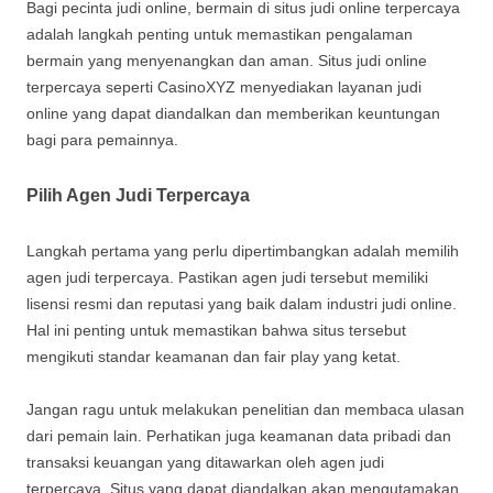
Bagi pecinta judi online, bermain di situs judi online terpercaya
adalah langkah penting untuk memastikan pengalaman
bermain yang menyenangkan dan aman. Situs judi online
terpercaya seperti CasinoXYZ menyediakan layanan judi
online yang dapat diandalkan dan memberikan keuntungan
bagi para pemainnya.
Pilih Agen Judi Terpercaya
Langkah pertama yang perlu dipertimbangkan adalah memilih
agen judi terpercaya. Pastikan agen judi tersebut memiliki
lisensi resmi dan reputasi yang baik dalam industri judi online.
Hal ini penting untuk memastikan bahwa situs tersebut
mengikuti standar keamanan dan fair play yang ketat.
Jangan ragu untuk melakukan penelitian dan membaca ulasan
dari pemain lain. Perhatikan juga keamanan data pribadi dan
transaksi keuangan yang ditawarkan oleh agen judi
terpercaya. Situs yang dapat diandalkan akan mengutamakan