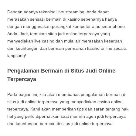
Dengan adanya teknologi live streaming, Anda dapat
merasakan sensasi bermain di kasino sebenarnya hanya
dengan menggunakan perangkat komputer atau smartphone
Anda. Jadi, temukan situs judi online terpercaya yang
menyediakan live casino dan mulailah merasakan keseruan
dan keuntungan dari bermain permainan kasino online secara
langsung!
Pengalaman Bermain di Situs Judi Online
Terpercaya
Pada bagian ini, kita akan membahas pengalaman bermain di
situs judi online terpercaya yang menyediakan casino online
terpercaya. Kami akan memberikan tips dan saran tentang hal-
hal yang perlu diperhatikan saat memilih agen judi terpercaya
dan keuntungan bermain di situs judi online terpercaya.