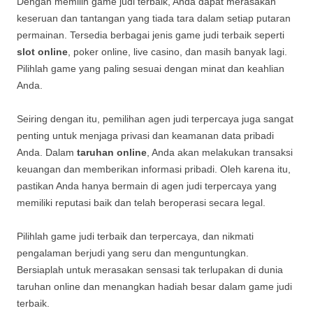
Dengan memilih game judi terbaik, Anda dapat merasakan
keseruan dan tantangan yang tiada tara dalam setiap putaran
permainan. Tersedia berbagai jenis game judi terbaik seperti
slot online
, poker online, live casino, dan masih banyak lagi.
Pilihlah game yang paling sesuai dengan minat dan keahlian
Anda.
Seiring dengan itu, pemilihan agen judi terpercaya juga sangat
penting untuk menjaga privasi dan keamanan data pribadi
Anda. Dalam
taruhan online
, Anda akan melakukan transaksi
keuangan dan memberikan informasi pribadi. Oleh karena itu,
pastikan Anda hanya bermain di agen judi terpercaya yang
memiliki reputasi baik dan telah beroperasi secara legal.
Pilihlah game judi terbaik dan terpercaya, dan nikmati
pengalaman berjudi yang seru dan menguntungkan.
Bersiaplah untuk merasakan sensasi tak terlupakan di dunia
taruhan online dan menangkan hadiah besar dalam game judi
terbaik.