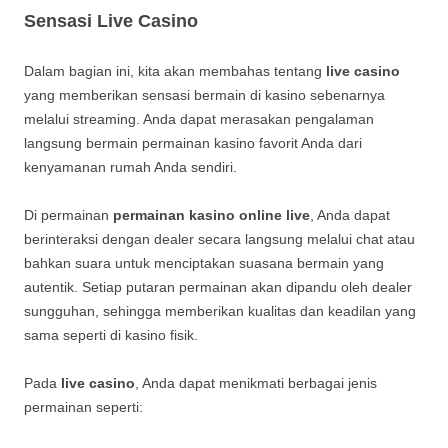
Sensasi Live Casino
Dalam bagian ini, kita akan membahas tentang
live casino
yang memberikan sensasi bermain di kasino sebenarnya
melalui streaming. Anda dapat merasakan pengalaman
langsung bermain permainan kasino favorit Anda dari
kenyamanan rumah Anda sendiri.
Di permainan
permainan kasino online live
, Anda dapat
berinteraksi dengan dealer secara langsung melalui chat atau
bahkan suara untuk menciptakan suasana bermain yang
autentik. Setiap putaran permainan akan dipandu oleh dealer
sungguhan, sehingga memberikan kualitas dan keadilan yang
sama seperti di kasino fisik.
Pada
live casino
, Anda dapat menikmati berbagai jenis
permainan seperti: