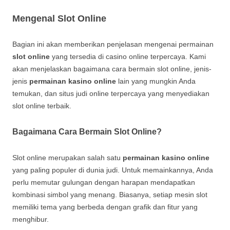
Mengenal Slot Online
Bagian ini akan memberikan penjelasan mengenai permainan
slot online
yang tersedia di casino online terpercaya. Kami
akan menjelaskan bagaimana cara bermain slot online, jenis-
jenis
permainan kasino online
lain yang mungkin Anda
temukan, dan situs judi online terpercaya yang menyediakan
slot online terbaik.
Bagaimana Cara Bermain Slot Online?
Slot online merupakan salah satu
permainan kasino online
yang paling populer di dunia judi. Untuk memainkannya, Anda
perlu memutar gulungan dengan harapan mendapatkan
kombinasi simbol yang menang. Biasanya, setiap mesin slot
memiliki tema yang berbeda dengan grafik dan fitur yang
menghibur.