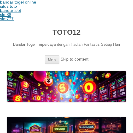
bandar togel online
situs toto
bandar slot
slot88
slot777
TOTO12
Bandar Togel Terpercaya dengan Hadiah Fantastis Setiap Hari
Skip to content
Menu