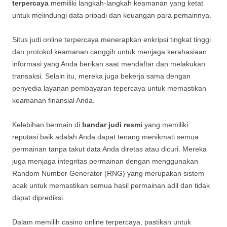
terpercaya
memiliki langkah-langkah keamanan yang ketat
untuk melindungi data pribadi dan keuangan para pemainnya.
Situs judi online terpercaya menerapkan enkripsi tingkat tinggi
dan protokol keamanan canggih untuk menjaga kerahasiaan
informasi yang Anda berikan saat mendaftar dan melakukan
transaksi. Selain itu, mereka juga bekerja sama dengan
penyedia layanan pembayaran tepercaya untuk memastikan
keamanan finansial Anda.
Kelebihan bermain di
bandar judi resmi
yang memiliki
reputasi baik adalah Anda dapat tenang menikmati semua
permainan tanpa takut data Anda diretas atau dicuri. Mereka
juga menjaga integritas permainan dengan menggunakan
Random Number Generator (RNG) yang merupakan sistem
acak untuk memastikan semua hasil permainan adil dan tidak
dapat diprediksi.
Dalam memilih casino online terpercaya, pastikan untuk