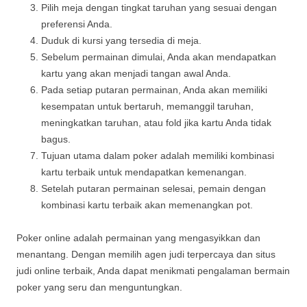
Pilih meja dengan tingkat taruhan yang sesuai dengan
preferensi Anda.
Duduk di kursi yang tersedia di meja.
Sebelum permainan dimulai, Anda akan mendapatkan
kartu yang akan menjadi tangan awal Anda.
Pada setiap putaran permainan, Anda akan memiliki
kesempatan untuk bertaruh, memanggil taruhan,
meningkatkan taruhan, atau fold jika kartu Anda tidak
bagus.
Tujuan utama dalam poker adalah memiliki kombinasi
kartu terbaik untuk mendapatkan kemenangan.
Setelah putaran permainan selesai, pemain dengan
kombinasi kartu terbaik akan memenangkan pot.
Poker online adalah permainan yang mengasyikkan dan
menantang. Dengan memilih agen judi terpercaya dan situs
judi online terbaik, Anda dapat menikmati pengalaman bermain
poker yang seru dan menguntungkan.