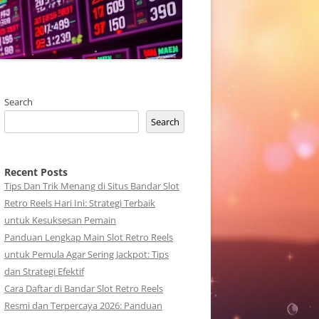
Search
Search
Recent Posts
Tips Dan Trik Menang di Situs Bandar Slot
Retro Reels Hari Ini: Strategi Terbaik
untuk Kesuksesan Pemain
Panduan Lengkap Main Slot Retro Reels
untuk Pemula Agar Sering Jackpot: Tips
dan Strategi Efektif
Cara Daftar di Bandar Slot Retro Reels
Resmi dan Terpercaya 2026: Panduan