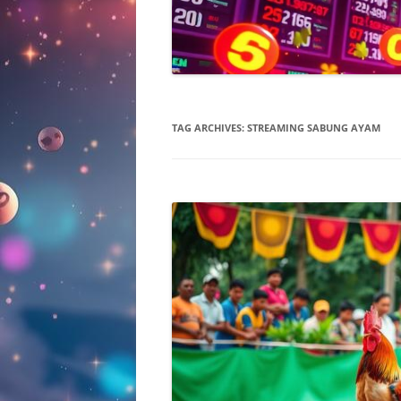
TAG ARCHIVES:
STREAMING SABUNG AYAM