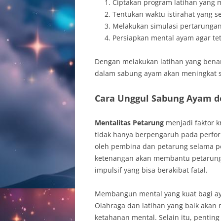
Ciptakan program latihan yang 
Tentukan waktu istirahat yang 
Melakukan simulasi pertarunga
Persiapkan mental ayam agar te
Dengan melakukan latihan yang bena
dalam sabung ayam akan meningkat se
Cara Unggul Sabung Ayam d
Mentalitas Petarung
menjadi faktor k
tidak hanya berpengaruh pada perfor
oleh pembina dan petarung selama pe
ketenangan akan membantu petarung 
impulsif yang bisa berakibat fatal.
Membangun mental yang kuat bagi ay
Olahraga dan latihan yang baik aka
ketahanan mental. Selain itu, pentin