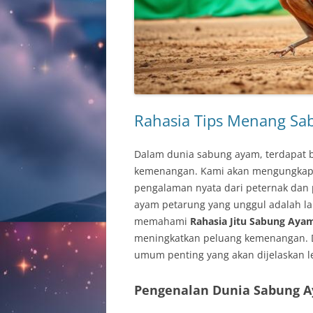
Rahasia Tips Menang Sa
Dalam dunia sabung ayam, terdapat 
kemenangan. Kami akan mengungka
pengalaman nyata dari peternak dan 
ayam petarung yang unggul adalah la
memahami
Rahasia Jitu Sabung Aya
meningkatkan peluang kemenangan. 
umum penting yang akan dijelaskan leb
Pengenalan Dunia Sabung 