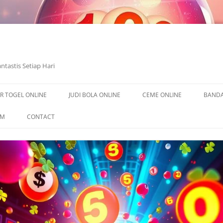
tastis Setiap Hari
Skip
to
R TOGEL ONLINE
JUDI BOLA ONLINE
CEME ONLINE
BANDA
content
AM
CONTACT