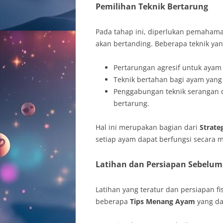
Pemilihan Teknik Bertarung
Pada tahap ini, diperlukan pemaham
akan bertanding. Beberapa teknik ya
Pertarungan agresif untuk ayam 
Teknik bertahan bagi ayam yang 
Penggabungan teknik serangan d
bertarung.
Hal ini merupakan bagian dari
Strate
setiap ayam dapat berfungsi secara 
Latihan dan Persiapan Sebelum
Latihan yang teratur dan persiapan fi
beberapa
Tips Menang Ayam
yang da