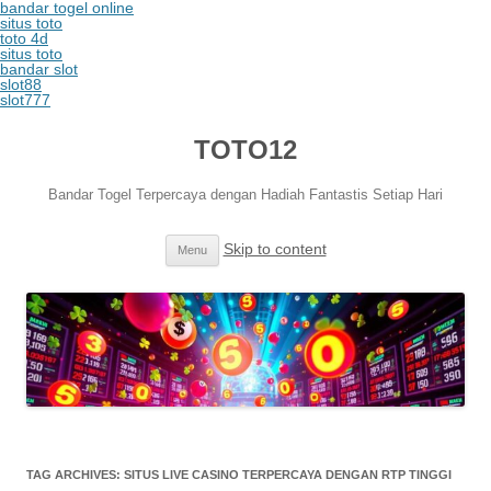
bandar togel online
situs toto
toto 4d
situs toto
bandar slot
slot88
slot777
TOTO12
Bandar Togel Terpercaya dengan Hadiah Fantastis Setiap Hari
Skip to content
Menu
TAG ARCHIVES:
SITUS LIVE CASINO TERPERCAYA DENGAN RTP TINGGI