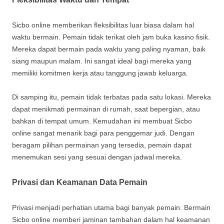
Sicbo online memberikan fleksibilitas luar biasa dalam hal
waktu bermain. Pemain tidak terikat oleh jam buka kasino fisik.
Mereka dapat bermain pada waktu yang paling nyaman, baik
siang maupun malam. Ini sangat ideal bagi mereka yang
memiliki komitmen kerja atau tanggung jawab keluarga.
Di samping itu, pemain tidak terbatas pada satu lokasi. Mereka
dapat menikmati permainan di rumah, saat bepergian, atau
bahkan di tempat umum. Kemudahan ini membuat Sicbo
online sangat menarik bagi para penggemar judi. Dengan
beragam pilihan permainan yang tersedia, pemain dapat
menemukan sesi yang sesuai dengan jadwal mereka.
Privasi dan Keamanan Data Pemain
Privasi menjadi perhatian utama bagi banyak pemain. Bermain
Sicbo online memberi jaminan tambahan dalam hal keamanan