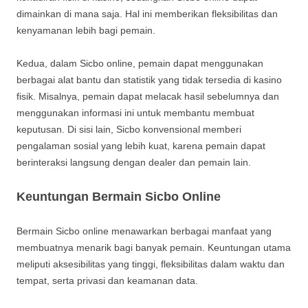
dimainkan di mana saja. Hal ini memberikan fleksibilitas dan
kenyamanan lebih bagi pemain.
Kedua, dalam Sicbo online, pemain dapat menggunakan
berbagai alat bantu dan statistik yang tidak tersedia di kasino
fisik. Misalnya, pemain dapat melacak hasil sebelumnya dan
menggunakan informasi ini untuk membantu membuat
keputusan. Di sisi lain, Sicbo konvensional memberi
pengalaman sosial yang lebih kuat, karena pemain dapat
berinteraksi langsung dengan dealer dan pemain lain.
Keuntungan Bermain Sicbo Online
Bermain Sicbo online menawarkan berbagai manfaat yang
membuatnya menarik bagi banyak pemain. Keuntungan utama
meliputi aksesibilitas yang tinggi, fleksibilitas dalam waktu dan
tempat, serta privasi dan keamanan data.