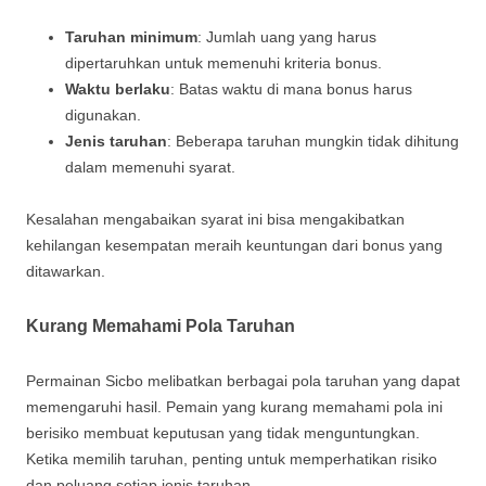
Taruhan minimum
: Jumlah uang yang harus
dipertaruhkan untuk memenuhi kriteria bonus.
Waktu berlaku
: Batas waktu di mana bonus harus
digunakan.
Jenis taruhan
: Beberapa taruhan mungkin tidak dihitung
dalam memenuhi syarat.
Kesalahan mengabaikan syarat ini bisa mengakibatkan
kehilangan kesempatan meraih keuntungan dari bonus yang
ditawarkan.
Kurang Memahami Pola Taruhan
Permainan Sicbo melibatkan berbagai pola taruhan yang dapat
memengaruhi hasil. Pemain yang kurang memahami pola ini
berisiko membuat keputusan yang tidak menguntungkan.
Ketika memilih taruhan, penting untuk memperhatikan risiko
dan peluang setiap jenis taruhan.