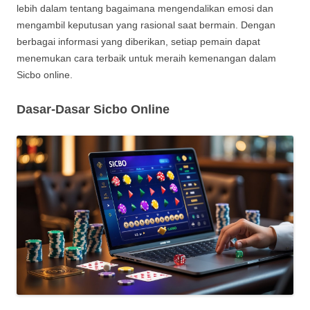
lebih dalam tentang bagaimana mengendalikan emosi dan
mengambil keputusan yang rasional saat bermain. Dengan
berbagai informasi yang diberikan, setiap pemain dapat
menemukan cara terbaik untuk meraih kemenangan dalam
Sicbo online.
Dasar-Dasar Sicbo Online