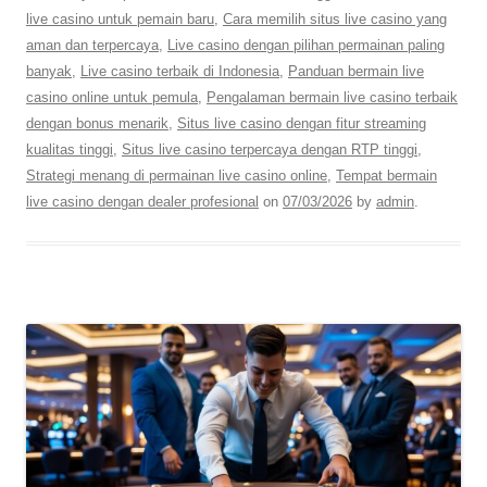
live casino untuk pemain baru
,
Cara memilih situs live casino yang
aman dan terpercaya
,
Live casino dengan pilihan permainan paling
banyak
,
Live casino terbaik di Indonesia
,
Panduan bermain live
casino online untuk pemula
,
Pengalaman bermain live casino terbaik
dengan bonus menarik
,
Situs live casino dengan fitur streaming
kualitas tinggi
,
Situs live casino terpercaya dengan RTP tinggi
,
Strategi menang di permainan live casino online
,
Tempat bermain
live casino dengan dealer profesional
on
07/03/2026
by
admin
.