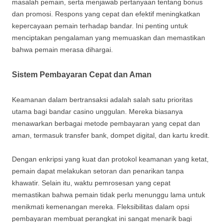
masalah pemain, serta menjawab pertanyaan tentang bonus
dan promosi. Respons yang cepat dan efektif meningkatkan
kepercayaan pemain terhadap bandar. Ini penting untuk
menciptakan pengalaman yang memuaskan dan memastikan
bahwa pemain merasa dihargai.
Sistem Pembayaran Cepat dan Aman
Keamanan dalam bertransaksi adalah salah satu prioritas
utama bagi bandar casino unggulan. Mereka biasanya
menawarkan berbagai metode pembayaran yang cepat dan
aman, termasuk transfer bank, dompet digital, dan kartu kredit.
Dengan enkripsi yang kuat dan protokol keamanan yang ketat,
pemain dapat melakukan setoran dan penarikan tanpa
khawatir. Selain itu, waktu pemrosesan yang cepat
memastikan bahwa pemain tidak perlu menunggu lama untuk
menikmati kemenangan mereka. Fleksibilitas dalam opsi
pembayaran membuat perangkat ini sangat menarik bagi