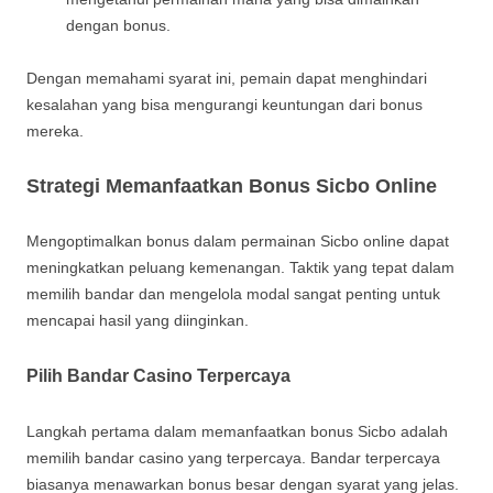
dengan bonus.
Dengan memahami syarat ini, pemain dapat menghindari
kesalahan yang bisa mengurangi keuntungan dari bonus
mereka.
Strategi Memanfaatkan Bonus Sicbo Online
Mengoptimalkan bonus dalam permainan Sicbo online dapat
meningkatkan peluang kemenangan. Taktik yang tepat dalam
memilih bandar dan mengelola modal sangat penting untuk
mencapai hasil yang diinginkan.
Pilih Bandar Casino Terpercaya
Langkah pertama dalam memanfaatkan bonus Sicbo adalah
memilih bandar casino yang terpercaya. Bandar terpercaya
biasanya menawarkan bonus besar dengan syarat yang jelas.