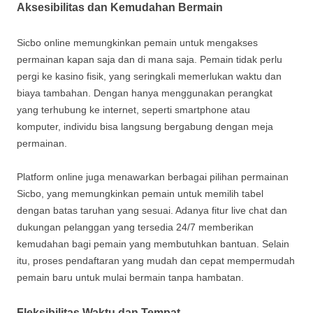
Aksesibilitas dan Kemudahan Bermain
Sicbo online memungkinkan pemain untuk mengakses
permainan kapan saja dan di mana saja. Pemain tidak perlu
pergi ke kasino fisik, yang seringkali memerlukan waktu dan
biaya tambahan. Dengan hanya menggunakan perangkat
yang terhubung ke internet, seperti smartphone atau
komputer, individu bisa langsung bergabung dengan meja
permainan.
Platform online juga menawarkan berbagai pilihan permainan
Sicbo, yang memungkinkan pemain untuk memilih tabel
dengan batas taruhan yang sesuai. Adanya fitur live chat dan
dukungan pelanggan yang tersedia 24/7 memberikan
kemudahan bagi pemain yang membutuhkan bantuan. Selain
itu, proses pendaftaran yang mudah dan cepat mempermudah
pemain baru untuk mulai bermain tanpa hambatan.
Fleksibilitas Waktu dan Tempat