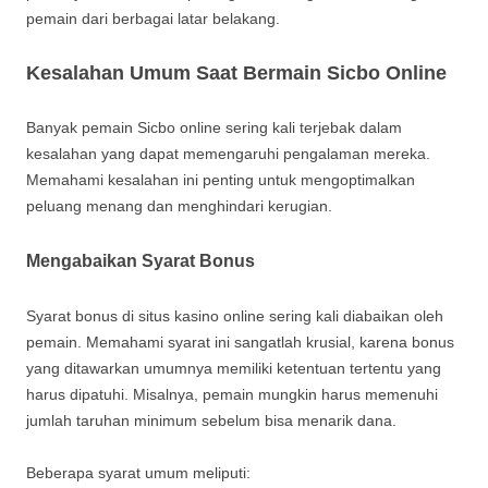
pemain dari berbagai latar belakang.
Kesalahan Umum Saat Bermain Sicbo Online
Banyak pemain Sicbo online sering kali terjebak dalam
kesalahan yang dapat memengaruhi pengalaman mereka.
Memahami kesalahan ini penting untuk mengoptimalkan
peluang menang dan menghindari kerugian.
Mengabaikan Syarat Bonus
Syarat bonus di situs kasino online sering kali diabaikan oleh
pemain. Memahami syarat ini sangatlah krusial, karena bonus
yang ditawarkan umumnya memiliki ketentuan tertentu yang
harus dipatuhi. Misalnya, pemain mungkin harus memenuhi
jumlah taruhan minimum sebelum bisa menarik dana.
Beberapa syarat umum meliputi: