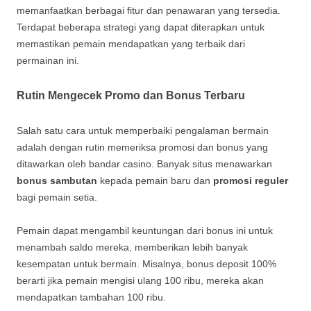
memanfaatkan berbagai fitur dan penawaran yang tersedia.
Terdapat beberapa strategi yang dapat diterapkan untuk
memastikan pemain mendapatkan yang terbaik dari
permainan ini.
Rutin Mengecek Promo dan Bonus Terbaru
Salah satu cara untuk memperbaiki pengalaman bermain
adalah dengan rutin memeriksa promosi dan bonus yang
ditawarkan oleh bandar casino. Banyak situs menawarkan
bonus sambutan
kepada pemain baru dan
promosi reguler
bagi pemain setia.
Pemain dapat mengambil keuntungan dari bonus ini untuk
menambah saldo mereka, memberikan lebih banyak
kesempatan untuk bermain. Misalnya, bonus deposit 100%
berarti jika pemain mengisi ulang 100 ribu, mereka akan
mendapatkan tambahan 100 ribu.