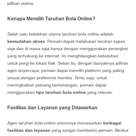
pilihan utama.
Kenapa Memilih Taruhan Bola Online?
Salah satu kelebihan utama taruhan bola online adalah
kemudahan akses
. Pemain dapat melakukan taruhan kapan
saja dan di mana saja hanya dengan menggunakan perangkat
yang terhubung ke internet. Ini menghilangkan kebutuhan
untuk pergi ke lokasi fisik. Selain itu, dengan banyaknya pilihan
agen terpercaya, pemain dapat memilih platform yang paling
sesuai dengan preferensi mereka. Tentu saja, untuk
meningkatkan peluang kemenangan, pemain dapat
menggunakan
tips taruhan bola online
yang relevan.
Fasilitas dan Layanan yang Ditawarkan
Agen taruhan bola online umumnya menawarkan
berbagai
fasilitas dan layanan
yang sangat membantu pemain. Berikut