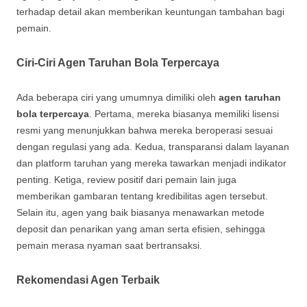
terhadap detail akan memberikan keuntungan tambahan bagi
pemain.
Ciri-Ciri Agen Taruhan Bola Terpercaya
Ada beberapa ciri yang umumnya dimiliki oleh
agen taruhan
bola terpercaya
. Pertama, mereka biasanya memiliki lisensi
resmi yang menunjukkan bahwa mereka beroperasi sesuai
dengan regulasi yang ada. Kedua, transparansi dalam layanan
dan platform taruhan yang mereka tawarkan menjadi indikator
penting. Ketiga, review positif dari pemain lain juga
memberikan gambaran tentang kredibilitas agen tersebut.
Selain itu, agen yang baik biasanya menawarkan metode
deposit dan penarikan yang aman serta efisien, sehingga
pemain merasa nyaman saat bertransaksi.
Rekomendasi Agen Terbaik