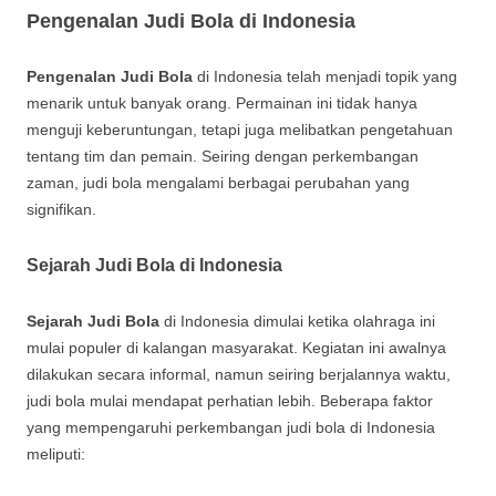
Pengenalan Judi Bola di Indonesia
Pengenalan Judi Bola
di Indonesia telah menjadi topik yang
menarik untuk banyak orang. Permainan ini tidak hanya
menguji keberuntungan, tetapi juga melibatkan pengetahuan
tentang tim dan pemain. Seiring dengan perkembangan
zaman, judi bola mengalami berbagai perubahan yang
signifikan.
Sejarah Judi Bola di Indonesia
Sejarah Judi Bola
di Indonesia dimulai ketika olahraga ini
mulai populer di kalangan masyarakat. Kegiatan ini awalnya
dilakukan secara informal, namun seiring berjalannya waktu,
judi bola mulai mendapat perhatian lebih. Beberapa faktor
yang mempengaruhi perkembangan judi bola di Indonesia
meliputi: