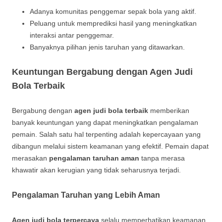
Adanya komunitas penggemar sepak bola yang aktif.
Peluang untuk memprediksi hasil yang meningkatkan
interaksi antar penggemar.
Banyaknya pilihan jenis taruhan yang ditawarkan.
Keuntungan Bergabung dengan Agen Judi
Bola Terbaik
Bergabung dengan
agen judi bola terbaik
memberikan
banyak keuntungan yang dapat meningkatkan pengalaman
pemain. Salah satu hal terpenting adalah kepercayaan yang
dibangun melalui sistem keamanan yang efektif. Pemain dapat
merasakan
pengalaman taruhan aman
tanpa merasa
khawatir akan kerugian yang tidak seharusnya terjadi.
Pengalaman Taruhan yang Lebih Aman
Agen judi bola terpercaya
selalu memperhatikan keamanan