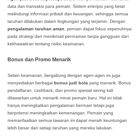
data dan transaksi para pemain. Sistem enkripsi yang ketat
melindungi informasi pribadi dan keuangan, sehingga semua
taruhan dilakukan dalam lingkungan yang terjamin. Dengan
pengalaman taruhan aman
, pemain dapat fokus sepenuhnya
pada strategi dan menikmati permainan tanpa gangguan dari
kekhawatiran tentang risiko keamanan.
Bonus dan Promo Menarik
Selain keamanan, bergabung dengan agen-agen ini juga
menyediakan berbagai
bonus judi bola
yang menarik. Bonus
pendaftaran, cashback, dan promo spesial sering kali
ditawarkan untuk menarik minat pemain baru. Hal ini tidak
hanya meningkatkan pengalaman bermain tetapi juga
berpotensi meningkatkan kemenangan. Pemain yang
memanfaatkan semua tawaran ini dapat meraih keuntungan
lebih besar dari setiap taruhan yang mereka lakukan.