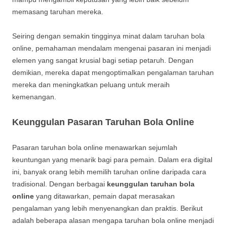
memasang taruhan mereka.
Seiring dengan semakin tingginya minat dalam taruhan bola
online, pemahaman mendalam mengenai pasaran ini menjadi
elemen yang sangat krusial bagi setiap petaruh. Dengan
demikian, mereka dapat mengoptimalkan pengalaman taruhan
mereka dan meningkatkan peluang untuk meraih
kemenangan.
Keunggulan Pasaran Taruhan Bola Online
Pasaran taruhan bola online menawarkan sejumlah
keuntungan yang menarik bagi para pemain. Dalam era digital
ini, banyak orang lebih memilih taruhan online daripada cara
tradisional. Dengan berbagai
keunggulan taruhan bola
online
yang ditawarkan, pemain dapat merasakan
pengalaman yang lebih menyenangkan dan praktis. Berikut
adalah beberapa alasan mengapa taruhan bola online menjadi