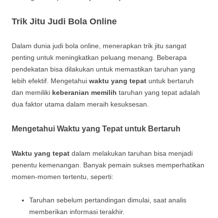
Trik Jitu Judi Bola Online
Dalam dunia judi bola online, menerapkan trik jitu sangat
penting untuk meningkatkan peluang menang. Beberapa
pendekatan bisa dilakukan untuk memastikan taruhan yang
lebih efektif. Mengetahui
waktu yang tepat
untuk bertaruh
dan memiliki
keberanian memilih
taruhan yang tepat adalah
dua faktor utama dalam meraih kesuksesan.
Mengetahui Waktu yang Tepat untuk Bertaruh
Waktu yang tepat
dalam melakukan taruhan bisa menjadi
penentu kemenangan. Banyak pemain sukses memperhatikan
momen-momen tertentu, seperti:
Taruhan sebelum pertandingan dimulai, saat analis
memberikan informasi terakhir.