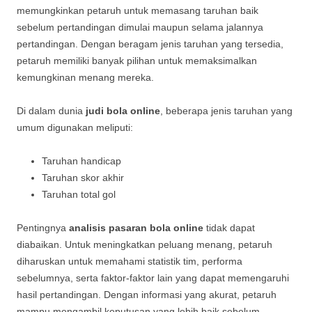
memungkinkan petaruh untuk memasang taruhan baik
sebelum pertandingan dimulai maupun selama jalannya
pertandingan. Dengan beragam jenis taruhan yang tersedia,
petaruh memiliki banyak pilihan untuk memaksimalkan
kemungkinan menang mereka.
Di dalam dunia
judi bola online
, beberapa jenis taruhan yang
umum digunakan meliputi:
Taruhan handicap
Taruhan skor akhir
Taruhan total gol
Pentingnya
analisis pasaran bola online
tidak dapat
diabaikan. Untuk meningkatkan peluang menang, petaruh
diharuskan untuk memahami statistik tim, performa
sebelumnya, serta faktor-faktor lain yang dapat memengaruhi
hasil pertandingan. Dengan informasi yang akurat, petaruh
mampu mengambil keputusan yang lebih baik sebelum