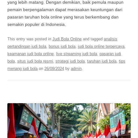
yang lebih matang. Dengan demikian, baik pemula maupun
pemain berpengalaman dapat merasakan keuntungan dari
pasaran taruhan bola online yang terus berkembang dan
semakin populer di Indonesia.
This entry was posted in
Judi Bola Online
and tagged
analisis
pertandingan judi bola
,
bonus judi bola
,
judi bola online terpercaya
,
keamanan judi bola online
,
live streaming judi bola
,
pasaran judi
bola
,
situs judi bola resmi
,
strategi judi bola
,
taruhan judi bola
,
tips
menang judi bola
on
26/09/2024
by
admin
.