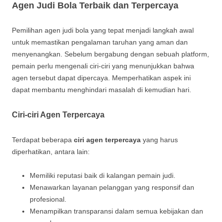
Agen Judi Bola Terbaik dan Terpercaya
Pemilihan agen judi bola yang tepat menjadi langkah awal
untuk memastikan pengalaman taruhan yang aman dan
menyenangkan. Sebelum bergabung dengan sebuah platform,
pemain perlu mengenali ciri-ciri yang menunjukkan bahwa
agen tersebut dapat dipercaya. Memperhatikan aspek ini
dapat membantu menghindari masalah di kemudian hari.
Ciri-ciri Agen Terpercaya
Terdapat beberapa
ciri agen terpercaya
yang harus
diperhatikan, antara lain:
Memiliki reputasi baik di kalangan pemain judi.
Menawarkan layanan pelanggan yang responsif dan
profesional.
Menampilkan transparansi dalam semua kebijakan dan