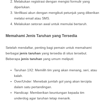
Melakukan registrasi dengan mengisi formulir yang
diperlukan.
Verifikasi akun dengan mengikuti petunjuk yang diberikan
melalui email atau SMS.
Melakukan setoran awal untuk memulai bertaruh.
Memahami Jenis Taruhan yang Tersedia
Setelah mendaftar, penting bagi pemain untuk memahami
berbagai
jenis taruhan
yang tersedia di situs tersebut.
Beberapa
jenis taruhan
yang umum meliputi:
Taruhan 1X2: Memilih tim yang akan menang, seri, atau
kalah.
Over/Under: Menebak jumlah gol yang akan tercipta
dalam satu pertandingan.
Handicap: Memberikan keuntungan kepada tim
underdog agar taruhan tetap menarik.