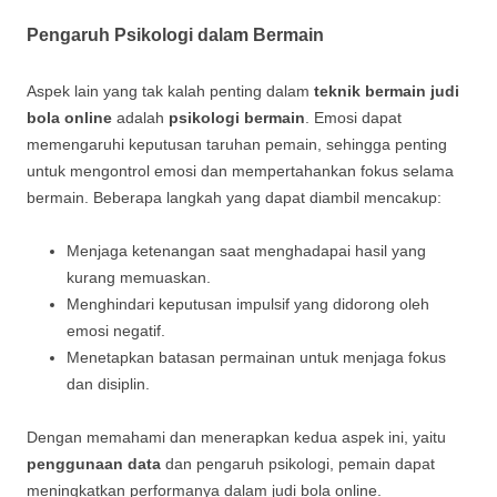
Pengaruh Psikologi dalam Bermain
Aspek lain yang tak kalah penting dalam
teknik bermain judi
bola online
adalah
psikologi bermain
. Emosi dapat
memengaruhi keputusan taruhan pemain, sehingga penting
untuk mengontrol emosi dan mempertahankan fokus selama
bermain. Beberapa langkah yang dapat diambil mencakup:
Menjaga ketenangan saat menghadapai hasil yang
kurang memuaskan.
Menghindari keputusan impulsif yang didorong oleh
emosi negatif.
Menetapkan batasan permainan untuk menjaga fokus
dan disiplin.
Dengan memahami dan menerapkan kedua aspek ini, yaitu
penggunaan data
dan pengaruh psikologi, pemain dapat
meningkatkan performanya dalam judi bola online.