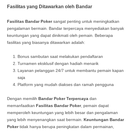
Fasilitas yang Ditawarkan oleh Bandar
Fasilitas Bandar Poker
sangat penting untuk meningkatkan
pengalaman bermain. Bandar terpercaya menyediakan banyak
keuntungan yang dapat dinikmati oleh pemain. Beberapa
fasilitas yang biasanya ditawarkan adalah:
Bonus sambutan saat melakukan pendaftaran
Turnamen eksklusif dengan hadiah menarik
Layanan pelanggan 24/7 untuk membantu pemain kapan
saja
Platform yang mudah diakses dan ramah pengguna
Dengan memilih
Bandar Poker Terpercaya
dan
memanfaatkan
Fasilitas Bandar Poker
, pemain dapat
memperoleh keuntungan yang lebih besar dan pengalaman
yang lebih menyenangkan saat bermain.
Keuntungan Bandar
Poker
tidak hanya berupa peningkatan dalam permainan,