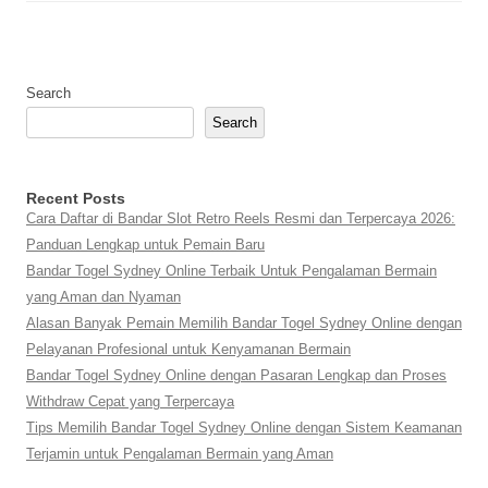
Search
Search
Recent Posts
Cara Daftar di Bandar Slot Retro Reels Resmi dan Terpercaya 2026:
Panduan Lengkap untuk Pemain Baru
Bandar Togel Sydney Online Terbaik Untuk Pengalaman Bermain
yang Aman dan Nyaman
Alasan Banyak Pemain Memilih Bandar Togel Sydney Online dengan
Pelayanan Profesional untuk Kenyamanan Bermain
Bandar Togel Sydney Online dengan Pasaran Lengkap dan Proses
Withdraw Cepat yang Terpercaya
Tips Memilih Bandar Togel Sydney Online dengan Sistem Keamanan
Terjamin untuk Pengalaman Bermain yang Aman