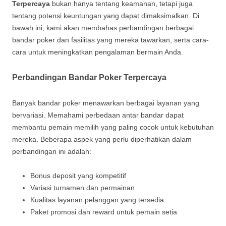
Terpercaya
bukan hanya tentang keamanan, tetapi juga
tentang potensi keuntungan yang dapat dimaksimalkan. Di
bawah ini, kami akan membahas perbandingan berbagai
bandar poker dan fasilitas yang mereka tawarkan, serta cara-
cara untuk meningkatkan pengalaman bermain Anda.
Perbandingan Bandar Poker Terpercaya
Banyak bandar poker menawarkan berbagai layanan yang
bervariasi. Memahami perbedaan antar bandar dapat
membantu pemain memilih yang paling cocok untuk kebutuhan
mereka. Beberapa aspek yang perlu diperhatikan dalam
perbandingan ini adalah:
Bonus deposit yang kompetitif
Variasi turnamen dan permainan
Kualitas layanan pelanggan yang tersedia
Paket promosi dan reward untuk pemain setia