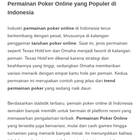
Permainan Poker Online yang Populer di
Indonesia
Industri
permainan poker online
di Indonesia terus
berkembang dengan pesat, khususnya di kalangan
penggemar
taruhan poker online
. Saat ini, jenis permainan
seperti Texas Hold’em dan Omaha menjadi favorit di kalangan
pemain. Texas Hold’em dikenal karena strategi dan
keahliannya yang tinggi, sedangkan Omaha memberikan
variasi menarik dengan empat kartu hole per pemain. Kedua
permainan ini merupakan contoh yang jelas dari
trend
permainan poker
yang sedang naik daun.
Berdasarkan statistik terbaru, pemain poker online di Indonesia
semakin banyak memilih untuk bermain di platform resmi yang
menawarkan pengalaman terbaik.
Permainan Poker Online
yang tersedia juga bervariasi, mulai dari cash games hingga
turnamen yang menarik banyak minat. Ini menunjukkan bahwa