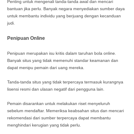
Penting untuk mengenali tanda-tanda awal dan mencari
bantuan jika perlu. Banyak negara menyediakan sumber daya
untuk membantu individu yang berjuang dengan kecanduan
judi.
Penipuan Online
Penipuan merupakan isu kritis dalam taruhan bola online.
Banyak situs yang tidak memenuhi standar keamanan dan
dapat menipu pemain dari uang mereka.
Tanda-tanda situs yang tidak terpercaya termasuk kurangnya
lisensi resmi dan ulasan negatif dari pengguna lain.
Pemain disarankan untuk melakukan riset menyeluruh
sebelum mendaftar. Memeriksa keabsahan situs dan mencari
rekomendasi dari sumber terpercaya dapat membantu
menghindari kerugian yang tidak perlu.