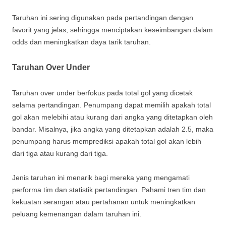
Taruhan ini sering digunakan pada pertandingan dengan
favorit yang jelas, sehingga menciptakan keseimbangan dalam
odds dan meningkatkan daya tarik taruhan.
Taruhan Over Under
Taruhan over under berfokus pada total gol yang dicetak
selama pertandingan. Penumpang dapat memilih apakah total
gol akan melebihi atau kurang dari angka yang ditetapkan oleh
bandar. Misalnya, jika angka yang ditetapkan adalah 2.5, maka
penumpang harus memprediksi apakah total gol akan lebih
dari tiga atau kurang dari tiga.
Jenis taruhan ini menarik bagi mereka yang mengamati
performa tim dan statistik pertandingan. Pahami tren tim dan
kekuatan serangan atau pertahanan untuk meningkatkan
peluang kemenangan dalam taruhan ini.