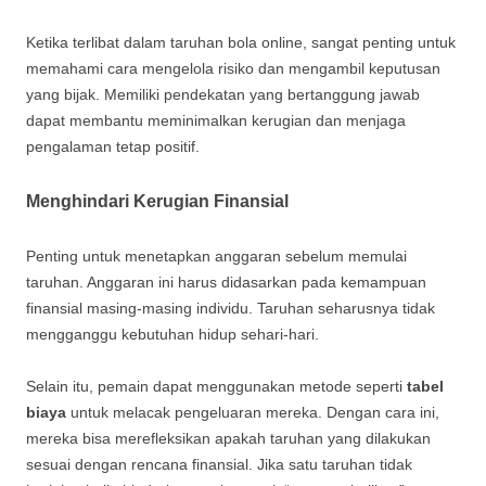
Ketika terlibat dalam taruhan bola online, sangat penting untuk
memahami cara mengelola risiko dan mengambil keputusan
yang bijak. Memiliki pendekatan yang bertanggung jawab
dapat membantu meminimalkan kerugian dan menjaga
pengalaman tetap positif.
Menghindari Kerugian Finansial
Penting untuk menetapkan anggaran sebelum memulai
taruhan. Anggaran ini harus didasarkan pada kemampuan
finansial masing-masing individu. Taruhan seharusnya tidak
mengganggu kebutuhan hidup sehari-hari.
Selain itu, pemain dapat menggunakan metode seperti
tabel
biaya
untuk melacak pengeluaran mereka. Dengan cara ini,
mereka bisa merefleksikan apakah taruhan yang dilakukan
sesuai dengan rencana finansial. Jika satu taruhan tidak