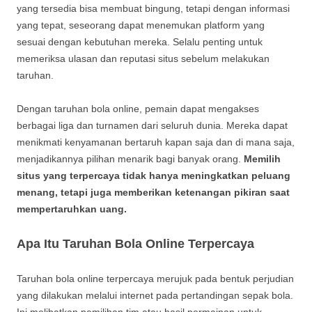
yang tersedia bisa membuat bingung, tetapi dengan informasi
yang tepat, seseorang dapat menemukan platform yang
sesuai dengan kebutuhan mereka. Selalu penting untuk
memeriksa ulasan dan reputasi situs sebelum melakukan
taruhan.
Dengan taruhan bola online, pemain dapat mengakses
berbagai liga dan turnamen dari seluruh dunia. Mereka dapat
menikmati kenyamanan bertaruh kapan saja dan di mana saja,
menjadikannya pilihan menarik bagi banyak orang.
Memilih
situs yang terpercaya tidak hanya meningkatkan peluang
menang, tetapi juga memberikan ketenangan pikiran saat
mempertaruhkan uang.
Apa Itu Taruhan Bola Online Terpercaya
Taruhan bola online terpercaya merujuk pada bentuk perjudian
yang dilakukan melalui internet pada pertandingan sepak bola.