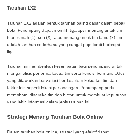
Taruhan 1X2
Taruhan 1X2 adalah bentuk taruhan paling dasar dalam sepak
bola. Penumpang dapat memilih tiga opsi: menang untuk tim
tuan rumah (1), seri (X), atau menang untuk tim tamu (2). Ini
adalah taruhan sederhana yang sangat populer di berbagai
liga.
Taruhan ini memberikan kesempatan bagi penumpang untuk
menganalisis performa kedua tim serta kondisi bermain. Odds
yang ditawarkan bervariasi berdasarkan kekuatan tim dan
faktor lain seperti lokasi pertandingan. Penumpang perlu
memahami dinamika tim dan histori untuk membuat keputusan
yang lebih informasi dalam jenis taruhan ini.
Strategi Menang Taruhan Bola Online
Dalam taruhan bola online, strategi yang efektif dapat