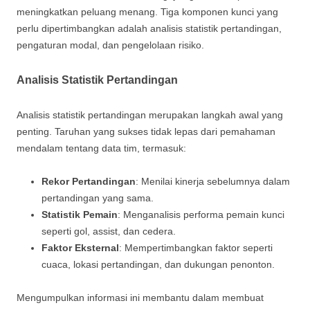
meningkatkan peluang menang. Tiga komponen kunci yang
perlu dipertimbangkan adalah analisis statistik pertandingan,
pengaturan modal, dan pengelolaan risiko.
Analisis Statistik Pertandingan
Analisis statistik pertandingan merupakan langkah awal yang
penting. Taruhan yang sukses tidak lepas dari pemahaman
mendalam tentang data tim, termasuk:
Rekor Pertandingan
: Menilai kinerja sebelumnya dalam
pertandingan yang sama.
Statistik Pemain
: Menganalisis performa pemain kunci
seperti gol, assist, dan cedera.
Faktor Eksternal
: Mempertimbangkan faktor seperti
cuaca, lokasi pertandingan, dan dukungan penonton.
Mengumpulkan informasi ini membantu dalam membuat