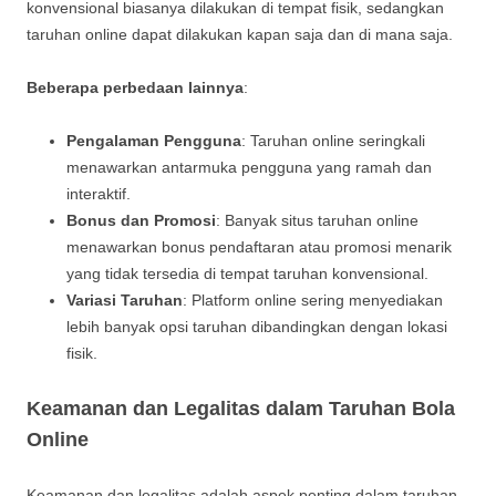
konvensional biasanya dilakukan di tempat fisik, sedangkan
taruhan online dapat dilakukan kapan saja dan di mana saja.
Beberapa perbedaan lainnya
:
Pengalaman Pengguna
: Taruhan online seringkali
menawarkan antarmuka pengguna yang ramah dan
interaktif.
Bonus dan Promosi
: Banyak situs taruhan online
menawarkan bonus pendaftaran atau promosi menarik
yang tidak tersedia di tempat taruhan konvensional.
Variasi Taruhan
: Platform online sering menyediakan
lebih banyak opsi taruhan dibandingkan dengan lokasi
fisik.
Keamanan dan Legalitas dalam Taruhan Bola
Online
Keamanan dan legalitas adalah aspek penting dalam taruhan