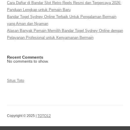
Cara Daftar di Bandar Slot Retro Reels Resmi dan Terpercaya 2026:
Panduan Lengkap untuk Pemain Baru
Bandar Togel Sydney Online Terbaik Untuk Pengalaman Bermain
yang Aman dan Nyaman
Alasan Banyak Pemain Memilih Bandar Togel Sydney Online dengan
Pelayanan Profesional untuk Kenyamanan Bermain
Recent Comments
No comments to show.
Situs Toto
Copyright © 2025 |
TOTO12