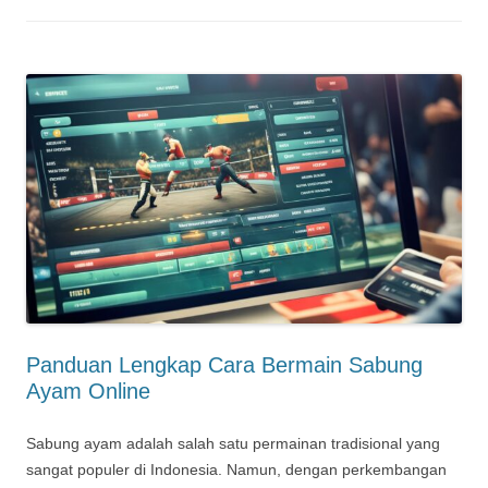
Panduan Lengkap Cara Bermain Sabung
Ayam Online
Sabung ayam adalah salah satu permainan tradisional yang
sangat populer di Indonesia. Namun, dengan perkembangan