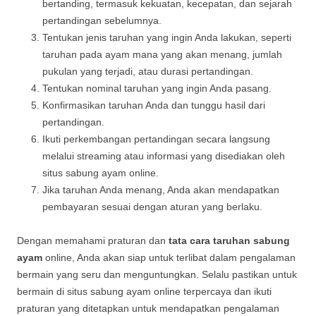
bertanding, termasuk kekuatan, kecepatan, dan sejarah
pertandingan sebelumnya.
Tentukan jenis taruhan yang ingin Anda lakukan, seperti
taruhan pada ayam mana yang akan menang, jumlah
pukulan yang terjadi, atau durasi pertandingan.
Tentukan nominal taruhan yang ingin Anda pasang.
Konfirmasikan taruhan Anda dan tunggu hasil dari
pertandingan.
Ikuti perkembangan pertandingan secara langsung
melalui streaming atau informasi yang disediakan oleh
situs sabung ayam online.
Jika taruhan Anda menang, Anda akan mendapatkan
pembayaran sesuai dengan aturan yang berlaku.
Dengan memahami praturan dan
tata cara taruhan sabung
ayam
online, Anda akan siap untuk terlibat dalam pengalaman
bermain yang seru dan menguntungkan. Selalu pastikan untuk
bermain di situs sabung ayam online terpercaya dan ikuti
praturan yang ditetapkan untuk mendapatkan pengalaman