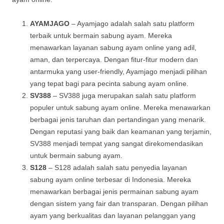
AYAMJAGO
– Ayamjago adalah salah satu platform
terbaik untuk bermain sabung ayam. Mereka
menawarkan layanan sabung ayam online yang adil,
aman, dan terpercaya. Dengan fitur-fitur modern dan
antarmuka yang user-friendly, Ayamjago menjadi pilihan
yang tepat bagi para pecinta sabung ayam online.
SV388
– SV388 juga merupakan salah satu platform
populer untuk sabung ayam online. Mereka menawarkan
berbagai jenis taruhan dan pertandingan yang menarik.
Dengan reputasi yang baik dan keamanan yang terjamin,
SV388 menjadi tempat yang sangat direkomendasikan
untuk bermain sabung ayam.
S128
– S128 adalah salah satu penyedia layanan
sabung ayam online terbesar di Indonesia. Mereka
menawarkan berbagai jenis permainan sabung ayam
dengan sistem yang fair dan transparan. Dengan pilihan
ayam yang berkualitas dan layanan pelanggan yang