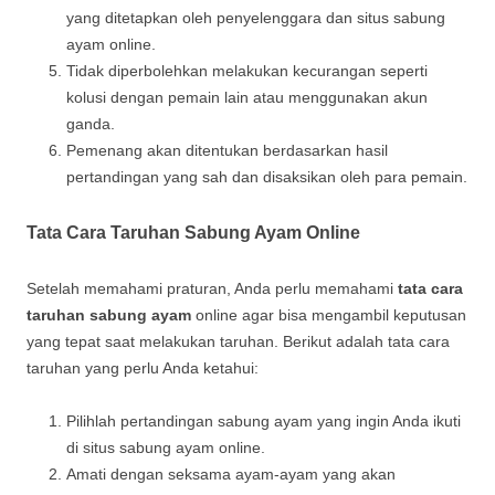
yang ditetapkan oleh penyelenggara dan situs sabung
ayam online.
Tidak diperbolehkan melakukan kecurangan seperti
kolusi dengan pemain lain atau menggunakan akun
ganda.
Pemenang akan ditentukan berdasarkan hasil
pertandingan yang sah dan disaksikan oleh para pemain.
Tata Cara Taruhan Sabung Ayam Online
Setelah memahami praturan, Anda perlu memahami
tata cara
taruhan sabung ayam
online agar bisa mengambil keputusan
yang tepat saat melakukan taruhan. Berikut adalah tata cara
taruhan yang perlu Anda ketahui:
Pilihlah pertandingan sabung ayam yang ingin Anda ikuti
di situs sabung ayam online.
Amati dengan seksama ayam-ayam yang akan