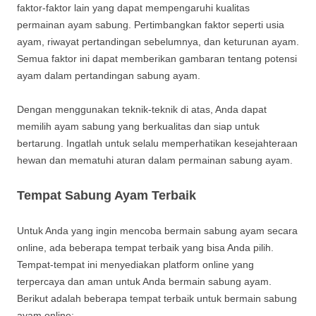
faktor-faktor lain yang dapat mempengaruhi kualitas
permainan ayam sabung. Pertimbangkan faktor seperti usia
ayam, riwayat pertandingan sebelumnya, dan keturunan ayam.
Semua faktor ini dapat memberikan gambaran tentang potensi
ayam dalam pertandingan sabung ayam.
Dengan menggunakan teknik-teknik di atas, Anda dapat
memilih ayam sabung yang berkualitas dan siap untuk
bertarung. Ingatlah untuk selalu memperhatikan kesejahteraan
hewan dan mematuhi aturan dalam permainan sabung ayam.
Tempat Sabung Ayam Terbaik
Untuk Anda yang ingin mencoba bermain sabung ayam secara
online, ada beberapa tempat terbaik yang bisa Anda pilih.
Tempat-tempat ini menyediakan platform online yang
terpercaya dan aman untuk Anda bermain sabung ayam.
Berikut adalah beberapa tempat terbaik untuk bermain sabung
ayam online: