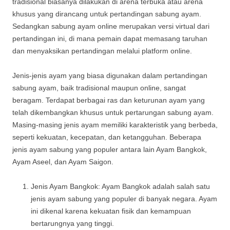
tradisional biasanya dilakukan di arena terbuka atau arena
khusus yang dirancang untuk pertandingan sabung ayam.
Sedangkan sabung ayam online merupakan versi virtual dari
pertandingan ini, di mana pemain dapat memasang taruhan
dan menyaksikan pertandingan melalui platform online.
Jenis-jenis ayam yang biasa digunakan dalam pertandingan
sabung ayam, baik tradisional maupun online, sangat
beragam. Terdapat berbagai ras dan keturunan ayam yang
telah dikembangkan khusus untuk pertarungan sabung ayam.
Masing-masing jenis ayam memiliki karakteristik yang berbeda,
seperti kekuatan, kecepatan, dan ketangguhan. Beberapa
jenis ayam sabung yang populer antara lain Ayam Bangkok,
Ayam Aseel, dan Ayam Saigon.
Jenis Ayam Bangkok: Ayam Bangkok adalah salah satu
jenis ayam sabung yang populer di banyak negara. Ayam
ini dikenal karena kekuatan fisik dan kemampuan
bertarungnya yang tinggi.