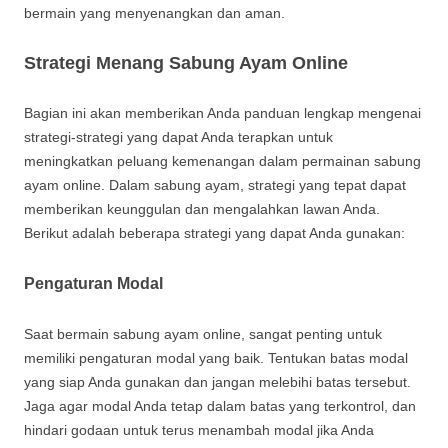
bermain yang menyenangkan dan aman.
Strategi Menang Sabung Ayam Online
Bagian ini akan memberikan Anda panduan lengkap mengenai
strategi-strategi yang dapat Anda terapkan untuk
meningkatkan peluang kemenangan dalam permainan sabung
ayam online. Dalam sabung ayam, strategi yang tepat dapat
memberikan keunggulan dan mengalahkan lawan Anda.
Berikut adalah beberapa strategi yang dapat Anda gunakan:
Pengaturan Modal
Saat bermain sabung ayam online, sangat penting untuk
memiliki pengaturan modal yang baik. Tentukan batas modal
yang siap Anda gunakan dan jangan melebihi batas tersebut.
Jaga agar modal Anda tetap dalam batas yang terkontrol, dan
hindari godaan untuk terus menambah modal jika Anda