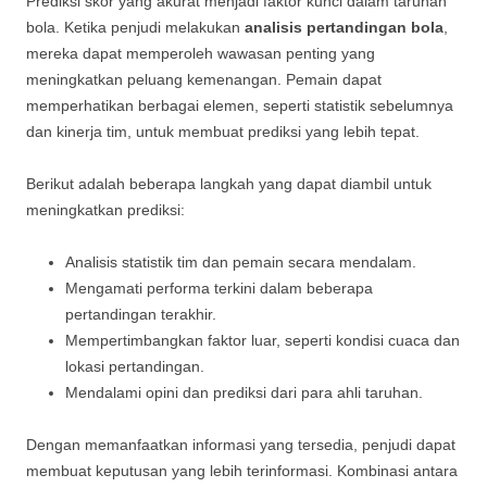
Prediksi skor yang akurat menjadi faktor kunci dalam taruhan
bola. Ketika penjudi melakukan
analisis pertandingan bola
,
mereka dapat memperoleh wawasan penting yang
meningkatkan peluang kemenangan. Pemain dapat
memperhatikan berbagai elemen, seperti statistik sebelumnya
dan kinerja tim, untuk membuat prediksi yang lebih tepat.
Berikut adalah beberapa langkah yang dapat diambil untuk
meningkatkan prediksi:
Analisis statistik tim dan pemain secara mendalam.
Mengamati performa terkini dalam beberapa
pertandingan terakhir.
Mempertimbangkan faktor luar, seperti kondisi cuaca dan
lokasi pertandingan.
Mendalami opini dan prediksi dari para ahli taruhan.
Dengan memanfaatkan informasi yang tersedia, penjudi dapat
membuat keputusan yang lebih terinformasi. Kombinasi antara