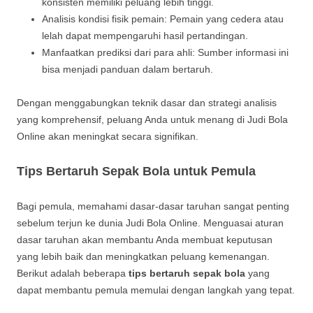
konsisten memiliki peluang lebih tinggi.
Analisis kondisi fisik pemain: Pemain yang cedera atau
lelah dapat mempengaruhi hasil pertandingan.
Manfaatkan prediksi dari para ahli: Sumber informasi ini
bisa menjadi panduan dalam bertaruh.
Dengan menggabungkan teknik dasar dan strategi analisis
yang komprehensif, peluang Anda untuk menang di Judi Bola
Online akan meningkat secara signifikan.
Tips Bertaruh Sepak Bola untuk Pemula
Bagi pemula, memahami dasar-dasar taruhan sangat penting
sebelum terjun ke dunia Judi Bola Online. Menguasai aturan
dasar taruhan akan membantu Anda membuat keputusan
yang lebih baik dan meningkatkan peluang kemenangan.
Berikut adalah beberapa
tips bertaruh sepak bola
yang
dapat membantu pemula memulai dengan langkah yang tepat.