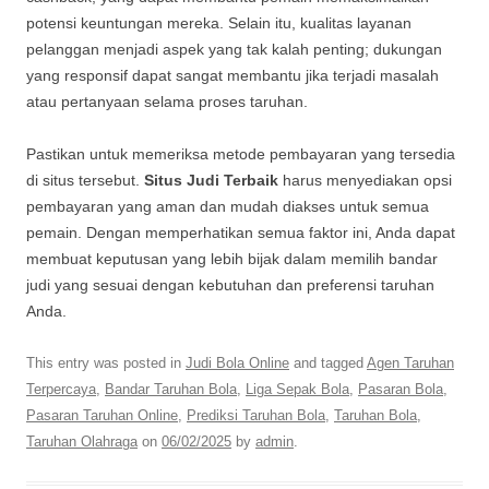
potensi keuntungan mereka. Selain itu, kualitas layanan
pelanggan menjadi aspek yang tak kalah penting; dukungan
yang responsif dapat sangat membantu jika terjadi masalah
atau pertanyaan selama proses taruhan.
Pastikan untuk memeriksa metode pembayaran yang tersedia
di situs tersebut.
Situs Judi Terbaik
harus menyediakan opsi
pembayaran yang aman dan mudah diakses untuk semua
pemain. Dengan memperhatikan semua faktor ini, Anda dapat
membuat keputusan yang lebih bijak dalam memilih bandar
judi yang sesuai dengan kebutuhan dan preferensi taruhan
Anda.
This entry was posted in
Judi Bola Online
and tagged
Agen Taruhan
Terpercaya
,
Bandar Taruhan Bola
,
Liga Sepak Bola
,
Pasaran Bola
,
Pasaran Taruhan Online
,
Prediksi Taruhan Bola
,
Taruhan Bola
,
Taruhan Olahraga
on
06/02/2025
by
admin
.