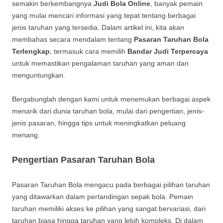
semakin berkembangnya
Judi Bola Online
, banyak pemain
yang mulai mencari informasi yang tepat tentang berbagai
jenis taruhan yang tersedia. Dalam artikel ini, kita akan
membahas secara mendalam tentang
Pasaran Taruhan Bola
Terlengkap
, termasuk cara memilih
Bandar Judi Terpercaya
untuk memastikan pengalaman taruhan yang aman dan
menguntungkan.
Bergabunglah dengan kami untuk menemukan berbagai aspek
menarik dari dunia taruhan bola, mulai dari pengertian, jenis-
jenis pasaran, hingga tips untuk meningkatkan peluang
menang.
Pengertian Pasaran Taruhan Bola
Pasaran Taruhan Bola mengacu pada berbagai pilihan taruhan
yang ditawarkan dalam pertandingan sepak bola. Pemain
taruhan memiliki akses ke pilihan yang sangat bervariasi, dari
taruhan biasa hingga taruhan yang lebih kompleks. Di dalam