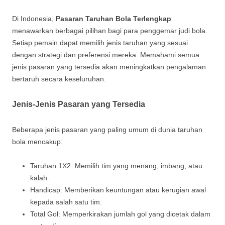
Di Indonesia,
Pasaran Taruhan Bola Terlengkap
menawarkan berbagai pilihan bagi para penggemar judi bola.
Setiap pemain dapat memilih jenis taruhan yang sesuai
dengan strategi dan preferensi mereka. Memahami semua
jenis pasaran yang tersedia akan meningkatkan pengalaman
bertaruh secara keseluruhan.
Jenis-Jenis Pasaran yang Tersedia
Beberapa jenis pasaran yang paling umum di dunia taruhan
bola mencakup:
Taruhan 1X2: Memilih tim yang menang, imbang, atau
kalah.
Handicap: Memberikan keuntungan atau kerugian awal
kepada salah satu tim.
Total Gol: Memperkirakan jumlah gol yang dicetak dalam