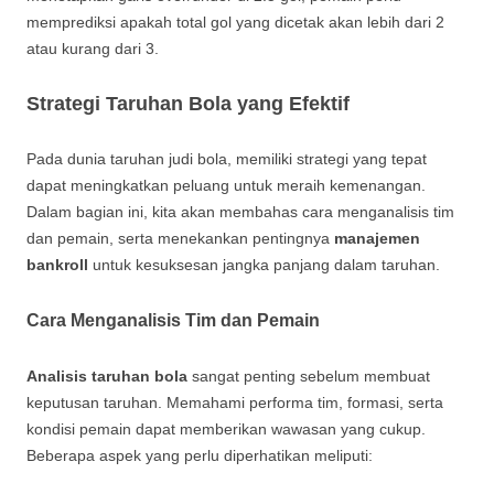
memprediksi apakah total gol yang dicetak akan lebih dari 2
atau kurang dari 3.
Strategi Taruhan Bola yang Efektif
Pada dunia taruhan judi bola, memiliki strategi yang tepat
dapat meningkatkan peluang untuk meraih kemenangan.
Dalam bagian ini, kita akan membahas cara menganalisis tim
dan pemain, serta menekankan pentingnya
manajemen
bankroll
untuk kesuksesan jangka panjang dalam taruhan.
Cara Menganalisis Tim dan Pemain
Analisis taruhan bola
sangat penting sebelum membuat
keputusan taruhan. Memahami performa tim, formasi, serta
kondisi pemain dapat memberikan wawasan yang cukup.
Beberapa aspek yang perlu diperhatikan meliputi: