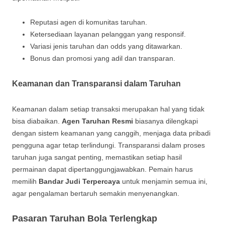
Reputasi agen di komunitas taruhan.
Ketersediaan layanan pelanggan yang responsif.
Variasi jenis taruhan dan odds yang ditawarkan.
Bonus dan promosi yang adil dan transparan.
Keamanan dan Transparansi dalam Taruhan
Keamanan dalam setiap transaksi merupakan hal yang tidak
bisa diabaikan.
Agen Taruhan Resmi
biasanya dilengkapi
dengan sistem keamanan yang canggih, menjaga data pribadi
pengguna agar tetap terlindungi. Transparansi dalam proses
taruhan juga sangat penting, memastikan setiap hasil
permainan dapat dipertanggungjawabkan. Pemain harus
memilih
Bandar Judi Terpercaya
untuk menjamin semua ini,
agar pengalaman bertaruh semakin menyenangkan.
Pasaran Taruhan Bola Terlengkap