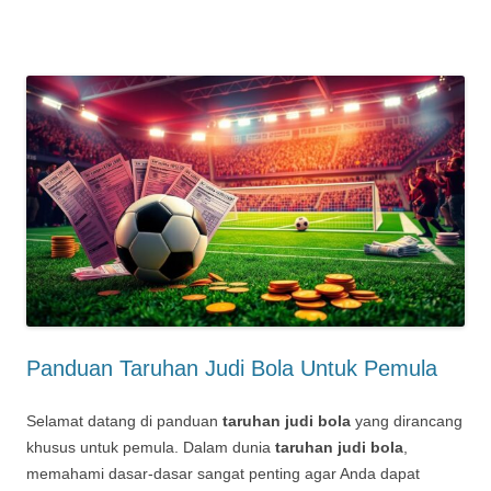
Panduan Taruhan Judi Bola Untuk Pemula
Selamat datang di panduan
taruhan judi bola
yang dirancang
khusus untuk pemula. Dalam dunia
taruhan judi bola
,
memahami dasar-dasar sangat penting agar Anda dapat