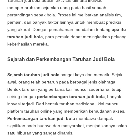
Taruhan judi bola adalah aktivitas dimana individu
mempertaruhkan sejumlah uang pada hasil sebuah
pertandingan sepak bola. Proses ini melibatkan analisis tim,
pemain, dan banyak faktor lainnya untuk membuat prediksi
yang akurat. Dengan pemahaman mendalam tentang
apa itu
taruhan judi bola
, para pemula dapat meningkatkan peluang
keberhasilan mereka.
Sejarah dan Perkembangan Taruhan Judi Bola
Sejarah taruhan judi bola
sangat kaya dan menarik. Sejak
awal, orang telah bertaruh pada berbagai jenis olahraga.
Bentuk taruhan yang pertama kali muncul sederhana, tetapi
seiring dengan
perkembangan taruhan judi bola
, banyak
inovasi terjadi. Dari bentuk taruhan tradisional, kini muncul
platform taruhan online yang memberikan kemudahan akses.
Perkembangan taruhan judi bola
membawa dampak
signifikan pada budaya dan masyarakat, menjadikannya salah
satu hiburan yang sangat dinamis.