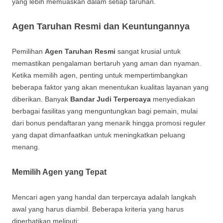
yang lebih memuaskan dalam setiap taruhan.
Agen Taruhan Resmi dan Keuntungannya
Pemilihan
Agen Taruhan Resmi
sangat krusial untuk
memastikan pengalaman bertaruh yang aman dan nyaman.
Ketika memilih agen, penting untuk mempertimbangkan
beberapa faktor yang akan menentukan kualitas layanan yang
diberikan. Banyak
Bandar Judi Terpercaya
menyediakan
berbagai fasilitas yang menguntungkan bagi pemain, mulai
dari bonus pendaftaran yang menarik hingga promosi reguler
yang dapat dimanfaatkan untuk meningkatkan peluang
menang.
Memilih Agen yang Tepat
Mencari agen yang handal dan terpercaya adalah langkah
awal yang harus diambil. Beberapa kriteria yang harus
diperhatikan meliputi: