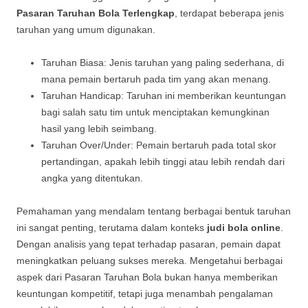
Pasaran Taruhan Bola Terlengkap
, terdapat beberapa jenis
taruhan yang umum digunakan.
Taruhan Biasa: Jenis taruhan yang paling sederhana, di
mana pemain bertaruh pada tim yang akan menang.
Taruhan Handicap: Taruhan ini memberikan keuntungan
bagi salah satu tim untuk menciptakan kemungkinan
hasil yang lebih seimbang.
Taruhan Over/Under: Pemain bertaruh pada total skor
pertandingan, apakah lebih tinggi atau lebih rendah dari
angka yang ditentukan.
Pemahaman yang mendalam tentang berbagai bentuk taruhan
ini sangat penting, terutama dalam konteks
judi bola online
.
Dengan analisis yang tepat terhadap pasaran, pemain dapat
meningkatkan peluang sukses mereka. Mengetahui berbagai
aspek dari Pasaran Taruhan Bola bukan hanya memberikan
keuntungan kompetitif, tetapi juga menambah pengalaman