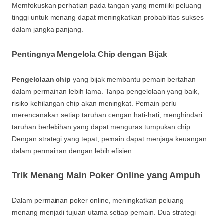
Memfokuskan perhatian pada tangan yang memiliki peluang
tinggi untuk menang dapat meningkatkan probabilitas sukses
dalam jangka panjang.
Pentingnya Mengelola Chip dengan Bijak
Pengelolaan chip
yang bijak membantu pemain bertahan
dalam permainan lebih lama. Tanpa pengelolaan yang baik,
risiko kehilangan chip akan meningkat. Pemain perlu
merencanakan setiap taruhan dengan hati-hati, menghindari
taruhan berlebihan yang dapat menguras tumpukan chip.
Dengan strategi yang tepat, pemain dapat menjaga keuangan
dalam permainan dengan lebih efisien.
Trik Menang Main Poker Online yang Ampuh
Dalam permainan poker online, meningkatkan peluang
menang menjadi tujuan utama setiap pemain. Dua strategi