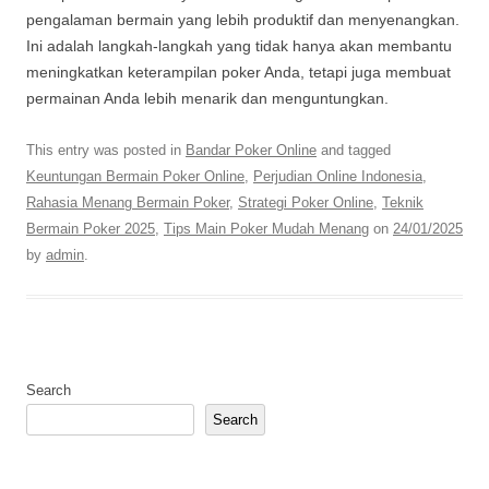
pengalaman bermain yang lebih produktif dan menyenangkan.
Ini adalah langkah-langkah yang tidak hanya akan membantu
meningkatkan keterampilan poker Anda, tetapi juga membuat
permainan Anda lebih menarik dan menguntungkan.
This entry was posted in
Bandar Poker Online
and tagged
Keuntungan Bermain Poker Online
,
Perjudian Online Indonesia
,
Rahasia Menang Bermain Poker
,
Strategi Poker Online
,
Teknik
Bermain Poker 2025
,
Tips Main Poker Mudah Menang
on
24/01/2025
by
admin
.
Search
Search