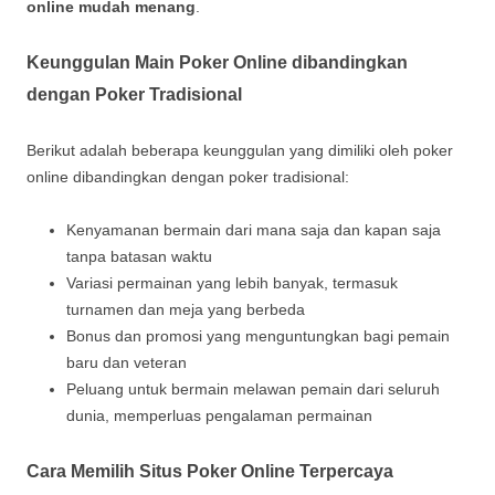
online mudah menang
.
Keunggulan Main Poker Online dibandingkan
dengan Poker Tradisional
Berikut adalah beberapa keunggulan yang dimiliki oleh poker
online dibandingkan dengan poker tradisional:
Kenyamanan bermain dari mana saja dan kapan saja
tanpa batasan waktu
Variasi permainan yang lebih banyak, termasuk
turnamen dan meja yang berbeda
Bonus dan promosi yang menguntungkan bagi pemain
baru dan veteran
Peluang untuk bermain melawan pemain dari seluruh
dunia, memperluas pengalaman permainan
Cara Memilih Situs Poker Online Terpercaya