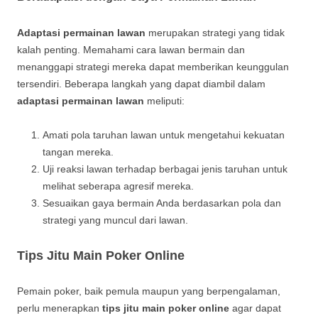
Adaptasi permainan lawan
merupakan strategi yang tidak
kalah penting. Memahami cara lawan bermain dan
menanggapi strategi mereka dapat memberikan keunggulan
tersendiri. Beberapa langkah yang dapat diambil dalam
adaptasi permainan lawan
meliputi:
Amati pola taruhan lawan untuk mengetahui kekuatan
tangan mereka.
Uji reaksi lawan terhadap berbagai jenis taruhan untuk
melihat seberapa agresif mereka.
Sesuaikan gaya bermain Anda berdasarkan pola dan
strategi yang muncul dari lawan.
Tips Jitu Main Poker Online
Pemain poker, baik pemula maupun yang berpengalaman,
perlu menerapkan
tips jitu main poker online
agar dapat