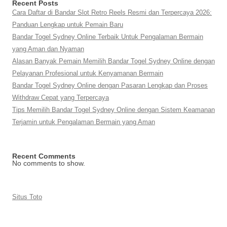
Recent Posts
Cara Daftar di Bandar Slot Retro Reels Resmi dan Terpercaya 2026:
Panduan Lengkap untuk Pemain Baru
Bandar Togel Sydney Online Terbaik Untuk Pengalaman Bermain
yang Aman dan Nyaman
Alasan Banyak Pemain Memilih Bandar Togel Sydney Online dengan
Pelayanan Profesional untuk Kenyamanan Bermain
Bandar Togel Sydney Online dengan Pasaran Lengkap dan Proses
Withdraw Cepat yang Terpercaya
Tips Memilih Bandar Togel Sydney Online dengan Sistem Keamanan
Terjamin untuk Pengalaman Bermain yang Aman
Recent Comments
No comments to show.
Situs Toto