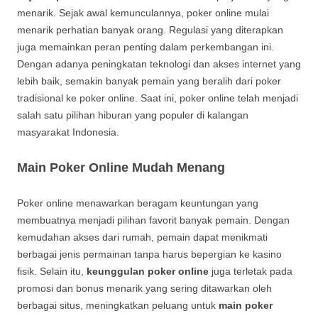
menarik. Sejak awal kemunculannya, poker online mulai
menarik perhatian banyak orang. Regulasi yang diterapkan
juga memainkan peran penting dalam perkembangan ini.
Dengan adanya peningkatan teknologi dan akses internet yang
lebih baik, semakin banyak pemain yang beralih dari poker
tradisional ke poker online. Saat ini, poker online telah menjadi
salah satu pilihan hiburan yang populer di kalangan
masyarakat Indonesia.
Main Poker Online Mudah Menang
Poker online menawarkan beragam keuntungan yang
membuatnya menjadi pilihan favorit banyak pemain. Dengan
kemudahan akses dari rumah, pemain dapat menikmati
berbagai jenis permainan tanpa harus bepergian ke kasino
fisik. Selain itu,
keunggulan poker online
juga terletak pada
promosi dan bonus menarik yang sering ditawarkan oleh
berbagai situs, meningkatkan peluang untuk
main poker