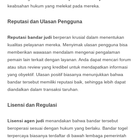
keabsahan hukum yang melekat pada mereka.
Reputasi dan Ulasan Pengguna
Reputasi bandar judi
berperan krusial dalam menentukan
kualitas pelayanan mereka. Menyimak ulasan pengguna bisa
memberikan wawasan mendalam mengenai pengalaman
pemain lain terkait dengan layanan. Anda dapat mencari forum
atau situs review yang kredibel untuk mendapatkan informasi
yang obyektif. Ulasan positif biasanya menunjukkan bahwa
bandar tersebut memiliki reputasi baik, sehingga lebih dapat
diandalkan dalam transaksi taruhan.
Lisensi dan Regulasi
Lisensi agen judi
menandakan bahwa bandar tersebut
beroperasi sesuai dengan hukum yang berlaku. Bandar togel
terpercaya biasanya terdaftar di bawah lembaga pemerintah