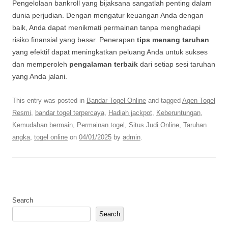
Pengelolaan bankroll yang bijaksana sangatlah penting dalam
dunia perjudian. Dengan mengatur keuangan Anda dengan
baik, Anda dapat menikmati permainan tanpa menghadapi
risiko finansial yang besar. Penerapan
tips menang taruhan
yang efektif dapat meningkatkan peluang Anda untuk sukses
dan memperoleh
pengalaman terbaik
dari setiap sesi taruhan
yang Anda jalani.
This entry was posted in
Bandar Togel Online
and tagged
Agen Togel
Resmi
,
bandar togel terpercaya
,
Hadiah jackpot
,
Keberuntungan
,
Kemudahan bermain
,
Permainan togel
,
Situs Judi Online
,
Taruhan
angka
,
togel online
on
04/01/2025
by
admin
.
Search
Search