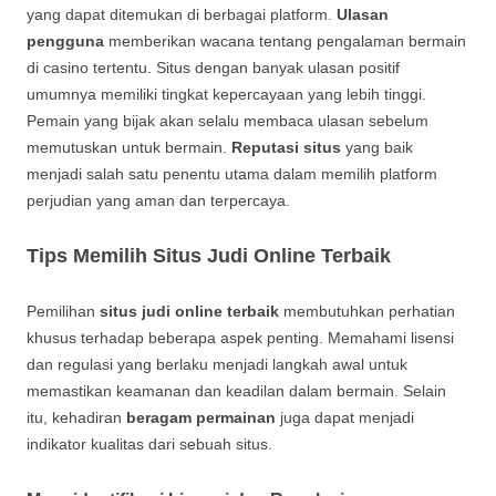
yang dapat ditemukan di berbagai platform.
Ulasan
pengguna
memberikan wacana tentang pengalaman bermain
di casino tertentu. Situs dengan banyak ulasan positif
umumnya memiliki tingkat kepercayaan yang lebih tinggi.
Pemain yang bijak akan selalu membaca ulasan sebelum
memutuskan untuk bermain.
Reputasi situs
yang baik
menjadi salah satu penentu utama dalam memilih platform
perjudian yang aman dan terpercaya.
Tips Memilih Situs Judi Online Terbaik
Pemilihan
situs judi online terbaik
membutuhkan perhatian
khusus terhadap beberapa aspek penting. Memahami lisensi
dan regulasi yang berlaku menjadi langkah awal untuk
memastikan keamanan dan keadilan dalam bermain. Selain
itu, kehadiran
beragam permainan
juga dapat menjadi
indikator kualitas dari sebuah situs.