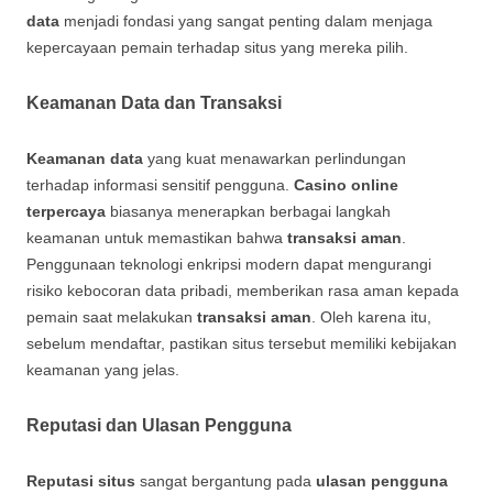
data
menjadi fondasi yang sangat penting dalam menjaga
kepercayaan pemain terhadap situs yang mereka pilih.
Keamanan Data dan Transaksi
Keamanan data
yang kuat menawarkan perlindungan
terhadap informasi sensitif pengguna.
Casino online
terpercaya
biasanya menerapkan berbagai langkah
keamanan untuk memastikan bahwa
transaksi aman
.
Penggunaan teknologi enkripsi modern dapat mengurangi
risiko kebocoran data pribadi, memberikan rasa aman kepada
pemain saat melakukan
transaksi aman
. Oleh karena itu,
sebelum mendaftar, pastikan situs tersebut memiliki kebijakan
keamanan yang jelas.
Reputasi dan Ulasan Pengguna
Reputasi situs
sangat bergantung pada
ulasan pengguna