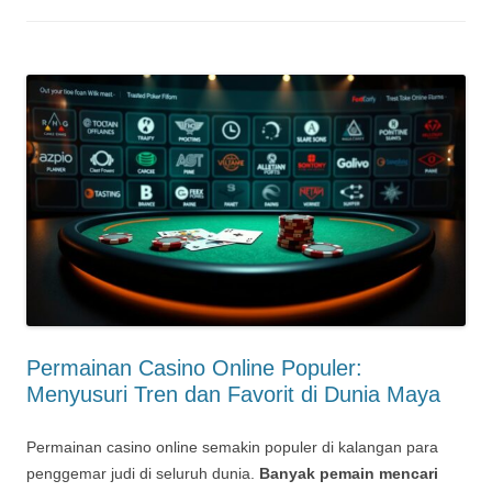
Permainan Casino Online Populer:
Menyusuri Tren dan Favorit di Dunia Maya
Permainan casino online semakin populer di kalangan para
penggemar judi di seluruh dunia.
Banyak pemain mencari