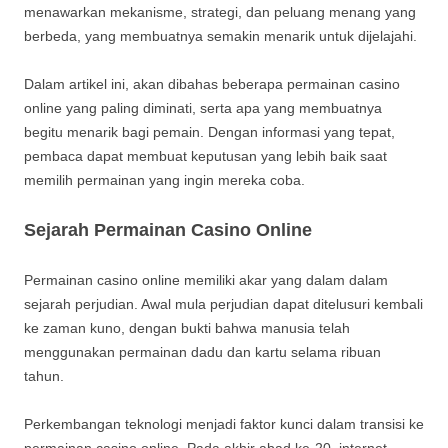
menawarkan mekanisme, strategi, dan peluang menang yang
berbeda, yang membuatnya semakin menarik untuk dijelajahi.
Dalam artikel ini, akan dibahas beberapa permainan casino
online yang paling diminati, serta apa yang membuatnya
begitu menarik bagi pemain. Dengan informasi yang tepat,
pembaca dapat membuat keputusan yang lebih baik saat
memilih permainan yang ingin mereka coba.
Sejarah Permainan Casino Online
Permainan casino online memiliki akar yang dalam dalam
sejarah perjudian. Awal mula perjudian dapat ditelusuri kembali
ke zaman kuno, dengan bukti bahwa manusia telah
menggunakan permainan dadu dan kartu selama ribuan
tahun.
Perkembangan teknologi menjadi faktor kunci dalam transisi ke