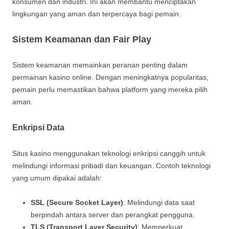
konsumen dan industri. Ini akan membantu menciptakan
lingkungan yang aman dan terpercaya bagi pemain.
Sistem Keamanan dan Fair Play
Sistem keamanan memainkan peranan penting dalam
permainan kasino online. Dengan meningkatnya popularitas,
pemain perlu memastikan bahwa platform yang mereka pilih
aman.
Enkripsi Data
Situs kasino menggunakan teknologi enkripsi canggih untuk
melindungi informasi pribadi dan keuangan. Contoh teknologi
yang umum dipakai adalah:
SSL (Secure Socket Layer)
: Melindungi data saat
berpindah antara server dan perangkat pengguna.
TLS (Transport Layer Security)
: Memperkuat