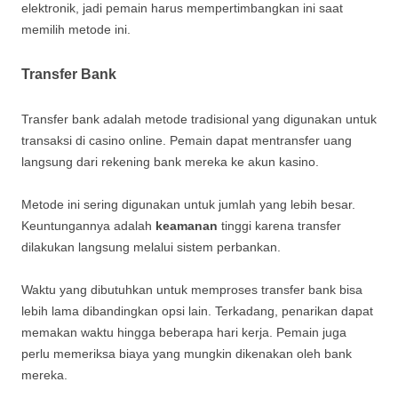
elektronik, jadi pemain harus mempertimbangkan ini saat
memilih metode ini.
Transfer Bank
Transfer bank adalah metode tradisional yang digunakan untuk
transaksi di casino online. Pemain dapat mentransfer uang
langsung dari rekening bank mereka ke akun kasino.
Metode ini sering digunakan untuk jumlah yang lebih besar.
Keuntungannya adalah
keamanan
tinggi karena transfer
dilakukan langsung melalui sistem perbankan.
Waktu yang dibutuhkan untuk memproses transfer bank bisa
lebih lama dibandingkan opsi lain. Terkadang, penarikan dapat
memakan waktu hingga beberapa hari kerja. Pemain juga
perlu memeriksa biaya yang mungkin dikenakan oleh bank
mereka.