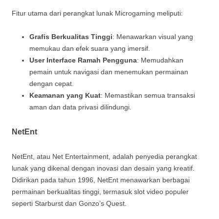
Fitur utama dari perangkat lunak Microgaming meliputi:
Grafis Berkualitas Tinggi
: Menawarkan visual yang
memukau dan efek suara yang imersif.
User Interface Ramah Pengguna
: Memudahkan
pemain untuk navigasi dan menemukan permainan
dengan cepat.
Keamanan yang Kuat
: Memastikan semua transaksi
aman dan data privasi dilindungi.
NetEnt
NetEnt, atau Net Entertainment, adalah penyedia perangkat
lunak yang dikenal dengan inovasi dan desain yang kreatif.
Didirikan pada tahun 1996, NetEnt menawarkan berbagai
permainan berkualitas tinggi, termasuk slot video populer
seperti Starburst dan Gonzo’s Quest.