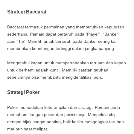
Strategi Baccarat
Baccarat termasuk permainan yang membutuhkan keputusan
sederhana. Pemain dapat bertaruh pada “Player”, “Banker”,
atau “Tie”. Memilih untuk bertaruh pada Banker sering kali
memberikan keuntungan tertinggi dalam jangka panjang.
Mengetahui kapan untuk mempertahankan taruhan dan kapan
untuk berhenti adalah kunci. Memiliki catatan taruhan
sebelumnya bisa membantu mengidentifikasi pola.
Strategi Poker
Poker memadukan keterampilan dan strategi. Pemain perlu
memahami tangan poker dan posisi meja. Mengelola chip
dengan bijak sangat penting, baik ketika mengangkat taruhan
maupun saat melipat.