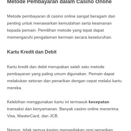
Metode Pembayaran dalam Casino Online
Metode pembayaran di casino online sangat beragam dan
penting untuk menawarkan kemudahan serta keamanan
kepada pemain. Pemilihan metode yang tepat dapat
memengaruhi pengalaman bermain secara keseluruhan.
Kartu Kredit dan Debit
Kartu kredit dan debit merupakan salah satu metode
pembayaran yang paling umum digunakan. Pemain dapat
melakukan setoran dan penarikan dengan cepat melalui kartu
mereka.
Kelebihan menggunakan kartu ini termasuk
kecepatan
transaksi dan kenyamanan. Banyak casino online menerima
Visa, MasterCard, dan JCB.
Namun, tidak semua kasino menyediakan opsi penarikan