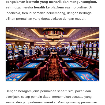
pengalaman bermain yang menarik dan menguntungkan,
sehingga mereka beralih ke platform casino online.
Di
Indonesia, tren ini semakin berkembang, dengan berbagai
pilihan permainan yang dapat diakses dengan mudah.
Dengan beragam jenis permainan seperti slot, poker, dan
blackjack, setiap pemain dapat menemukan sesuatu yang
sesuai dengan preferensi mereka. Masing-masing permainan