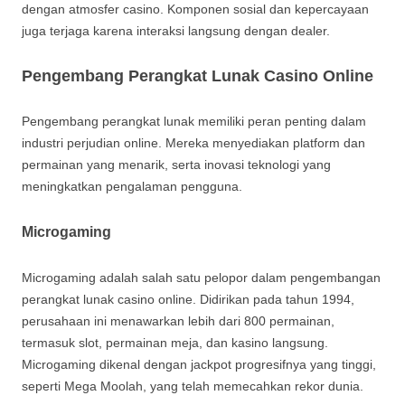
dengan atmosfer casino. Komponen sosial dan kepercayaan
juga terjaga karena interaksi langsung dengan dealer.
Pengembang Perangkat Lunak Casino Online
Pengembang perangkat lunak memiliki peran penting dalam
industri perjudian online. Mereka menyediakan platform dan
permainan yang menarik, serta inovasi teknologi yang
meningkatkan pengalaman pengguna.
Microgaming
Microgaming adalah salah satu pelopor dalam pengembangan
perangkat lunak casino online. Didirikan pada tahun 1994,
perusahaan ini menawarkan lebih dari 800 permainan,
termasuk slot, permainan meja, dan kasino langsung.
Microgaming dikenal dengan jackpot progresifnya yang tinggi,
seperti Mega Moolah, yang telah memecahkan rekor dunia.