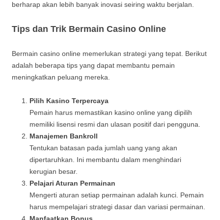
berharap akan lebih banyak inovasi seiring waktu berjalan.
Tips dan Trik Bermain Casino Online
Bermain casino online memerlukan strategi yang tepat. Berikut
adalah beberapa tips yang dapat membantu pemain
meningkatkan peluang mereka.
Pilih Kasino Terpercaya
Pemain harus memastikan kasino online yang dipilih
memiliki lisensi resmi dan ulasan positif dari pengguna.
Manajemen Bankroll
Tentukan batasan pada jumlah uang yang akan
dipertaruhkan. Ini membantu dalam menghindari
kerugian besar.
Pelajari Aturan Permainan
Mengerti aturan setiap permainan adalah kunci. Pemain
harus mempelajari strategi dasar dan variasi permainan.
Manfaatkan Bonus