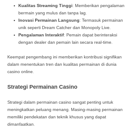
Kualitas Streaming Tinggi
: Memberikan pengalaman
bermain yang mulus dan tanpa lag.
Inovasi Permainan Langsung
: Termasuk permainan
unik seperti Dream Catcher dan Monopoly Live.
Pengalaman Interaktif
: Pemain dapat berinteraksi
dengan dealer dan pemain lain secara real-time.
Keempat pengembang ini memberikan kontribusi signifikan
dalam menentukan tren dan kualitas permainan di dunia
casino online.
Strategi Permainan Casino
Strategi dalam permainan casino sangat penting untuk
meningkatkan peluang menang. Masing-masing permainan
memiliki pendekatan dan teknik khusus yang dapat
dimanfaatkan.