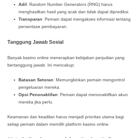
Adil
: Random Number Generators (RNG) harus
menghasilkan hasil yang acak dan tidak dapat diprediksi.
Transparan
: Pemain dapat mengakses informasi tentang
persentase pembayaran.
Tanggung Jawab Sosial
Banyak kasino online menerapkan kebijakan perjudian yang
bertanggung jawab. Ini mencakup:
Batasan Setoran
: Memungkinkan pemain mengontrol
pengeluaran mereka.
Opsi Penonaktifan
: Pemain dapat menonaktifkan akun
mereka jika perlu.
Keamanan dan keadilan harus menjadi prioritas utama bagi
setiap pemain dalam memilih platform kasino online.