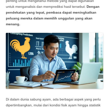
penting untuk mengetahui metode yang dapat digunakan
untuk menganalisis dan memprediksi hasil tersebut.
Dengan
pendekatan yang tepat, pembaca dapat meningkatkan
peluang mereka dalam memilih unggulan yang akan
menang.
Di dalam dunia sabung ayam, ada berbagai aspek yang perlu
dipertimbangkan, mulai dari kondisi fisik ayam hingga statistik