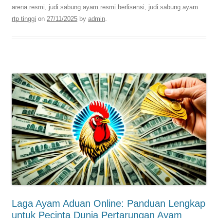
arena resmi
,
judi sabung ayam resmi berlisensi
,
judi sabung ayam
rtp tinggi
on
27/11/2025
by
admin
.
Laga Ayam Aduan Online: Panduan Lengkap
untuk Pecinta Dunia Pertarungan Ayam