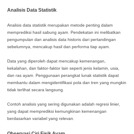
Analisis Data Statistik
Analisis data statistik merupakan metode penting dalam
memprediksi hasil sabung ayam. Pendekatan ini melibatkan
pengumpulan dan analisis data historis dari pertandingan
sebelumnya, mencakup hasil dan performa tiap ayam.
Data yang diperoleh dapat mencakup kemenangan,
kekalahan, dan faktor-faktor lain seperti jenis kelamin, usia,
dan ras ayam. Penggunaan perangkat lunak statistik dapat
membantu dalam mengidentifikasi pola dan tren yang mungkin
tidak terlihat secara langsung.
Contoh analisis yang sering digunakan adalah regresi linier,
yang dapat memprediksi kemungkinan kemenangan
berdasarkan variabel yang relevan.
Observasi Ciri Fisik Ayam