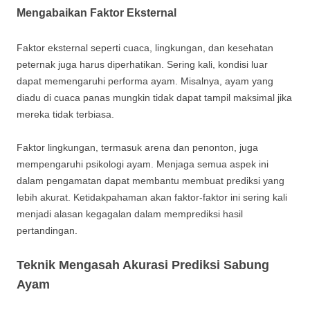
Mengabaikan Faktor Eksternal
Faktor eksternal seperti cuaca, lingkungan, dan kesehatan
peternak juga harus diperhatikan. Sering kali, kondisi luar
dapat memengaruhi performa ayam. Misalnya, ayam yang
diadu di cuaca panas mungkin tidak dapat tampil maksimal jika
mereka tidak terbiasa.
Faktor lingkungan, termasuk arena dan penonton, juga
mempengaruhi psikologi ayam. Menjaga semua aspek ini
dalam pengamatan dapat membantu membuat prediksi yang
lebih akurat. Ketidakpahaman akan faktor-faktor ini sering kali
menjadi alasan kegagalan dalam memprediksi hasil
pertandingan.
Teknik Mengasah Akurasi Prediksi Sabung
Ayam