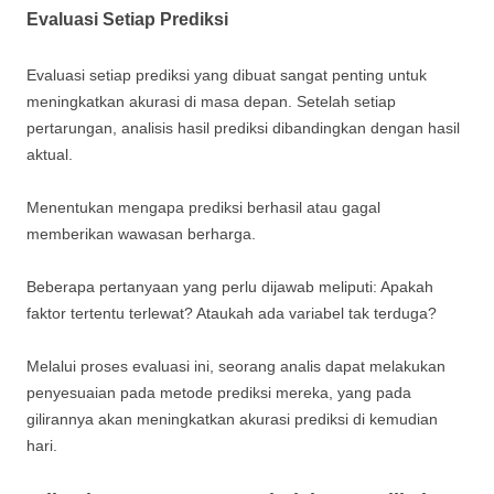
Evaluasi Setiap Prediksi
Evaluasi setiap prediksi yang dibuat sangat penting untuk
meningkatkan akurasi di masa depan. Setelah setiap
pertarungan, analisis hasil prediksi dibandingkan dengan hasil
aktual.
Menentukan mengapa prediksi berhasil atau gagal
memberikan wawasan berharga.
Beberapa pertanyaan yang perlu dijawab meliputi: Apakah
faktor tertentu terlewat? Ataukah ada variabel tak terduga?
Melalui proses evaluasi ini, seorang analis dapat melakukan
penyesuaian pada metode prediksi mereka, yang pada
gilirannya akan meningkatkan akurasi prediksi di kemudian
hari.