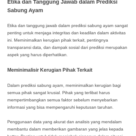
Etika dan Tanggung Jawab dalam Prediksi
Sabung Ayam
Etika dan tanggung jawab dalam prediksi sabung ayam sangat
penting untuk menjaga integritas dan keadilan dalam aktivitas
ini. Meminimalkan kerugian pihak terkait, pentingnya
transparansi data, dan dampak sosial dari prediksi merupakan
aspek yang harus diperhatikan.
Meminimalisir Kerugian Pihak Terkait
Dalam prediksi sabung ayam, meminimalkan kerugian bagi
semua pihak sangat krusial. Pihak yang terlibat harus
mempertimbangkan semua faktor sebelum menyebarkan
informasi yang bisa mempengaruhi keputusan taruhan.
Penggunaan data yang akurat dan analisis yang mendalam
membantu dalam memberikan gambaran yang jelas kepada