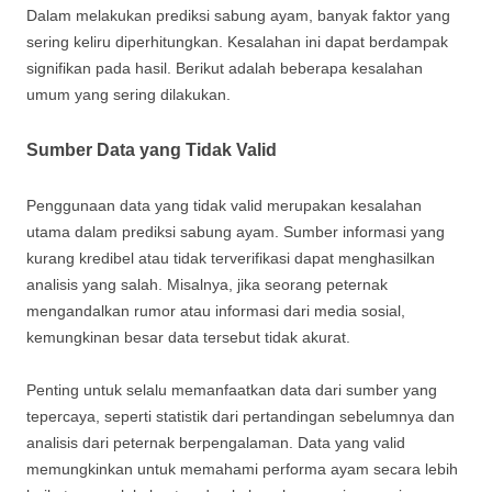
Dalam melakukan prediksi sabung ayam, banyak faktor yang
sering keliru diperhitungkan. Kesalahan ini dapat berdampak
signifikan pada hasil. Berikut adalah beberapa kesalahan
umum yang sering dilakukan.
Sumber Data yang Tidak Valid
Penggunaan data yang tidak valid merupakan kesalahan
utama dalam prediksi sabung ayam. Sumber informasi yang
kurang kredibel atau tidak terverifikasi dapat menghasilkan
analisis yang salah. Misalnya, jika seorang peternak
mengandalkan rumor atau informasi dari media sosial,
kemungkinan besar data tersebut tidak akurat.
Penting untuk selalu memanfaatkan data dari sumber yang
tepercaya, seperti statistik dari pertandingan sebelumnya dan
analisis dari peternak berpengalaman. Data yang valid
memungkinkan untuk memahami performa ayam secara lebih