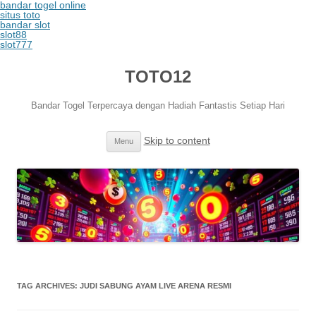
bandar togel online
situs toto
bandar slot
slot88
slot777
TOTO12
Bandar Togel Terpercaya dengan Hadiah Fantastis Setiap Hari
Skip to content
Menu
TAG ARCHIVES:
JUDI SABUNG AYAM LIVE ARENA RESMI