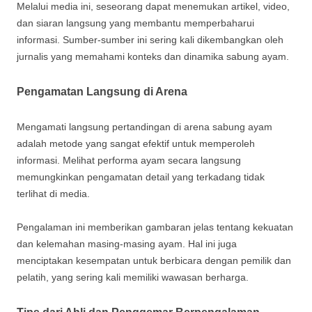
Melalui media ini, seseorang dapat menemukan artikel, video,
dan siaran langsung yang membantu memperbaharui
informasi. Sumber-sumber ini sering kali dikembangkan oleh
jurnalis yang memahami konteks dan dinamika sabung ayam.
Pengamatan Langsung di Arena
Mengamati langsung pertandingan di arena sabung ayam
adalah metode yang sangat efektif untuk memperoleh
informasi. Melihat performa ayam secara langsung
memungkinkan pengamatan detail yang terkadang tidak
terlihat di media.
Pengalaman ini memberikan gambaran jelas tentang kekuatan
dan kelemahan masing-masing ayam. Hal ini juga
menciptakan kesempatan untuk berbicara dengan pemilik dan
pelatih, yang sering kali memiliki wawasan berharga.