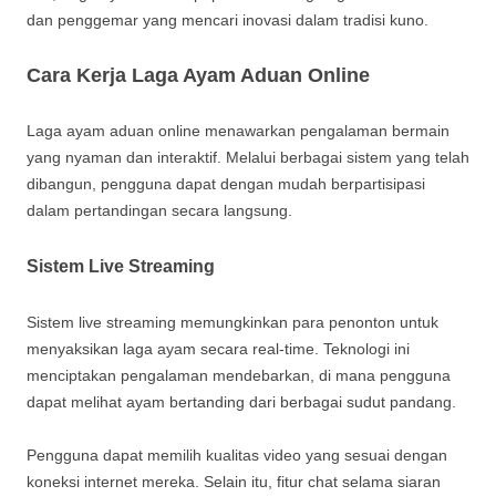
dan penggemar yang mencari inovasi dalam tradisi kuno.
Cara Kerja Laga Ayam Aduan Online
Laga ayam aduan online menawarkan pengalaman bermain
yang nyaman dan interaktif. Melalui berbagai sistem yang telah
dibangun, pengguna dapat dengan mudah berpartisipasi
dalam pertandingan secara langsung.
Sistem Live Streaming
Sistem live streaming memungkinkan para penonton untuk
menyaksikan laga ayam secara real-time. Teknologi ini
menciptakan pengalaman mendebarkan, di mana pengguna
dapat melihat ayam bertanding dari berbagai sudut pandang.
Pengguna dapat memilih kualitas video yang sesuai dengan
koneksi internet mereka. Selain itu, fitur chat selama siaran