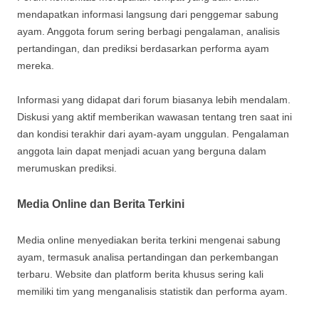
mendapatkan informasi langsung dari penggemar sabung
ayam. Anggota forum sering berbagi pengalaman, analisis
pertandingan, dan prediksi berdasarkan performa ayam
mereka.
Informasi yang didapat dari forum biasanya lebih mendalam.
Diskusi yang aktif memberikan wawasan tentang tren saat ini
dan kondisi terakhir dari ayam-ayam unggulan. Pengalaman
anggota lain dapat menjadi acuan yang berguna dalam
merumuskan prediksi.
Media Online dan Berita Terkini
Media online menyediakan berita terkini mengenai sabung
ayam, termasuk analisa pertandingan dan perkembangan
terbaru. Website dan platform berita khusus sering kali
memiliki tim yang menganalisis statistik dan performa ayam.