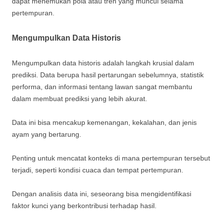
dapat menemukan pola atau tren yang muncul selama
pertempuran.
Mengumpulkan Data Historis
Mengumpulkan data historis adalah langkah krusial dalam
prediksi. Data berupa hasil pertarungan sebelumnya, statistik
performa, dan informasi tentang lawan sangat membantu
dalam membuat prediksi yang lebih akurat.
Data ini bisa mencakup kemenangan, kekalahan, dan jenis
ayam yang bertarung.
Penting untuk mencatat konteks di mana pertempuran tersebut
terjadi, seperti kondisi cuaca dan tempat pertempuran.
Dengan analisis data ini, seseorang bisa mengidentifikasi
faktor kunci yang berkontribusi terhadap hasil.