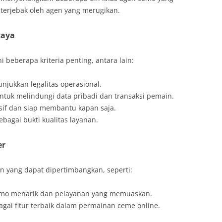
 terjebak oleh agen yang merugikan.
caya
eberapa kriteria penting, antara lain:
njukkan legalitas operasional.
tuk melindungi data pribadi dan transaksi pemain.
if dan siap membantu kapan saja.
ebagai bukti kualitas layanan.
er
an yang dapat dipertimbangkan, seperti:
omo menarik dan pelayanan yang memuaskan.
ai fitur terbaik dalam permainan ceme online.