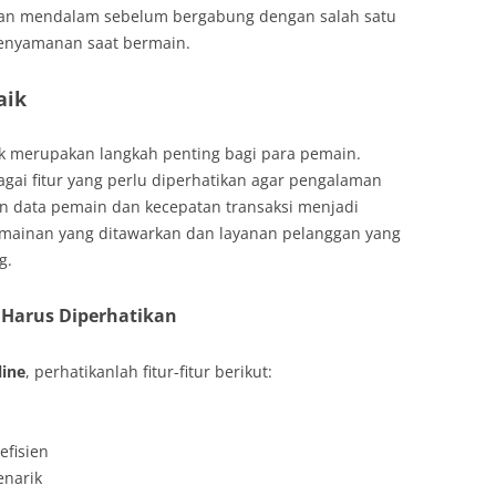
ian mendalam sebelum bergabung dengan salah satu
enyamanan saat bermain.
aik
k merupakan langkah penting bagi para pemain.
agai fitur yang perlu diperhatikan agar pengalaman
 data pemain dan kecepatan transaksi menjadi
 permainan yang ditawarkan dan layanan pelanggan yang
g.
g Harus Diperhatikan
line
, perhatikanlah fitur-fitur berikut:
efisien
enarik