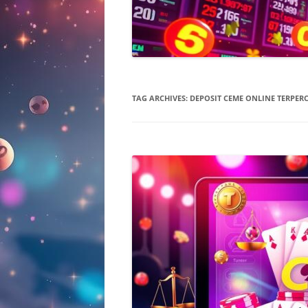
TAG ARCHIVES:
DEPOSIT CEME ONLINE TERPER