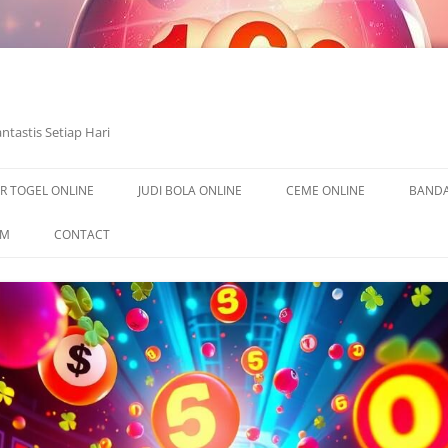
tastis Setiap Hari
Skip
to
R TOGEL ONLINE
JUDI BOLA ONLINE
CEME ONLINE
BANDA
content
AM
CONTACT