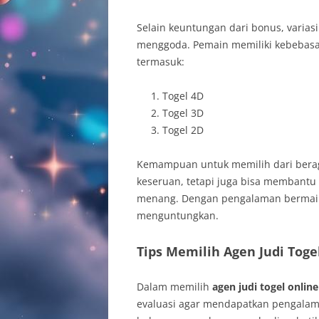
Selain keuntungan dari bonus, varias
menggoda. Pemain memiliki kebebasan
termasuk:
Togel 4D
Togel 3D
Togel 2D
Kemampuan untuk memilih dari bera
keseruan, tetapi juga bisa membant
menang. Dengan pengalaman bermain
menguntungkan.
Tips Memilih Agen Judi Toge
Dalam memilih
agen judi togel onlin
evaluasi agar mendapatkan pengala