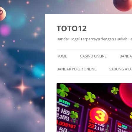
TOTO12
Bandar Togel Terpercaya dengan Hadiah Fan
HOME
CASINO ONLINE
BANDA
BANDAR POKER ONLINE
SABUNG AY