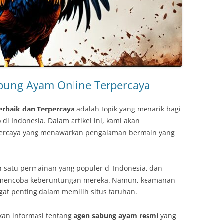
abung Ayam Online Terpercaya
erbaik dan Terpercaya
adalah topik yang menarik bagi
e
di Indonesia. Dalam artikel ini, kami akan
percaya yang menawarkan pengalaman bermain yang
 satu permainan yang populer di Indonesia, dan
uk mencoba keberuntungan mereka. Namun, keamanan
gat penting dalam memilih situs taruhan.
kan informasi tentang
agen sabung ayam resmi
yang