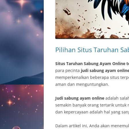
Pilihan Situs Taruhan S
Situs Taruhan Sabung Ayam Online t
para pecinta
judi sabung ayam onlin
memperkenalkan beberapa situs ter
aman dan menguntungkan.
Judi sabung ayam online
adalah salah
semakin banyak orang tertarik unt
dan kepercayaan adalah hal yang san
Dalam artikel ini, Anda akan menemu