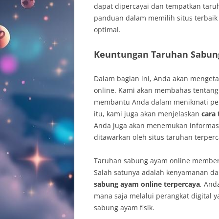
dapat dipercayai dan tempatkan tar
panduan dalam memilih situs terbai
optimal.
Keuntungan Taruhan Sabun
Dalam bagian ini, Anda akan menget
online. Kami akan membahas tentan
membantu Anda dalam menikmati per
itu, kami juga akan menjelaskan
cara
Anda juga akan menemukan informas
ditawarkan oleh situs taruhan terperc
Taruhan sabung ayam online memberi
Salah satunya adalah kenyamanan d
sabung ayam online terpercaya
, And
mana saja melalui perangkat digital y
sabung ayam fisik.