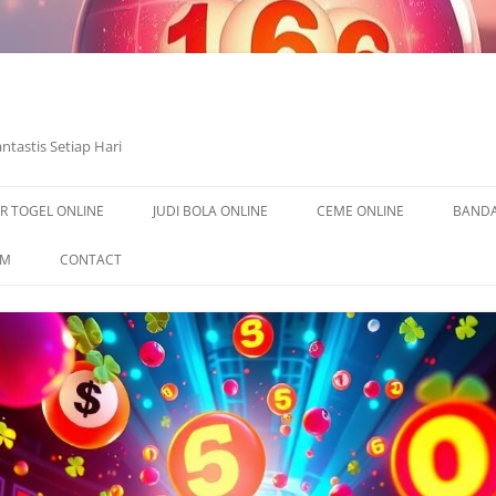
tastis Setiap Hari
Skip
to
R TOGEL ONLINE
JUDI BOLA ONLINE
CEME ONLINE
BANDA
content
AM
CONTACT