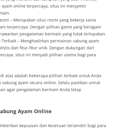
ayam online terpercaya, situs ini menjamin
main.
esmi – Merupakan situs resmi yang bekerja sama
am terpercaya. Dengan pilihan game yang beragam
enawarkan pengalaman bermain yang tidak terlupakan.
ne Terbaik – Menghadirkan permainan sabung ayam
istis dan fitur-fitur unik. Dengan dukungan dari
rcaya, situs ini menjadi pilihan utama bagi para
di atas adalah beberapa pilihan terbaik untuk Anda
 sabung ayam secara online. Selalu pastikan untuk
aman agar pengalaman bermain Anda tetap
abung Ayam Online
berikan kepuasan dan keseruan tersendiri bagi para