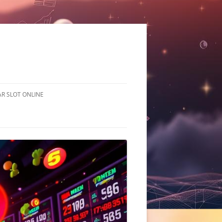
R SLOT ONLINE