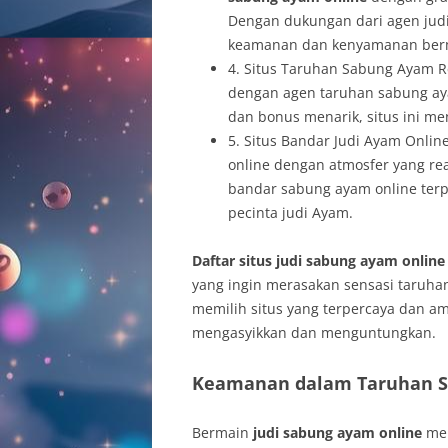
Dengan dukungan dari agen judi 
keamanan dan kenyamanan ber
4. Situs Taruhan Sabung Ayam R
dengan agen taruhan sabung ay
dan bonus menarik, situs ini m
5. Situs Bandar Judi Ayam Onli
online dengan atmosfer yang real
bandar sabung ayam online terpe
pecinta judi Ayam.
Daftar situs judi sabung ayam online
yang ingin merasakan sensasi taruhan
memilih situs yang terpercaya dan 
mengasyikkan dan menguntungkan.
Keamanan dalam Taruhan S
Bermain
judi sabung ayam online
mem