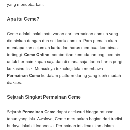
yang mendebarkan.
Apa itu Ceme?
Ceme adalah salah satu varian dari permainan domino yang
dimainkan dengan dua set kartu domino. Para pemain akan
mendapatkan sejumlah kartu dan harus membuat kombinasi
tertinggi.
Ceme Online
memberikan kemudahan bagi pemain
untuk bermain kapan saja dan di mana saja, tanpa harus pergi
ke kasino fisik. Munculnya teknologi telah membawa
Permainan Ceme
ke dalam platform daring yang lebih mudah
diakses.
Sejarah Singkat Permainan Ceme
Sejarah
Permainan Ceme
dapat ditelusuri hingga ratusan
tahun yang lalu. Awalnya, Ceme merupakan bagian dari tradisi
budaya lokal di Indonesia. Permainan ini dimainkan dalam