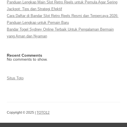
Panduan Lengkap Main Slot Retro Reels untuk Pemula Agar Sering
Jackpot: Tips dan Strategi Efektif
Cara Daftar di Bandar Slot Retro Reels Resmi dan Terpercaya 2026:
Panduan Lengkap untuk Pemain Baru
Bandar Togel Sydney Online Terbaik Untuk Pengalaman Bermain
yang Aman dan Nyaman
Recent Comments
No comments to show.
Situs Toto
Copyright © 2025 |
TOTO12