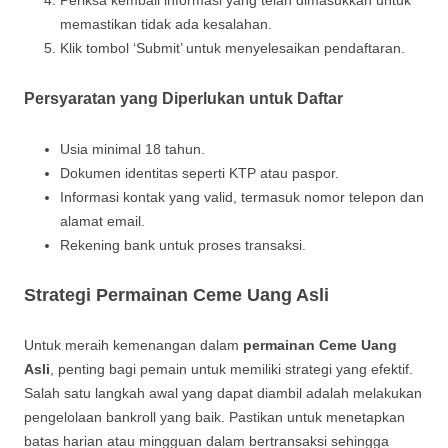
memastikan tidak ada kesalahan.
Klik tombol ‘Submit’ untuk menyelesaikan pendaftaran.
Persyaratan yang Diperlukan untuk Daftar
Usia minimal 18 tahun.
Dokumen identitas seperti KTP atau paspor.
Informasi kontak yang valid, termasuk nomor telepon dan
alamat email.
Rekening bank untuk proses transaksi.
Strategi Permainan Ceme Uang Asli
Untuk meraih kemenangan dalam
permainan Ceme Uang
Asli
, penting bagi pemain untuk memiliki strategi yang efektif.
Salah satu langkah awal yang dapat diambil adalah melakukan
pengelolaan bankroll yang baik. Pastikan untuk menetapkan
batas harian atau mingguan dalam bertransaksi sehingga