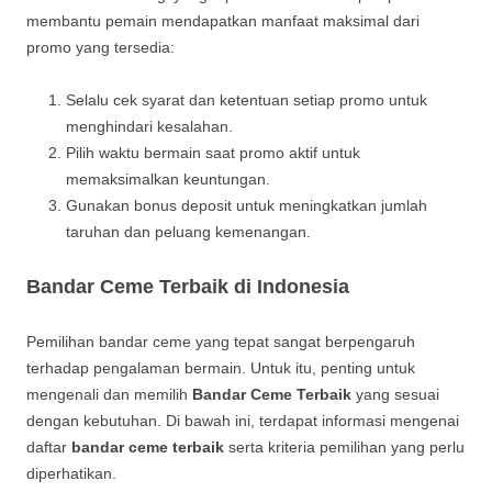
membantu pemain mendapatkan manfaat maksimal dari
promo yang tersedia:
Selalu cek syarat dan ketentuan setiap promo untuk
menghindari kesalahan.
Pilih waktu bermain saat promo aktif untuk
memaksimalkan keuntungan.
Gunakan bonus deposit untuk meningkatkan jumlah
taruhan dan peluang kemenangan.
Bandar Ceme Terbaik di Indonesia
Pemilihan bandar ceme yang tepat sangat berpengaruh
terhadap pengalaman bermain. Untuk itu, penting untuk
mengenali dan memilih
Bandar Ceme Terbaik
yang sesuai
dengan kebutuhan. Di bawah ini, terdapat informasi mengenai
daftar
bandar ceme terbaik
serta kriteria pemilihan yang perlu
diperhatikan.