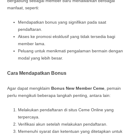
Bergabung sebagai member baru menawarkan berbagai
manfaat, seperti:
Mendapatkan bonus yang signifikan pada saat
pendaftaran.
Akses ke promosi eksklusif yang tidak tersedia bagi
member lama.
Peluang untuk menikmati pengalaman bermain dengan
modal yang lebih besar.
Cara Mendapatkan Bonus
Agar dapat mengklaim
Bonus New Member Ceme
, pemain
perlu mengikuti beberapa langkah penting, antara lain:
Melakukan pendaftaran di situs Ceme Online yang
terpercaya.
Verifikasi akun setelah melakukan pendaftaran.
Memenuhi syarat dan ketentuan yang ditetapkan untuk