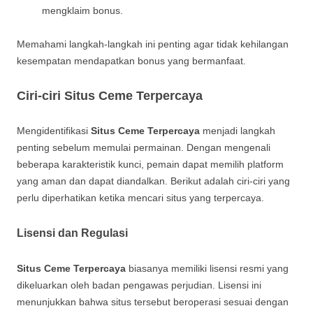
mengklaim bonus.
Memahami langkah-langkah ini penting agar tidak kehilangan
kesempatan mendapatkan bonus yang bermanfaat.
Ciri-ciri Situs Ceme Terpercaya
Mengidentifikasi
Situs Ceme Terpercaya
menjadi langkah
penting sebelum memulai permainan. Dengan mengenali
beberapa karakteristik kunci, pemain dapat memilih platform
yang aman dan dapat diandalkan. Berikut adalah ciri-ciri yang
perlu diperhatikan ketika mencari situs yang terpercaya.
Lisensi dan Regulasi
Situs Ceme Terpercaya
biasanya memiliki lisensi resmi yang
dikeluarkan oleh badan pengawas perjudian. Lisensi ini
menunjukkan bahwa situs tersebut beroperasi sesuai dengan