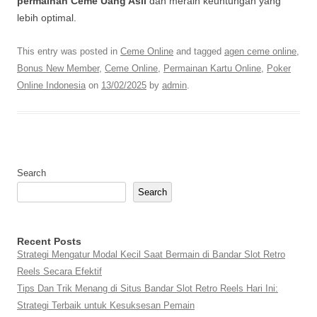
permainan Ceme Uang Asli
dan meraih keuntungan yang
lebih optimal.
This entry was posted in
Ceme Online
and tagged
agen ceme online
,
Bonus New Member
,
Ceme Online
,
Permainan Kartu Online
,
Poker
Online Indonesia
on
13/02/2025
by
admin
.
Search
Search
Recent Posts
Strategi Mengatur Modal Kecil Saat Bermain di Bandar Slot Retro
Reels Secara Efektif
Tips Dan Trik Menang di Situs Bandar Slot Retro Reels Hari Ini:
Strategi Terbaik untuk Kesuksesan Pemain