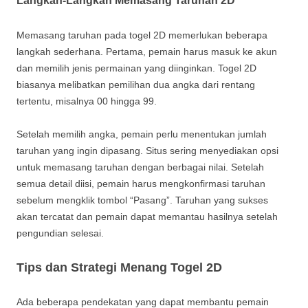
Langkah-Langkah Memasang Taruhan 2D
Memasang taruhan pada togel 2D memerlukan beberapa
langkah sederhana. Pertama, pemain harus masuk ke akun
dan memilih jenis permainan yang diinginkan. Togel 2D
biasanya melibatkan pemilihan dua angka dari rentang
tertentu, misalnya 00 hingga 99.
Setelah memilih angka, pemain perlu menentukan jumlah
taruhan yang ingin dipasang. Situs sering menyediakan opsi
untuk memasang taruhan dengan berbagai nilai. Setelah
semua detail diisi, pemain harus mengkonfirmasi taruhan
sebelum mengklik tombol “Pasang”. Taruhan yang sukses
akan tercatat dan pemain dapat memantau hasilnya setelah
pengundian selesai.
Tips dan Strategi Menang Togel 2D
Ada beberapa pendekatan yang dapat membantu pemain