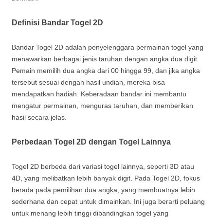
Definisi Bandar Togel 2D
Bandar Togel 2D adalah penyelenggara permainan togel yang
menawarkan berbagai jenis taruhan dengan angka dua digit.
Pemain memilih dua angka dari 00 hingga 99, dan jika angka
tersebut sesuai dengan hasil undian, mereka bisa
mendapatkan hadiah. Keberadaan bandar ini membantu
mengatur permainan, menguras taruhan, dan memberikan
hasil secara jelas.
Perbedaan Togel 2D dengan Togel Lainnya
Togel 2D berbeda dari variasi togel lainnya, seperti 3D atau
4D, yang melibatkan lebih banyak digit. Pada Togel 2D, fokus
berada pada pemilihan dua angka, yang membuatnya lebih
sederhana dan cepat untuk dimainkan. Ini juga berarti peluang
untuk menang lebih tinggi dibandingkan togel yang