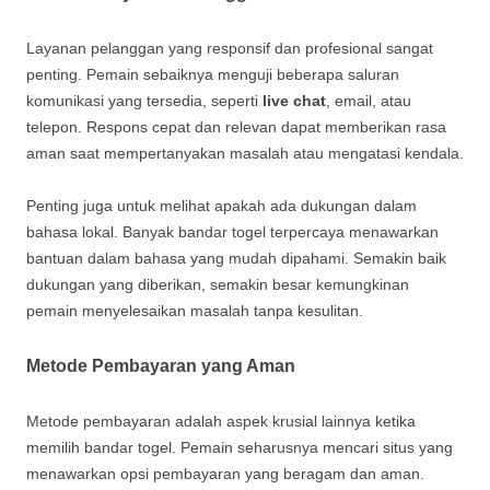
Layanan pelanggan yang responsif dan profesional sangat
penting. Pemain sebaiknya menguji beberapa saluran
komunikasi yang tersedia, seperti
live chat
, email, atau
telepon. Respons cepat dan relevan dapat memberikan rasa
aman saat mempertanyakan masalah atau mengatasi kendala.
Penting juga untuk melihat apakah ada dukungan dalam
bahasa lokal. Banyak bandar togel terpercaya menawarkan
bantuan dalam bahasa yang mudah dipahami. Semakin baik
dukungan yang diberikan, semakin besar kemungkinan
pemain menyelesaikan masalah tanpa kesulitan.
Metode Pembayaran yang Aman
Metode pembayaran adalah aspek krusial lainnya ketika
memilih bandar togel. Pemain seharusnya mencari situs yang
menawarkan opsi pembayaran yang beragam dan aman.