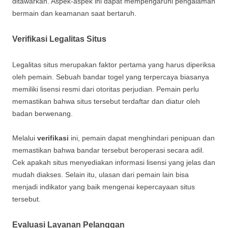
ditawarkan. Aspek-aspek ini dapat mempengaruhi pengalaman
bermain dan keamanan saat bertaruh.
Verifikasi Legalitas Situs
Legalitas situs merupakan faktor pertama yang harus diperiksa
oleh pemain. Sebuah bandar togel yang terpercaya biasanya
memiliki lisensi resmi dari otoritas perjudian. Pemain perlu
memastikan bahwa situs tersebut terdaftar dan diatur oleh
badan berwenang.
Melalui
verifikasi
ini, pemain dapat menghindari penipuan dan
memastikan bahwa bandar tersebut beroperasi secara adil.
Cek apakah situs menyediakan informasi lisensi yang jelas dan
mudah diakses. Selain itu, ulasan dari pemain lain bisa
menjadi indikator yang baik mengenai kepercayaan situs
tersebut.
Evaluasi Layanan Pelanggan