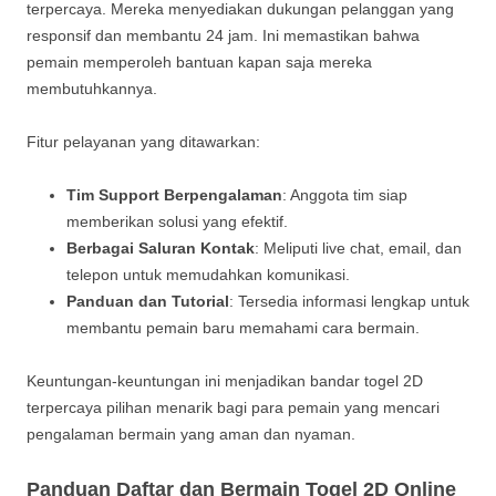
terpercaya. Mereka menyediakan dukungan pelanggan yang
responsif dan membantu 24 jam. Ini memastikan bahwa
pemain memperoleh bantuan kapan saja mereka
membutuhkannya.
Fitur pelayanan yang ditawarkan:
Tim Support Berpengalaman
: Anggota tim siap
memberikan solusi yang efektif.
Berbagai Saluran Kontak
: Meliputi live chat, email, dan
telepon untuk memudahkan komunikasi.
Panduan dan Tutorial
: Tersedia informasi lengkap untuk
membantu pemain baru memahami cara bermain.
Keuntungan-keuntungan ini menjadikan bandar togel 2D
terpercaya pilihan menarik bagi para pemain yang mencari
pengalaman bermain yang aman dan nyaman.
Panduan Daftar dan Bermain Togel 2D Online