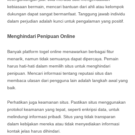
kebiasaan bermain, mencari bantuan dari ahli atau kelompok
dukungan dapat sangat bermanfaat. Tanggung jawab individu
dalam perjudian adalah kunci untuk pengalaman yang positif.
Menghindari Penipuan Online
Banyak platform togel online menawarkan berbagai fitur
menarik, namun tidak semuanya dapat dipercaya. Pemain
harus hati-hati dalam memilih situs untuk menghindari
penipuan. Mencari informasi tentang reputasi situs dan
membaca ulasan dari pengguna lain adalah langkah awal yang
baik.
Perhatikan juga keamanan situs. Pastikan situs menggunakan
protokol keamanan yang tepat, seperti enkripsi data, untuk
melindungi informasi pribadi. Situs yang tidak transparan
dalam kebijakan mereka atau tidak menyediakan informasi
kontak jelas harus dihindari.