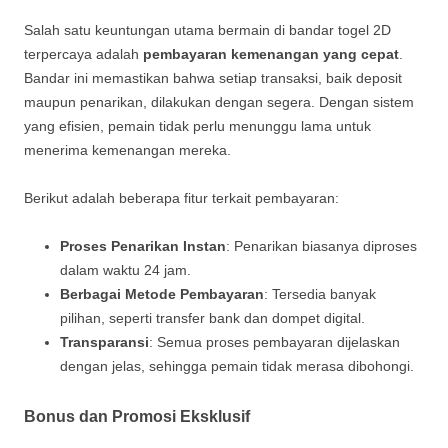
Salah satu keuntungan utama bermain di bandar togel 2D
terpercaya adalah
pembayaran kemenangan yang cepat
.
Bandar ini memastikan bahwa setiap transaksi, baik deposit
maupun penarikan, dilakukan dengan segera. Dengan sistem
yang efisien, pemain tidak perlu menunggu lama untuk
menerima kemenangan mereka.
Berikut adalah beberapa fitur terkait pembayaran:
Proses Penarikan Instan
: Penarikan biasanya diproses
dalam waktu 24 jam.
Berbagai Metode Pembayaran
: Tersedia banyak
pilihan, seperti transfer bank dan dompet digital.
Transparansi
: Semua proses pembayaran dijelaskan
dengan jelas, sehingga pemain tidak merasa dibohongi.
Bonus dan Promosi Eksklusif