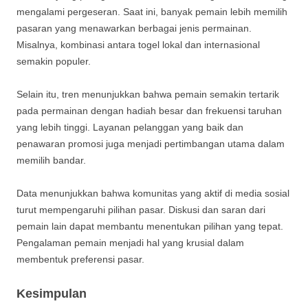
mengalami pergeseran. Saat ini, banyak pemain lebih memilih
pasaran yang menawarkan berbagai jenis permainan.
Misalnya, kombinasi antara togel lokal dan internasional
semakin populer.
Selain itu, tren menunjukkan bahwa pemain semakin tertarik
pada permainan dengan hadiah besar dan frekuensi taruhan
yang lebih tinggi. Layanan pelanggan yang baik dan
penawaran promosi juga menjadi pertimbangan utama dalam
memilih bandar.
Data menunjukkan bahwa komunitas yang aktif di media sosial
turut mempengaruhi pilihan pasar. Diskusi dan saran dari
pemain lain dapat membantu menentukan pilihan yang tepat.
Pengalaman pemain menjadi hal yang krusial dalam
membentuk preferensi pasar.
Kesimpulan