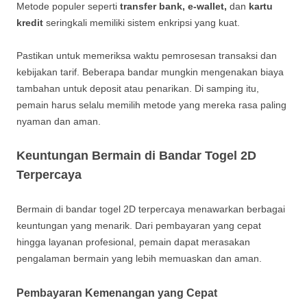
Metode populer seperti
transfer bank, e-wallet,
dan
kartu
kredit
seringkali memiliki sistem enkripsi yang kuat.
Pastikan untuk memeriksa waktu pemrosesan transaksi dan
kebijakan tarif. Beberapa bandar mungkin mengenakan biaya
tambahan untuk deposit atau penarikan. Di samping itu,
pemain harus selalu memilih metode yang mereka rasa paling
nyaman dan aman.
Keuntungan Bermain di Bandar Togel 2D
Terpercaya
Bermain di bandar togel 2D terpercaya menawarkan berbagai
keuntungan yang menarik. Dari pembayaran yang cepat
hingga layanan profesional, pemain dapat merasakan
pengalaman bermain yang lebih memuaskan dan aman.
Pembayaran Kemenangan yang Cepat