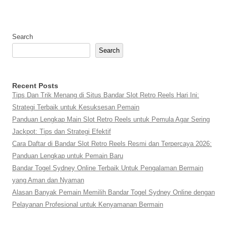
Search
Search
Recent Posts
Tips Dan Trik Menang di Situs Bandar Slot Retro Reels Hari Ini:
Strategi Terbaik untuk Kesuksesan Pemain
Panduan Lengkap Main Slot Retro Reels untuk Pemula Agar Sering
Jackpot: Tips dan Strategi Efektif
Cara Daftar di Bandar Slot Retro Reels Resmi dan Terpercaya 2026:
Panduan Lengkap untuk Pemain Baru
Bandar Togel Sydney Online Terbaik Untuk Pengalaman Bermain
yang Aman dan Nyaman
Alasan Banyak Pemain Memilih Bandar Togel Sydney Online dengan
Pelayanan Profesional untuk Kenyamanan Bermain