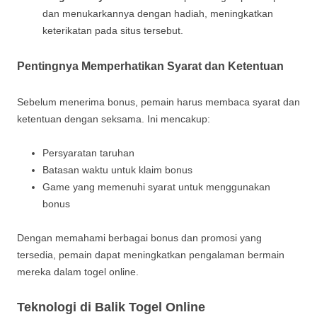
dan menukarkannya dengan hadiah, meningkatkan
keterikatan pada situs tersebut.
Pentingnya Memperhatikan Syarat dan Ketentuan
Sebelum menerima bonus, pemain harus membaca syarat dan
ketentuan dengan seksama. Ini mencakup:
Persyaratan taruhan
Batasan waktu untuk klaim bonus
Game yang memenuhi syarat untuk menggunakan
bonus
Dengan memahami berbagai bonus dan promosi yang
tersedia, pemain dapat meningkatkan pengalaman bermain
mereka dalam togel online.
Teknologi di Balik Togel Online