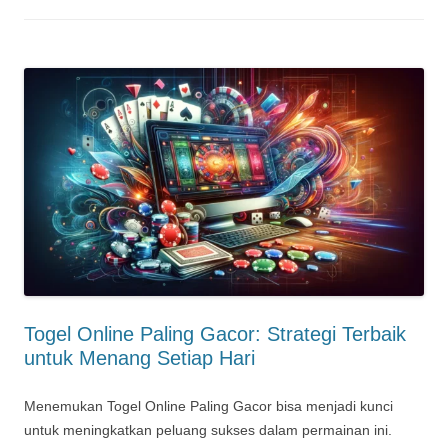
Togel Online Paling Gacor: Strategi Terbaik
untuk Menang Setiap Hari
Menemukan Togel Online Paling Gacor bisa menjadi kunci
untuk meningkatkan peluang sukses dalam permainan ini.