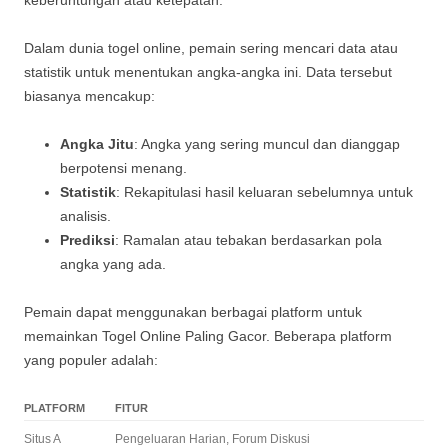
Dalam dunia togel online, pemain sering mencari data atau
statistik untuk menentukan angka-angka ini. Data tersebut
biasanya mencakup:
Angka Jitu
: Angka yang sering muncul dan dianggap
berpotensi menang.
Statistik
: Rekapitulasi hasil keluaran sebelumnya untuk
analisis.
Prediksi
: Ramalan atau tebakan berdasarkan pola
angka yang ada.
Pemain dapat menggunakan berbagai platform untuk
memainkan Togel Online Paling Gacor. Beberapa platform
yang populer adalah:
PLATFORM
FITUR
Situs A
Pengeluaran Harian, Forum Diskusi