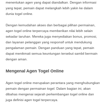
menentukan agen yang dapat diandalkan. Dengan informasi
yang tepat, pemain dapat melangkah lebih yakin ke dalam
dunia togel online.
Dengan kemudahan akses dan berbagai pilihan permainan,
agen togel online terpercaya memberikan nilai lebih selain
sekadar taruhan. Mereka juga menyediakan bonus, promosi,
dan layanan pelanggan yang responsif untuk mendukung
pengalaman pemain. Dengan panduan yang tepat, pemain
dapat menikmati semua keuntungan tersebut sambil bermain
dengan aman.
Mengenal Agen Togel Online
Agen togel online merupakan perantara yang menghubungkan
pemain dengan permainan togel. Dalam bagian ini, akan
dibahas mengenai sejarah perkembangan togel online dan
juga definisi agen togel terpercaya.