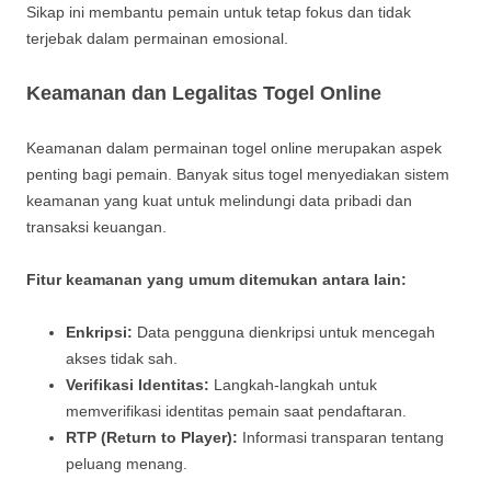
Sikap ini membantu pemain untuk tetap fokus dan tidak
terjebak dalam permainan emosional.
Keamanan dan Legalitas Togel Online
Keamanan dalam permainan togel online merupakan aspek
penting bagi pemain. Banyak situs togel menyediakan sistem
keamanan yang kuat untuk melindungi data pribadi dan
transaksi keuangan.
Fitur keamanan yang umum ditemukan antara lain:
Enkripsi:
Data pengguna dienkripsi untuk mencegah
akses tidak sah.
Verifikasi Identitas:
Langkah-langkah untuk
memverifikasi identitas pemain saat pendaftaran.
RTP (Return to Player):
Informasi transparan tentang
peluang menang.