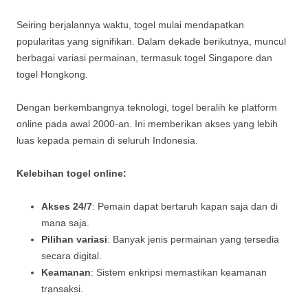
Seiring berjalannya waktu, togel mulai mendapatkan
popularitas yang signifikan. Dalam dekade berikutnya, muncul
berbagai variasi permainan, termasuk togel Singapore dan
togel Hongkong.
Dengan berkembangnya teknologi, togel beralih ke platform
online pada awal 2000-an. Ini memberikan akses yang lebih
luas kepada pemain di seluruh Indonesia.
Kelebihan togel online:
Akses 24/7
: Pemain dapat bertaruh kapan saja dan di
mana saja.
Pilihan variasi
: Banyak jenis permainan yang tersedia
secara digital.
Keamanan
: Sistem enkripsi memastikan keamanan
transaksi.