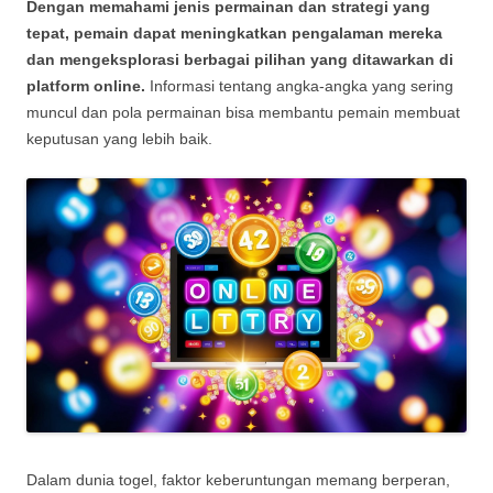
Dengan memahami jenis permainan dan strategi yang
tepat, pemain dapat meningkatkan pengalaman mereka
dan mengeksplorasi berbagai pilihan yang ditawarkan di
platform online.
Informasi tentang angka-angka yang sering
muncul dan pola permainan bisa membantu pemain membuat
keputusan yang lebih baik.
Dalam dunia togel, faktor keberuntungan memang berperan,