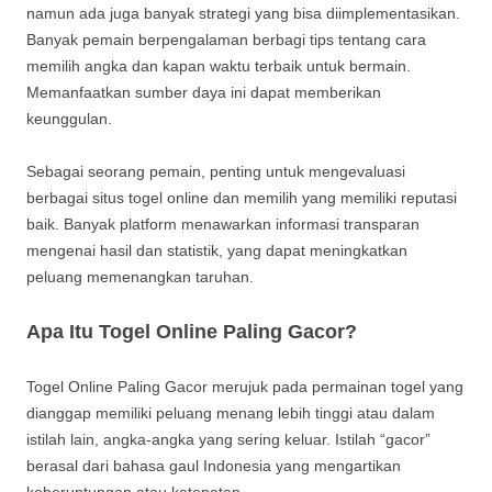
namun ada juga banyak strategi yang bisa diimplementasikan.
Banyak pemain berpengalaman berbagi tips tentang cara
memilih angka dan kapan waktu terbaik untuk bermain.
Memanfaatkan sumber daya ini dapat memberikan
keunggulan.
Sebagai seorang pemain, penting untuk mengevaluasi
berbagai situs togel online dan memilih yang memiliki reputasi
baik. Banyak platform menawarkan informasi transparan
mengenai hasil dan statistik, yang dapat meningkatkan
peluang memenangkan taruhan.
Apa Itu Togel Online Paling Gacor?
Togel Online Paling Gacor merujuk pada permainan togel yang
dianggap memiliki peluang menang lebih tinggi atau dalam
istilah lain, angka-angka yang sering keluar. Istilah “gacor”
berasal dari bahasa gaul Indonesia yang mengartikan
keberuntungan atau ketepatan.