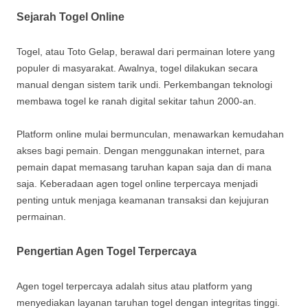
Sejarah Togel Online
Togel, atau Toto Gelap, berawal dari permainan lotere yang
populer di masyarakat. Awalnya, togel dilakukan secara
manual dengan sistem tarik undi. Perkembangan teknologi
membawa togel ke ranah digital sekitar tahun 2000-an.
Platform online mulai bermunculan, menawarkan kemudahan
akses bagi pemain. Dengan menggunakan internet, para
pemain dapat memasang taruhan kapan saja dan di mana
saja. Keberadaan agen togel online terpercaya menjadi
penting untuk menjaga keamanan transaksi dan kejujuran
permainan.
Pengertian Agen Togel Terpercaya
Agen togel terpercaya adalah situs atau platform yang
menyediakan layanan taruhan togel dengan integritas tinggi.