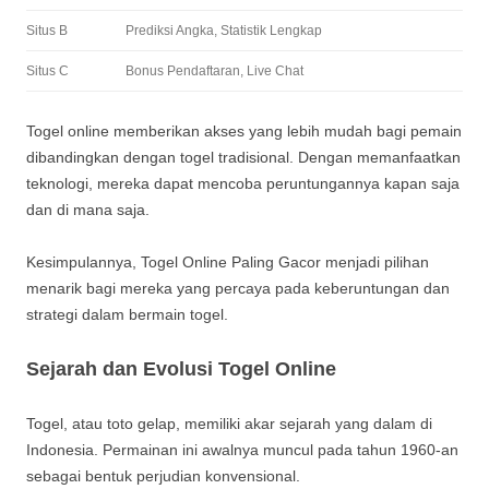
Situs B
Prediksi Angka, Statistik Lengkap
Situs C
Bonus Pendaftaran, Live Chat
Togel online memberikan akses yang lebih mudah bagi pemain
dibandingkan dengan togel tradisional. Dengan memanfaatkan
teknologi, mereka dapat mencoba peruntungannya kapan saja
dan di mana saja.
Kesimpulannya, Togel Online Paling Gacor menjadi pilihan
menarik bagi mereka yang percaya pada keberuntungan dan
strategi dalam bermain togel.
Sejarah dan Evolusi Togel Online
Togel, atau toto gelap, memiliki akar sejarah yang dalam di
Indonesia. Permainan ini awalnya muncul pada tahun 1960-an
sebagai bentuk perjudian konvensional.