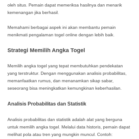
oleh situs. Pemain dapat memeriksa hasilnya dan menarik
kemenangan jika berhasil.
Memahami berbagai aspek ini akan membantu pemain
menikmati pengalaman togel online dengan lebih baik.
Strategi Memilih Angka Togel
Memilih angka togel yang tepat membutuhkan pendekatan
yang terstruktur. Dengan menggunakan analisis probabilitas,
memanfaatkan rumus, dan menanamkan sikap sabar,
seseorang bisa meningkatkan kemungkinan keberhasilan.
Analisis Probabilitas dan Statistik
Analisis probabilitas dan statistik adalah alat yang berguna
untuk memilih angka togel. Melalui data historis, pemain dapat
melihat pola atau tren yang mungkin muncul. Contoh: