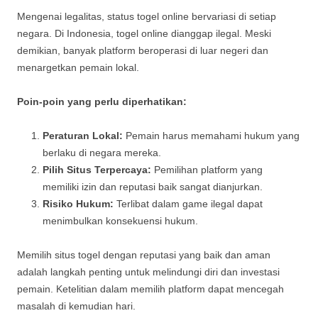
Mengenai legalitas, status togel online bervariasi di setiap
negara. Di Indonesia, togel online dianggap ilegal. Meski
demikian, banyak platform beroperasi di luar negeri dan
menargetkan pemain lokal.
Poin-poin yang perlu diperhatikan:
Peraturan Lokal:
Pemain harus memahami hukum yang
berlaku di negara mereka.
Pilih Situs Terpercaya:
Pemilihan platform yang
memiliki izin dan reputasi baik sangat dianjurkan.
Risiko Hukum:
Terlibat dalam game ilegal dapat
menimbulkan konsekuensi hukum.
Memilih situs togel dengan reputasi yang baik dan aman
adalah langkah penting untuk melindungi diri dan investasi
pemain. Ketelitian dalam memilih platform dapat mencegah
masalah di kemudian hari.