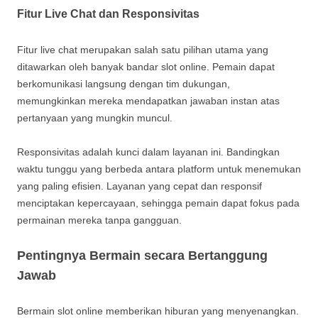
Fitur Live Chat dan Responsivitas
Fitur live chat merupakan salah satu pilihan utama yang
ditawarkan oleh banyak bandar slot online. Pemain dapat
berkomunikasi langsung dengan tim dukungan,
memungkinkan mereka mendapatkan jawaban instan atas
pertanyaan yang mungkin muncul.
Responsivitas adalah kunci dalam layanan ini. Bandingkan
waktu tunggu yang berbeda antara platform untuk menemukan
yang paling efisien. Layanan yang cepat dan responsif
menciptakan kepercayaan, sehingga pemain dapat fokus pada
permainan mereka tanpa gangguan.
Pentingnya Bermain secara Bertanggung
Jawab
Bermain slot online memberikan hiburan yang menyenangkan.