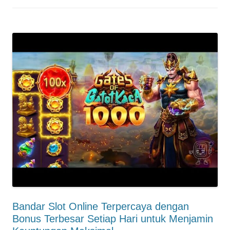
Bandar Slot Online Terpercaya dengan
Bonus Terbesar Setiap Hari untuk Menjamin