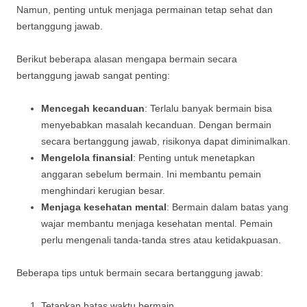
Namun, penting untuk menjaga permainan tetap sehat dan
bertanggung jawab.
Berikut beberapa alasan mengapa bermain secara
bertanggung jawab sangat penting:
Mencegah kecanduan
: Terlalu banyak bermain bisa
menyebabkan masalah kecanduan. Dengan bermain
secara bertanggung jawab, risikonya dapat diminimalkan.
Mengelola finansial
: Penting untuk menetapkan
anggaran sebelum bermain. Ini membantu pemain
menghindari kerugian besar.
Menjaga kesehatan mental
: Bermain dalam batas yang
wajar membantu menjaga kesehatan mental. Pemain
perlu mengenali tanda-tanda stres atau ketidakpuasan.
Beberapa tips untuk bermain secara bertanggung jawab:
Tetapkan batas waktu bermain.