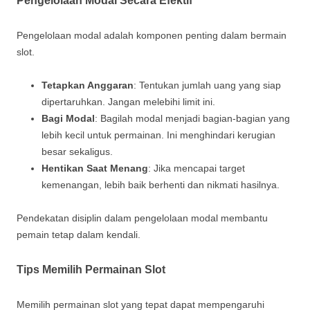
Pengelolaan Modal Secara Efektif
Pengelolaan modal adalah komponen penting dalam bermain
slot.
Tetapkan Anggaran
: Tentukan jumlah uang yang siap
dipertaruhkan. Jangan melebihi limit ini.
Bagi Modal
: Bagilah modal menjadi bagian-bagian yang
lebih kecil untuk permainan. Ini menghindari kerugian
besar sekaligus.
Hentikan Saat Menang
: Jika mencapai target
kemenangan, lebih baik berhenti dan nikmati hasilnya.
Pendekatan disiplin dalam pengelolaan modal membantu
pemain tetap dalam kendali.
Tips Memilih Permainan Slot
Memilih permainan slot yang tepat dapat mempengaruhi