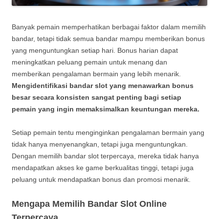
Banyak pemain memperhatikan berbagai faktor dalam memilih
bandar, tetapi tidak semua bandar mampu memberikan bonus
yang menguntungkan setiap hari. Bonus harian dapat
meningkatkan peluang pemain untuk menang dan
memberikan pengalaman bermain yang lebih menarik.
Mengidentifikasi bandar slot yang menawarkan bonus
besar secara konsisten sangat penting bagi setiap
pemain yang ingin memaksimalkan keuntungan mereka.
Setiap pemain tentu menginginkan pengalaman bermain yang
tidak hanya menyenangkan, tetapi juga menguntungkan.
Dengan memilih bandar slot terpercaya, mereka tidak hanya
mendapatkan akses ke game berkualitas tinggi, tetapi juga
peluang untuk mendapatkan bonus dan promosi menarik.
Mengapa Memilih Bandar Slot Online
Terpercaya