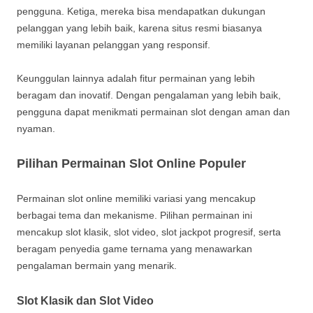
pengguna. Ketiga, mereka bisa mendapatkan dukungan
pelanggan yang lebih baik, karena situs resmi biasanya
memiliki layanan pelanggan yang responsif.
Keunggulan lainnya adalah fitur permainan yang lebih
beragam dan inovatif. Dengan pengalaman yang lebih baik,
pengguna dapat menikmati permainan slot dengan aman dan
nyaman.
Pilihan Permainan Slot Online Populer
Permainan slot online memiliki variasi yang mencakup
berbagai tema dan mekanisme. Pilihan permainan ini
mencakup slot klasik, slot video, slot jackpot progresif, serta
beragam penyedia game ternama yang menawarkan
pengalaman bermain yang menarik.
Slot Klasik dan Slot Video