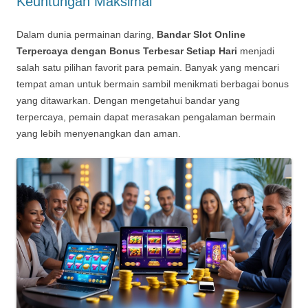
Keuntungan Maksimal
Dalam dunia permainan daring,
Bandar Slot Online
Terpercaya dengan Bonus Terbesar Setiap Hari
menjadi
salah satu pilihan favorit para pemain. Banyak yang mencari
tempat aman untuk bermain sambil menikmati berbagai bonus
yang ditawarkan. Dengan mengetahui bandar yang
terpercaya, pemain dapat merasakan pengalaman bermain
yang lebih menyenangkan dan aman.