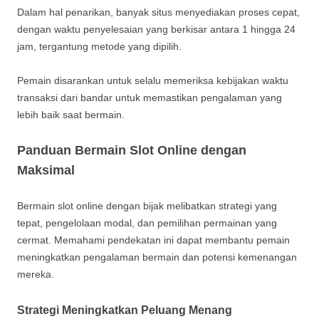
Dalam hal penarikan, banyak situs menyediakan proses cepat,
dengan waktu penyelesaian yang berkisar antara 1 hingga 24
jam, tergantung metode yang dipilih.
Pemain disarankan untuk selalu memeriksa kebijakan waktu
transaksi dari bandar untuk memastikan pengalaman yang
lebih baik saat bermain.
Panduan Bermain Slot Online dengan
Maksimal
Bermain slot online dengan bijak melibatkan strategi yang
tepat, pengelolaan modal, dan pemilihan permainan yang
cermat. Memahami pendekatan ini dapat membantu pemain
meningkatkan pengalaman bermain dan potensi kemenangan
mereka.
Strategi Meningkatkan Peluang Menang