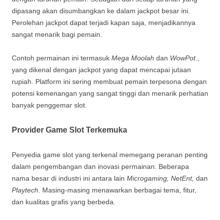
dipasang akan disumbangkan ke dalam jackpot besar ini.
Perolehan jackpot dapat terjadi kapan saja, menjadikannya
sangat menarik bagi pemain.
Contoh permainan ini termasuk
Mega Moolah
dan
WowPot.
,
yang dikenal dengan jackpot yang dapat mencapai jutaan
rupiah. Platform ini sering membuat pemain terpesona dengan
potensi kemenangan yang sangat tinggi dan menarik perhatian
banyak penggemar slot.
Provider Game Slot Terkemuka
Penyedia game slot yang terkenal memegang peranan penting
dalam pengembangan dan inovasi permainan. Beberapa
nama besar di industri ini antara lain
Microgaming, NetEnt,
dan
Playtech
. Masing-masing menawarkan berbagai tema, fitur,
dan kualitas grafis yang berbeda.