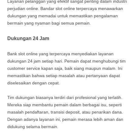
Layanan pelanggan yang efektif sangat penting dalam industri
perjudian online. Bandar slot online terpercaya menawarkan
dukungan yang memadai untuk memastikan pengalaman
bermain yang nyaman bagi semua pemain.
Dukungan 24 Jam
Bank slot online yang terpercaya menyediakan layanan
dukungan 24 jam setiap hari. Pemain dapat menghubungi tim
customer service kapan saja, baik siang maupun malam. Ini
memastikan bahwa setiap masalah atau pertanyaan dapat
diselesaikan dengan cepat.
Tim dukungan biasanya terdiri dari profesional yang terlatih.
Mereka siap membantu pemain dalam berbagai isu, seperti
masalah pendaftaran, transisi deposit, atau penarikan dana.
Dengan adanya layanan ini, pemain merasa lebih aman dan
didukung selama bermain.