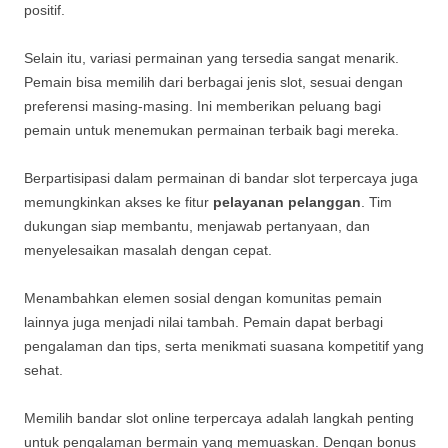
positif.
Selain itu, variasi permainan yang tersedia sangat menarik.
Pemain bisa memilih dari berbagai jenis slot, sesuai dengan
preferensi masing-masing. Ini memberikan peluang bagi
pemain untuk menemukan permainan terbaik bagi mereka.
Berpartisipasi dalam permainan di bandar slot terpercaya juga
memungkinkan akses ke fitur
pelayanan pelanggan
. Tim
dukungan siap membantu, menjawab pertanyaan, dan
menyelesaikan masalah dengan cepat.
Menambahkan elemen sosial dengan komunitas pemain
lainnya juga menjadi nilai tambah. Pemain dapat berbagi
pengalaman dan tips, serta menikmati suasana kompetitif yang
sehat.
Memilih bandar slot online terpercaya adalah langkah penting
untuk pengalaman bermain yang memuaskan. Dengan bonus