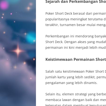
Sejarah dan Perkembangan Sho
Poker Short Deck berasal dari permai
popularitasnya meningkat terutama d
terakhir, turnamen besar mulai menga
Perkembangan ini mendorong banyak 
Short Deck. Dengan akses yang mudah
permainan ini kini menjadi lebih mud
Keistimewaan Permainan Short
Salah satu keistimewaan Poker Short
jumlah kartu yang lebih sedikit, per
pengalaman yang lebih dinamis.
Selain itu, elemen strategi yang be
membaca lawan dengan baik dan meru
ketepatan dalam membuat keputusan m