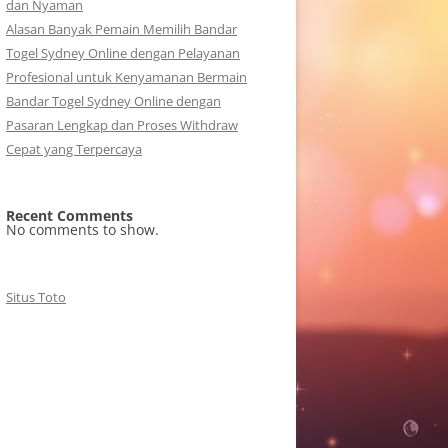
dan Nyaman
Alasan Banyak Pemain Memilih Bandar
Togel Sydney Online dengan Pelayanan
Profesional untuk Kenyamanan Bermain
Bandar Togel Sydney Online dengan
Pasaran Lengkap dan Proses Withdraw
Cepat yang Terpercaya
Recent Comments
No comments to show.
Situs Toto