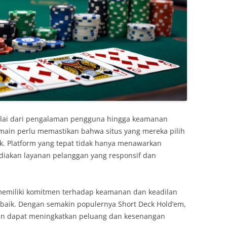
mulai dari pengalaman pengguna hingga keamanan
emain perlu memastikan bahwa situs yang mereka pilih
aik. Platform yang tepat tidak hanya menawarkan
diakan layanan pelanggan yang responsif dan
memiliki komitmen terhadap keamanan dan keadilan
baik. Dengan semakin populernya Short Deck Hold’em,
ain dapat meningkatkan peluang dan kesenangan