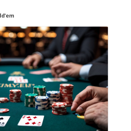
old’em