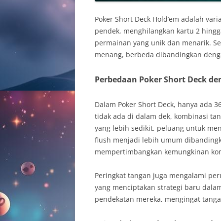
Poker Short Deck Hold’em adalah var
pendek, menghilangkan kartu 2 hingg
permainan yang unik dan menarik. Se
menang, berbeda dibandingkan dengan
Perbedaan Poker Short Deck den
Dalam Poker Short Deck, hanya ada 36
tidak ada di dalam dek, kombinasi ta
yang lebih sedikit, peluang untuk m
flush menjadi lebih umum dibanding
mempertimbangkan kemungkinan kombi
Peringkat tangan juga mengalami peru
yang menciptakan strategi baru dal
pendekatan mereka, mengingat tangan