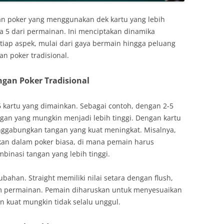
ian poker yang menggunakan dek kartu yang lebih
a 5 dari permainan. Ini menciptakan dinamika
tiap aspek, mulai dari gaya bermain hingga peluang
 poker tradisional.
gan Poker Tradisional
 kartu yang dimainkan. Sebagai contoh, dengan 2-5
ngan yang mungkin menjadi lebih tinggi. Dengan kartu
enggabungkan tangan yang kuat meningkat. Misalnya,
kan dalam poker biasa, di mana pemain harus
nasi tangan yang lebih tinggi.
bahan. Straight memiliki nilai setara dengan flush,
am permainan. Pemain diharuskan untuk menyesuaikan
 kuat mungkin tidak selalu unggul.