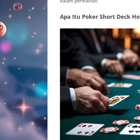
dalam permainan.
Apa Itu Poker Short Deck H