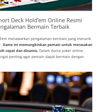
Short Deck Hold’em Online Resmi
engalaman Bermain Terbaik
Hold’em menawarkan pengalaman bermain yang menarik
r.
Game ini memungkinkan pemain untuk merasakan
bih cepat dan dinamis.
Dalam dunia poker online,
sangat penting agar pemain dapat bermain dengan