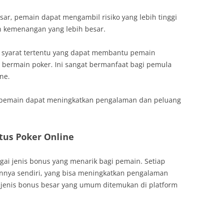
sar, pemain dapat mengambil risiko yang lebih tinggi
 kemenangan yang lebih besar.
i syarat tertentu yang dapat membantu pemain
bermain poker. Ini sangat bermanfaat bagi pemula
ne.
pemain dapat meningkatkan pengalaman dan peluang
itus Poker Online
gai jenis bonus yang menarik bagi pemain. Setiap
nnya sendiri, yang bisa meningkatkan pengalaman
a jenis bonus besar yang umum ditemukan di platform