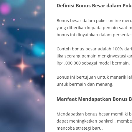
Definisi Bonus Besar dalam Pok
Bonus besar dalam poker online mer
yang diberikan kepada pemain saat m
bonus ini dinyatakan dalam persenta
Contoh bonus besar adalah 100% dari 
jika seorang pemain menginvestasik
Rp1.000.000 sebagai modal bermain.
Bonus ini bertujuan untuk menarik 
untuk bermain dan menang.
Manfaat Mendapatkan Bonus B
Mendapatkan bonus besar memiliki b
dapat meningkatkan bankroll, membe
mencoba strategi baru.