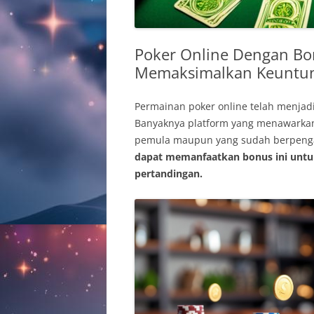
Poker Online Dengan Bon
Memaksimalkan Keuntu
Permainan poker online telah menjadi 
Banyaknya platform yang menawarkan
pemula maupun yang sudah berpen
dapat memanfaatkan bonus ini unt
pertandingan.