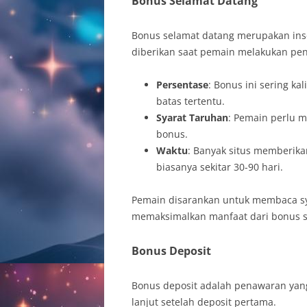
Bonus Selamat Datang
Bonus selamat datang merupakan inse
diberikan saat pemain melakukan pen
Persentase
: Bonus ini sering k
batas tertentu.
Syarat Taruhan
: Pemain perlu 
bonus.
Waktu
: Banyak situs memberika
biasanya sekitar 30-90 hari.
Pemain disarankan untuk membaca sya
memaksimalkan manfaat dari bonus s
Bonus Deposit
Bonus deposit adalah penawaran yang
lanjut setelah deposit pertama.