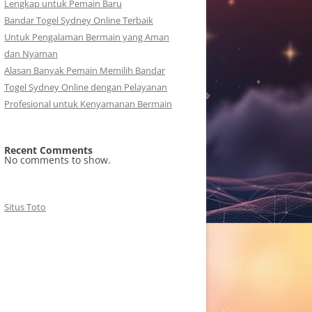
Lengkap untuk Pemain Baru
Bandar Togel Sydney Online Terbaik
Untuk Pengalaman Bermain yang Aman
dan Nyaman
Alasan Banyak Pemain Memilih Bandar
Togel Sydney Online dengan Pelayanan
Profesional untuk Kenyamanan Bermain
Recent Comments
No comments to show.
Situs Toto