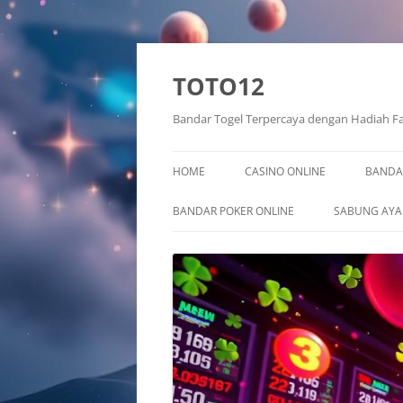
TOTO12
Bandar Togel Terpercaya dengan Hadiah Fan
HOME
CASINO ONLINE
BANDA
BANDAR POKER ONLINE
SABUNG AY