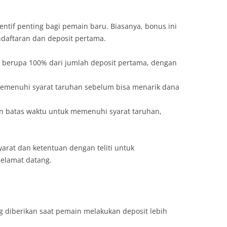
ntif penting bagi pemain baru. Biasanya, bonus ini
daftaran dan deposit pertama.
ali berupa 100% dari jumlah deposit pertama, dengan
memenuhi syarat taruhan sebelum bisa menarik dana
n batas waktu untuk memenuhi syarat taruhan,
rat dan ketentuan dengan teliti untuk
elamat datang.
 diberikan saat pemain melakukan deposit lebih