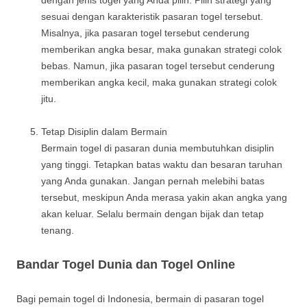
sesuai dengan karakteristik pasaran togel tersebut.
Misalnya, jika pasaran togel tersebut cenderung
memberikan angka besar, maka gunakan strategi colok
bebas. Namun, jika pasaran togel tersebut cenderung
memberikan angka kecil, maka gunakan strategi colok
jitu.
Tetap Disiplin dalam Bermain
Bermain togel di pasaran dunia membutuhkan disiplin
yang tinggi. Tetapkan batas waktu dan besaran taruhan
yang Anda gunakan. Jangan pernah melebihi batas
tersebut, meskipun Anda merasa yakin akan angka yang
akan keluar. Selalu bermain dengan bijak dan tetap
tenang.
Bandar Togel Dunia dan Togel Online
Bagi pemain togel di Indonesia, bermain di pasaran togel