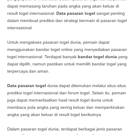
dapat memasang taruhan pada angka yang akan keluar di
result togel internasional.
Data pasaran togel
sangat penting
dalam membuat prediksi dan strategi bermain di pasaran togel
internasional.
Untuk mengakses pasaran togel dunia, pemain dapat
menggunakan bandar togel online yang menyediakan pasaran
togel internasional. Terdapat banyak
bandar togel dunia
yang
dapat dipilih, namun pastikan untuk memilih bandar togel yang
terpercaya dan aman.
Data pasaran togel
dunia dapat ditemukan melalui situs-situs
prediksi togel internasional dan forum togel. Selain itu, pemain
juga dapat memanfaatkan hasil result togel dunia untuk
membaca pola angka yang sering keluar dan memperkirakan
angka yang akan keluar di result togel berikutnya.
Dalam pasaran togel dunia, terdapat berbagai jenis pasaran