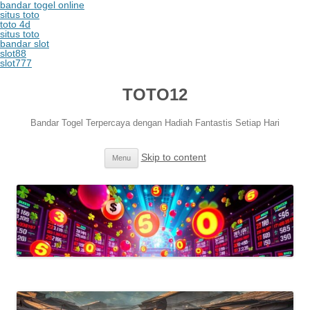
bandar togel online
situs toto
toto 4d
situs toto
bandar slot
slot88
slot777
TOTO12
Bandar Togel Terpercaya dengan Hadiah Fantastis Setiap Hari
Skip to content
Menu