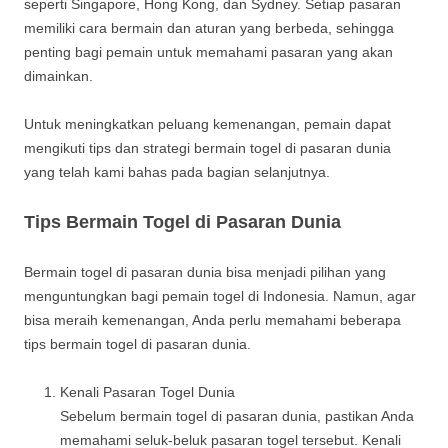
seperti Singapore, Hong Kong, dan Sydney. Setiap pasaran
memiliki cara bermain dan aturan yang berbeda, sehingga
penting bagi pemain untuk memahami pasaran yang akan
dimainkan.
Untuk meningkatkan peluang kemenangan, pemain dapat
mengikuti tips dan strategi bermain togel di pasaran dunia
yang telah kami bahas pada bagian selanjutnya.
Tips Bermain Togel di Pasaran Dunia
Bermain togel di pasaran dunia bisa menjadi pilihan yang
menguntungkan bagi pemain togel di Indonesia. Namun, agar
bisa meraih kemenangan, Anda perlu memahami beberapa
tips bermain togel di pasaran dunia.
Kenali Pasaran Togel Dunia
Sebelum bermain togel di pasaran dunia, pastikan Anda
memahami seluk-beluk pasaran togel tersebut. Kenali