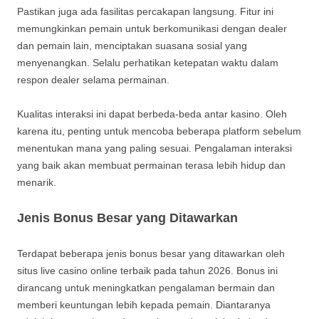
Pastikan juga ada fasilitas percakapan langsung. Fitur ini
memungkinkan pemain untuk berkomunikasi dengan dealer
dan pemain lain, menciptakan suasana sosial yang
menyenangkan. Selalu perhatikan ketepatan waktu dalam
respon dealer selama permainan.
Kualitas interaksi ini dapat berbeda-beda antar kasino. Oleh
karena itu, penting untuk mencoba beberapa platform sebelum
menentukan mana yang paling sesuai. Pengalaman interaksi
yang baik akan membuat permainan terasa lebih hidup dan
menarik.
Jenis Bonus Besar yang Ditawarkan
Terdapat beberapa jenis bonus besar yang ditawarkan oleh
situs live casino online terbaik pada tahun 2026. Bonus ini
dirancang untuk meningkatkan pengalaman bermain dan
memberi keuntungan lebih kepada pemain. Diantaranya