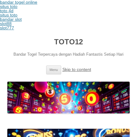
bandar togel online
situs toto
toto 4d
situs toto
bandar slot
slot88
slot777
TOTO12
Bandar Togel Terpercaya dengan Hadiah Fantastis Setiap Hari
Skip to content
Menu