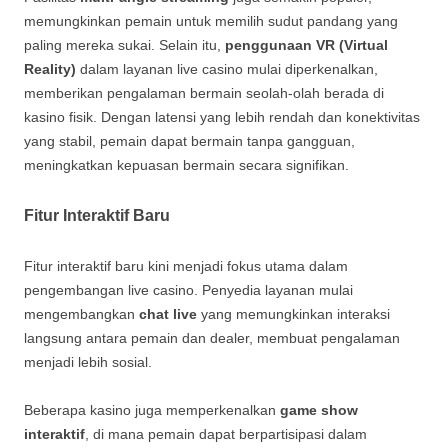
memungkinkan pemain untuk memilih sudut pandang yang
paling mereka sukai. Selain itu,
penggunaan VR (Virtual
Reality)
dalam layanan live casino mulai diperkenalkan,
memberikan pengalaman bermain seolah-olah berada di
kasino fisik. Dengan latensi yang lebih rendah dan konektivitas
yang stabil, pemain dapat bermain tanpa gangguan,
meningkatkan kepuasan bermain secara signifikan.
Fitur Interaktif Baru
Fitur interaktif baru kini menjadi fokus utama dalam
pengembangan live casino. Penyedia layanan mulai
mengembangkan
chat live
yang memungkinkan interaksi
langsung antara pemain dan dealer, membuat pengalaman
menjadi lebih sosial.
Beberapa kasino juga memperkenalkan
game show
interaktif
, di mana pemain dapat berpartisipasi dalam