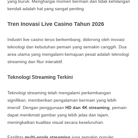
yang buruk. Menghargai momen bermain dan tidak kehilangan
kendali adalah hal yang sangat penting.
Tren Inovasi Live Casino Tahun 2026
Industri live casino terus berkembang, didorong oleh inovasi
teknologi dan kebutuhan pemain yang semakin canggih. Dua
area utama yang mengalami kemajuan pesat adalah teknologi
streaming dan fitur interaktif.
Teknologi Streaming Terkini
Teknologi streaming telah mengalami perkembangan
signifikan, memberikan pengalaman bermain yang lebih
imersif. Dengan penggunaan
HD dan 4K streaming
, pemain
dapat menikmati gambar yang lebih jelas dan tajam,
meningkatkan kualitas visual secara keseluruhan.
Fasilitas
multi-angle streaming
juga semakin populer,