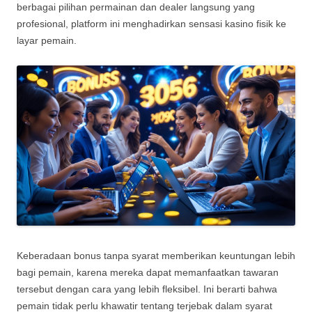
berbagai pilihan permainan dan dealer langsung yang
profesional, platform ini menghadirkan sensasi kasino fisik ke
layar pemain.
Keberadaan bonus tanpa syarat memberikan keuntungan lebih
bagi pemain, karena mereka dapat memanfaatkan tawaran
tersebut dengan cara yang lebih fleksibel. Ini berarti bahwa
pemain tidak perlu khawatir tentang terjebak dalam syarat