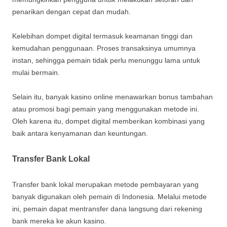
penarikan dengan cepat dan mudah.
Kelebihan dompet digital termasuk keamanan tinggi dan
kemudahan penggunaan. Proses transaksinya umumnya
instan, sehingga pemain tidak perlu menunggu lama untuk
mulai bermain.
Selain itu, banyak kasino online menawarkan bonus tambahan
atau promosi bagi pemain yang menggunakan metode ini.
Oleh karena itu, dompet digital memberikan kombinasi yang
baik antara kenyamanan dan keuntungan.
Transfer Bank Lokal
Transfer bank lokal merupakan metode pembayaran yang
banyak digunakan oleh pemain di Indonesia. Melalui metode
ini, pemain dapat mentransfer dana langsung dari rekening
bank mereka ke akun kasino.