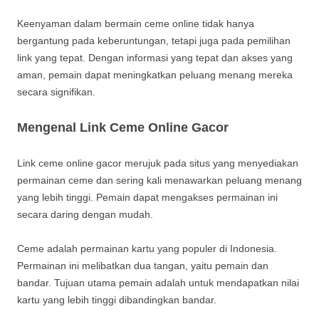
Keenyaman dalam bermain ceme online tidak hanya
bergantung pada keberuntungan, tetapi juga pada pemilihan
link yang tepat. Dengan informasi yang tepat dan akses yang
aman, pemain dapat meningkatkan peluang menang mereka
secara signifikan.
Mengenal Link Ceme Online Gacor
Link ceme online gacor merujuk pada situs yang menyediakan
permainan ceme dan sering kali menawarkan peluang menang
yang lebih tinggi. Pemain dapat mengakses permainan ini
secara daring dengan mudah.
Ceme adalah permainan kartu yang populer di Indonesia.
Permainan ini melibatkan dua tangan, yaitu pemain dan
bandar. Tujuan utama pemain adalah untuk mendapatkan nilai
kartu yang lebih tinggi dibandingkan bandar.