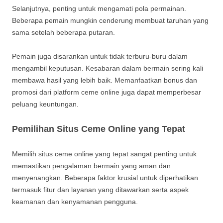
Selanjutnya, penting untuk mengamati pola permainan.
Beberapa pemain mungkin cenderung membuat taruhan yang
sama setelah beberapa putaran.
Pemain juga disarankan untuk tidak terburu-buru dalam
mengambil keputusan. Kesabaran dalam bermain sering kali
membawa hasil yang lebih baik. Memanfaatkan bonus dan
promosi dari platform ceme online juga dapat memperbesar
peluang keuntungan.
Pemilihan Situs Ceme Online yang Tepat
Memilih situs ceme online yang tepat sangat penting untuk
memastikan pengalaman bermain yang aman dan
menyenangkan. Beberapa faktor krusial untuk diperhatikan
termasuk fitur dan layanan yang ditawarkan serta aspek
keamanan dan kenyamanan pengguna.