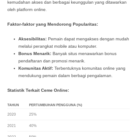
kemudahan akses dan berbagai keunggulan yang ditawarkan
oleh platform online.
Faktor-faktor yang Mendorong Popularitas:
Aksesibilitas:
Pemain dapat mengakses dengan mudah
melalui perangkat mobile atau komputer.
Bonus Menarik:
Banyak situs menawarkan bonus
pendaftaran dan promosi menarik.
Komunitas Aktif:
Terbentuknya komunitas online yang
mendukung pemain dalam berbagi pengalaman.
Statistik Terkait Ceme Online:
TAHUN
PERTUMBUHAN PENGGUNA (%)
2020
25%
2021
40%