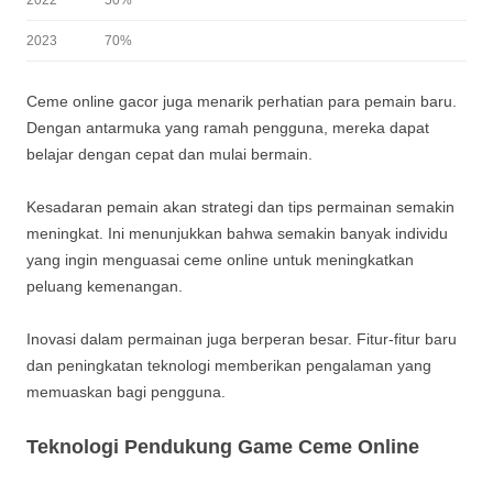
2022
50%
2023
70%
Ceme online gacor juga menarik perhatian para pemain baru.
Dengan antarmuka yang ramah pengguna, mereka dapat
belajar dengan cepat dan mulai bermain.
Kesadaran pemain akan strategi dan tips permainan semakin
meningkat. Ini menunjukkan bahwa semakin banyak individu
yang ingin menguasai ceme online untuk meningkatkan
peluang kemenangan.
Inovasi dalam permainan juga berperan besar. Fitur-fitur baru
dan peningkatan teknologi memberikan pengalaman yang
memuaskan bagi pengguna.
Teknologi Pendukung Game Ceme Online