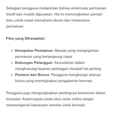
Sebagian pengguna melaporkan bahwa antarmuka permainan
intuitif dan mudah digunakan. Hal ini memungkinkan pemain
baru untuk cepat memahami aturan dan mekanisme
permainan.
Fitur yang Diharapkan:
Kecepatan Permainan
: Banyak yang menginginkan
permainan yang berlangsung cepat.
Dukungan Pelanggan
: Kemudahan dalam
menghubungi layanan pelanggan menjadi hal penting.
Promosi dan Bonus
: Pengguna menghargai adanya
bonus yang meningkatkan pengalaman bermain.
Pengguna juga mengungkapkan pentingnya keamanan dalam
transaksi. Kepercayaan pada situs ceme online sangat
mempengaruhi keputusan mereka untuk bermain.