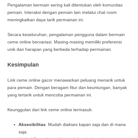
Pengalaman bermain sering kali ditentukan oleh komunitas
pemain. Interaksi dengan pemain lain melalui chat room
meningkatkan daya tarik permainan ini.
Secara keseluruhan, pengalaman pengguna dalam bermain
ceme online bervariasi. Masing-masing memiliki preferensi
unik dan harapan yang berbeda terhadap permainan.
Kesimpulan
Link ceme online gacor menawarkan peluang menarik untuk
para pemain. Dengan beragam fitur dan keuntungan, banyak
yang tertarik untuk mencoba permainan ini.
Keunggulan dari link ceme online termasuk:
Aksesibilitas
: Mudah diakses kapan saja dan di mana
saja.