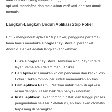
aplikasi, mendaftar, dan melakukan verifikasi identitas untuk
memulai.
Langkah-Langkah Unduh Aplikasi Strip Poker
Untuk mengunduh aplikasi Strip Poker, pengguna pertama-
tama harus membuka
Google Play Store
di perangkat
Android. Berikut adalah langkah-langkahnya:
Buka Google Play Store
: Temukan ikon Play Store di
layar utama atau dalam menu aplikasi.
Cari Aplikasi
: Gunakan kolom pencarian dan ketik “Strip
Poker.” Tekan tombol cari untuk menemukan aplikasi.
Pilih Aplikasi Resmi
: Pastikan untuk memilih aplikasi
resmi dengan ulasan baik dan banyak unduhan.
Instal Aplikasi
: Tekan tombol “Instal” dan tunggu proses
pengunduhan selesai. Setelah itu, aplikasi akan otomatis
terpasang di perangkat.