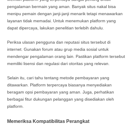
pengalaman bermain yang aman. Banyak situs nakal bisa
menipu pemain dengan janji-janji menarik tetapi menawarkan
layanan tidak memadai. Untuk menemukan platform yang
dapat dipercaya, lakukan penelitian terlebih dahulu.
Periksa ulasan pengguna dan reputasi situs tersebut di
internet. Gunakan forum atau grup media sosial untuk
mendengar pengalaman orang lain. Pastikan platform tersebut
memiliki lisensi dan regulasi dari otoritas yang relevan.
Selain itu, cari tahu tentang metode pembayaran yang
ditawarkan. Platform terpercaya biasanya menyediakan
beragam opsi pembayaran yang aman. Juga, perhatikan
berbagai fitur dukungan pelanggan yang disediakan oleh
platform.
Memeriksa Kompatibilitas Perangkat