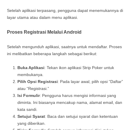
Setelah aplikasi terpasang, pengguna dapat menemukannya di
layar utama atau dalam menu aplikasi.
Proses Registrasi Melalui Android
Setelah mengunduh aplikasi, saatnya untuk mendaftar. Proses
ini melibatkan beberapa langkah sebagai berikut:
Buka Aplikasi
: Tekan ikon aplikasi Strip Poker untuk
membukanya.
Pilih Opsi Registrasi
: Pada layar awal, pilih opsi “Daftar”
atau “Registrasi.”
Isi Formulir
: Pengguna harus mengisi informasi yang
diminta. Ini biasanya mencakup nama, alamat email, dan
kata sandi.
Setujui Syarat
: Baca dan setujui syarat dan ketentuan
yang diberikan.