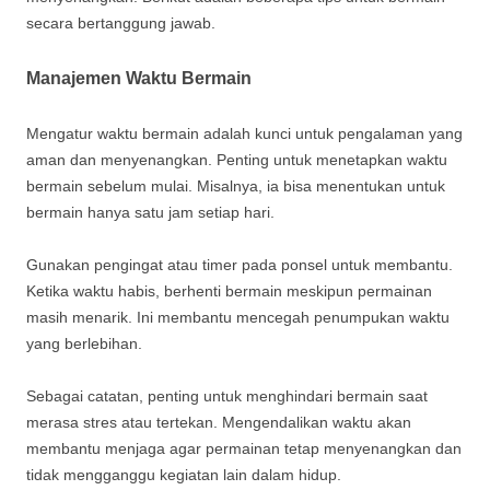
secara bertanggung jawab.
Manajemen Waktu Bermain
Mengatur waktu bermain adalah kunci untuk pengalaman yang
aman dan menyenangkan. Penting untuk menetapkan waktu
bermain sebelum mulai. Misalnya, ia bisa menentukan untuk
bermain hanya satu jam setiap hari.
Gunakan pengingat atau timer pada ponsel untuk membantu.
Ketika waktu habis, berhenti bermain meskipun permainan
masih menarik. Ini membantu mencegah penumpukan waktu
yang berlebihan.
Sebagai catatan, penting untuk menghindari bermain saat
merasa stres atau tertekan. Mengendalikan waktu akan
membantu menjaga agar permainan tetap menyenangkan dan
tidak mengganggu kegiatan lain dalam hidup.