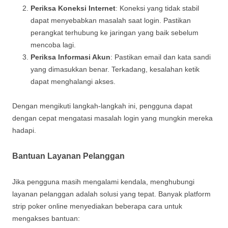
Periksa Koneksi Internet
: Koneksi yang tidak stabil
dapat menyebabkan masalah saat login. Pastikan
perangkat terhubung ke jaringan yang baik sebelum
mencoba lagi.
Periksa Informasi Akun
: Pastikan email dan kata sandi
yang dimasukkan benar. Terkadang, kesalahan ketik
dapat menghalangi akses.
Dengan mengikuti langkah-langkah ini, pengguna dapat
dengan cepat mengatasi masalah login yang mungkin mereka
hadapi.
Bantuan Layanan Pelanggan
Jika pengguna masih mengalami kendala, menghubungi
layanan pelanggan adalah solusi yang tepat. Banyak platform
strip poker online menyediakan beberapa cara untuk
mengakses bantuan: