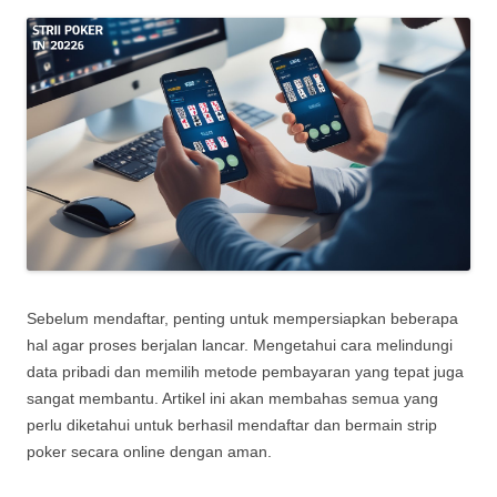
Sebelum mendaftar, penting untuk mempersiapkan beberapa
hal agar proses berjalan lancar. Mengetahui cara melindungi
data pribadi dan memilih metode pembayaran yang tepat juga
sangat membantu. Artikel ini akan membahas semua yang
perlu diketahui untuk berhasil mendaftar dan bermain strip
poker secara online dengan aman.