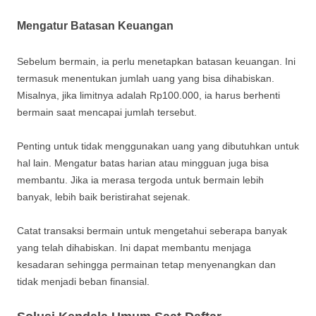
Mengatur Batasan Keuangan
Sebelum bermain, ia perlu menetapkan batasan keuangan. Ini
termasuk menentukan jumlah uang yang bisa dihabiskan.
Misalnya, jika limitnya adalah Rp100.000, ia harus berhenti
bermain saat mencapai jumlah tersebut.
Penting untuk tidak menggunakan uang yang dibutuhkan untuk
hal lain. Mengatur batas harian atau mingguan juga bisa
membantu. Jika ia merasa tergoda untuk bermain lebih
banyak, lebih baik beristirahat sejenak.
Catat transaksi bermain untuk mengetahui seberapa banyak
yang telah dihabiskan. Ini dapat membantu menjaga
kesadaran sehingga permainan tetap menyenangkan dan
tidak menjadi beban finansial.