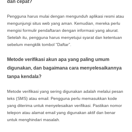
dan cepat?
Pengguna harus mulai dengan mengunduh aplikasi resmi atau
mengunjungi situs web yang aman. Kemudian, mereka perlu
mengisi formulir pendaftaran dengan informasi yang akurat.
Setelah itu, pengguna harus menyetujui syarat dan ketentuan
sebelum mengklik tombol “Daftar”.
Metode verifikasi akun apa yang paling umum
digunakan, dan bagaimana cara menyelesaikannya
tanpa kendala?
Metode verifikasi yang sering digunakan adalah melalui pesan
teks (SMS) atau email. Pengguna perlu memasukkan kode
yang diterima untuk menyelesaikan verifikasi. Pastikan nomor
telepon atau alamat email yang digunakan aktif dan benar
untuk menghindari masalah.