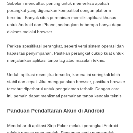
Sebelum mendaftar, penting untuk memeriksa apakah
perangkat yang digunakan kompatibel dengan platform
tersebut. Banyak situs permainan memiliki aplikasi khusus
untuk Android dan iPhone, sedangkan beberapa hanya dapat
diakses melalui browser.
Periksa spesifikasi perangkat, seperti versi sistem operasi dan
kapasitas penyimpanan. Pastikan perangkat cukup kuat untuk
menjalankan aplikasi tanpa lag atau masalah teknis.
Unduh aplikasi resmi jika tersedia, karena ini seringkali lebih
stabil dan cepat. Jika menggunakan browser, pastikan browser
tersebut diperbarui untuk pengalaman terbaik. Dengan cara
ini, pemain dapat menikmati permainan tanpa kendala teknis.
Panduan Pendaftaran Akun di Android
Mendaftar di aplikasi Strip Poker melalui perangkat Android
adalah proses yang mudah. Pengguna perlu mengunduh