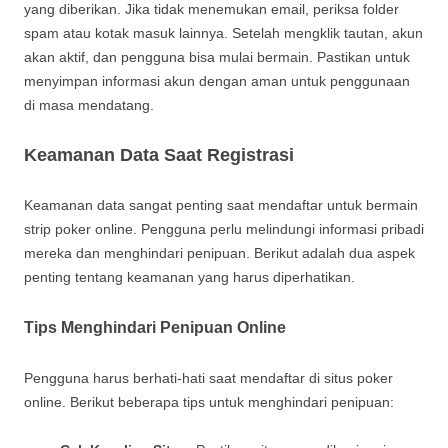
yang diberikan. Jika tidak menemukan email, periksa folder
spam atau kotak masuk lainnya. Setelah mengklik tautan, akun
akan aktif, dan pengguna bisa mulai bermain. Pastikan untuk
menyimpan informasi akun dengan aman untuk penggunaan
di masa mendatang.
Keamanan Data Saat Registrasi
Keamanan data sangat penting saat mendaftar untuk bermain
strip poker online. Pengguna perlu melindungi informasi pribadi
mereka dan menghindari penipuan. Berikut adalah dua aspek
penting tentang keamanan yang harus diperhatikan.
Tips Menghindari Penipuan Online
Pengguna harus berhati-hati saat mendaftar di situs poker
online. Berikut beberapa tips untuk menghindari penipuan: