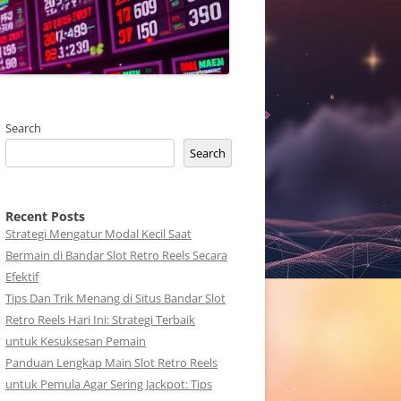
Search
Search
Recent Posts
Strategi Mengatur Modal Kecil Saat
Bermain di Bandar Slot Retro Reels Secara
Efektif
Tips Dan Trik Menang di Situs Bandar Slot
Retro Reels Hari Ini: Strategi Terbaik
untuk Kesuksesan Pemain
Panduan Lengkap Main Slot Retro Reels
untuk Pemula Agar Sering Jackpot: Tips