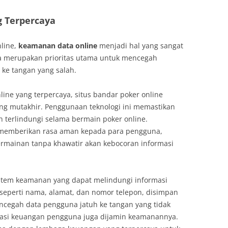
 Terpercaya
nline,
keamanan data online
menjadi hal yang sangat
 merupakan prioritas utama untuk mencegah
 ke tangan yang salah.
ne yang terpercaya, situs bandar poker online
g mutakhir. Penggunaan teknologi ini memastikan
terlindungi selama bermain poker online.
 memberikan rasa aman kepada para pengguna,
rmainan tanpa khawatir akan kebocoran informasi
sistem keamanan yang dapat melindungi informasi
 seperti nama, alamat, dan nomor telepon, disimpan
encegah data pengguna jatuh ke tangan yang tidak
rmasi keuangan pengguna juga dijamin keamanannya.