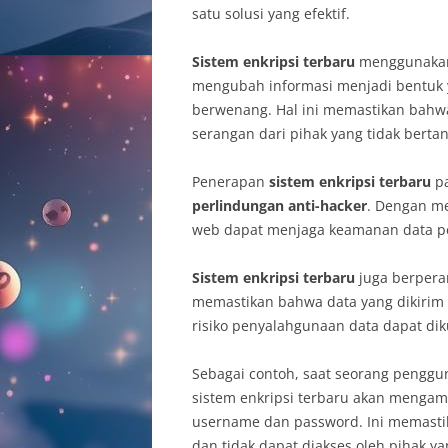
satu solusi yang efektif.
Sistem enkripsi terbaru
menggunakan 
mengubah informasi menjadi bentuk y
berwenang. Hal ini memastikan bahwa
serangan dari pihak yang tidak berta
Penerapan
sistem enkripsi terbaru
pa
perlindungan anti-hacker
. Dengan me
web dapat menjaga keamanan data p
Sistem enkripsi terbaru
juga berpera
memastikan bahwa data yang dikirim d
risiko penyalahgunaan data dapat dik
Sebagai contoh, saat seorang penggun
sistem enkripsi terbaru akan mengam
username dan password. Ini memastik
dan tidak dapat diakses oleh pihak y