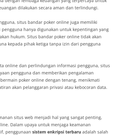
ama dengan lembaga keuangan yang terpercaya untuk
euangan dilakukan secara aman dan terlindungi.
gguna, situs bandar poker online juga memiliki
asi pengguna hanya digunakan untuk kepentingan yang
gakan hukum. Situs bandar poker online tidak akan
a kepada pihak ketiga tanpa izin dari pengguna
online dan perlindungan informasi pengguna, situs
cayaan pengguna dan memberikan pengalaman
bermain poker online dengan tenang, menikmati
iran akan pelanggaran privasi atau kebocoran data.
amanan situs web menjadi hal yang sangat penting,
online. Dalam upaya untuk menjaga keamanan
tif, penggunaan
sistem enkripsi terbaru
adalah salah