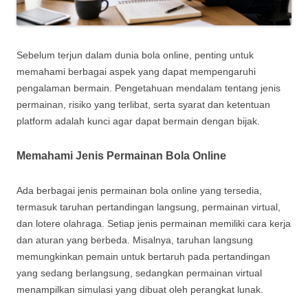
Sebelum terjun dalam dunia bola online, penting untuk
memahami berbagai aspek yang dapat mempengaruhi
pengalaman bermain. Pengetahuan mendalam tentang jenis
permainan, risiko yang terlibat, serta syarat dan ketentuan
platform adalah kunci agar dapat bermain dengan bijak.
Memahami Jenis Permainan Bola Online
Ada berbagai jenis permainan bola online yang tersedia,
termasuk taruhan pertandingan langsung, permainan virtual,
dan lotere olahraga. Setiap jenis permainan memiliki cara kerja
dan aturan yang berbeda. Misalnya, taruhan langsung
memungkinkan pemain untuk bertaruh pada pertandingan
yang sedang berlangsung, sedangkan permainan virtual
menampilkan simulasi yang dibuat oleh perangkat lunak.