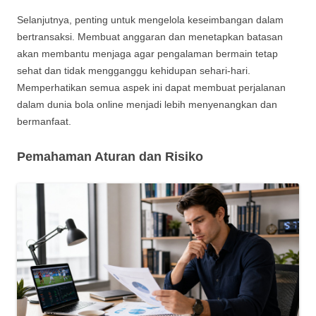
Selanjutnya, penting untuk mengelola keseimbangan dalam
bertransaksi. Membuat anggaran dan menetapkan batasan
akan membantu menjaga agar pengalaman bermain tetap
sehat dan tidak mengganggu kehidupan sehari-hari.
Memperhatikan semua aspek ini dapat membuat perjalanan
dalam dunia bola online menjadi lebih menyenangkan dan
bermanfaat.
Pemahaman Aturan dan Risiko