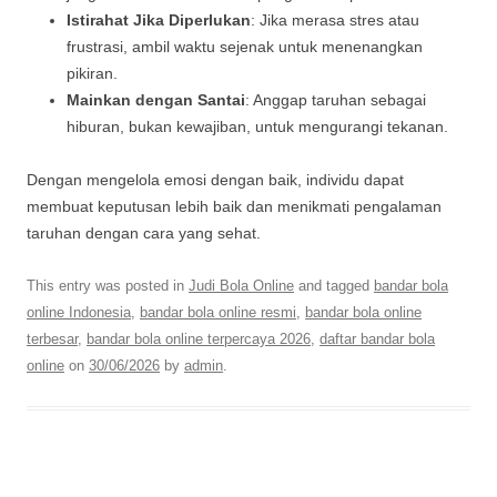
Istirahat Jika Diperlukan
: Jika merasa stres atau
frustrasi, ambil waktu sejenak untuk menenangkan
pikiran.
Mainkan dengan Santai
: Anggap taruhan sebagai
hiburan, bukan kewajiban, untuk mengurangi tekanan.
Dengan mengelola emosi dengan baik, individu dapat
membuat keputusan lebih baik dan menikmati pengalaman
taruhan dengan cara yang sehat.
This entry was posted in
Judi Bola Online
and tagged
bandar bola
online Indonesia
,
bandar bola online resmi
,
bandar bola online
terbesar
,
bandar bola online terpercaya 2026
,
daftar bandar bola
online
on
30/06/2026
by
admin
.