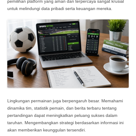
pemilihan platform yang aman dan terpercaya sangat krusial
untuk melindungi data pribadi serta keuangan mereka.
Lingkungan permainan juga berpengaruh besar. Memahami
dinamika tim, statistik pemain, dan berita terbaru tentang
pertandingan dapat meningkatkan peluang sukses dalam
taruhan. Mengembangkan strategi berdasarkan informasi ini
akan memberikan keunggulan tersendiri.