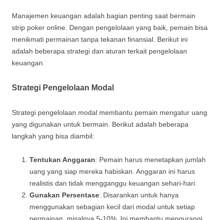
Manajemen keuangan adalah bagian penting saat bermain
strip poker online. Dengan pengelolaan yang baik, pemain bisa
menikmati permainan tanpa tekanan finansial. Berikut ini
adalah beberapa strategi dan aturan terkait pengelolaan
keuangan.
Strategi Pengelolaan Modal
Strategi pengelolaan modal membantu pemain mengatur uang
yang digunakan untuk bermain. Berikut adalah beberapa
langkah yang bisa diambil:
Tentukan Anggaran
: Pemain harus menetapkan jumlah
uang yang siap mereka habiskan. Anggaran ini harus
realistis dan tidak mengganggu keuangan sehari-hari.
Gunakan Persentase
: Disarankan untuk hanya
menggunakan sebagian kecil dari modal untuk setiap
permainan, misalnya 5-10%. Ini membantu mengurangi