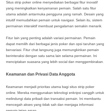
Situs strip poker online menyediakan berbagai fitur inovatif
yang meningkatkan kenyamanan pemain. Salah satu fitur
utama adalah antarmuka pengguna yang ramah. Desain yang
intuitif memudahkan pemain untuk navigasi. Selain itu, sistem
permainan interaktif membuat pengalaman semakin menarik.
Fitur lain yang penting adalah variasi permainan. Pemain
dapat memilih dari berbagai jenis poker dan opsi taruhan yang
bervariasi. Fitur chat langsung juga memungkinkan pemain
berinteraksi dengan satu sama lain selama permainan. Ini
menciptakan suasana yang lebih social dan menggembirakan.
Keamanan dan Privasi Data Anggota
Keamanan menjadi prioritas utama bagi situs strip poker
online. Mereka menggunakan teknologi enkripsi canggih untuk
melindungi data pribadi dan transaksi pemain. Ini membantu
mencegah akses yang tidak sah dan menjaga informasi
pemain tetap aman.