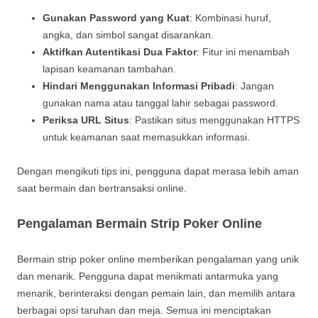
Gunakan Password yang Kuat
: Kombinasi huruf,
angka, dan simbol sangat disarankan.
Aktifkan Autentikasi Dua Faktor
: Fitur ini menambah
lapisan keamanan tambahan.
Hindari Menggunakan Informasi Pribadi
: Jangan
gunakan nama atau tanggal lahir sebagai password.
Periksa URL Situs
: Pastikan situs menggunakan HTTPS
untuk keamanan saat memasukkan informasi.
Dengan mengikuti tips ini, pengguna dapat merasa lebih aman
saat bermain dan bertransaksi online.
Pengalaman Bermain Strip Poker Online
Bermain strip poker online memberikan pengalaman yang unik
dan menarik. Pengguna dapat menikmati antarmuka yang
menarik, berinteraksi dengan pemain lain, dan memilih antara
berbagai opsi taruhan dan meja. Semua ini menciptakan