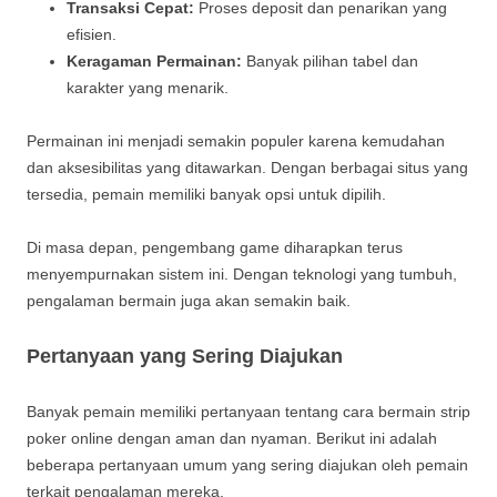
Transaksi Cepat:
Proses deposit dan penarikan yang
efisien.
Keragaman Permainan:
Banyak pilihan tabel dan
karakter yang menarik.
Permainan ini menjadi semakin populer karena kemudahan
dan aksesibilitas yang ditawarkan. Dengan berbagai situs yang
tersedia, pemain memiliki banyak opsi untuk dipilih.
Di masa depan, pengembang game diharapkan terus
menyempurnakan sistem ini. Dengan teknologi yang tumbuh,
pengalaman bermain juga akan semakin baik.
Pertanyaan yang Sering Diajukan
Banyak pemain memiliki pertanyaan tentang cara bermain strip
poker online dengan aman dan nyaman. Berikut ini adalah
beberapa pertanyaan umum yang sering diajukan oleh pemain
terkait pengalaman mereka.