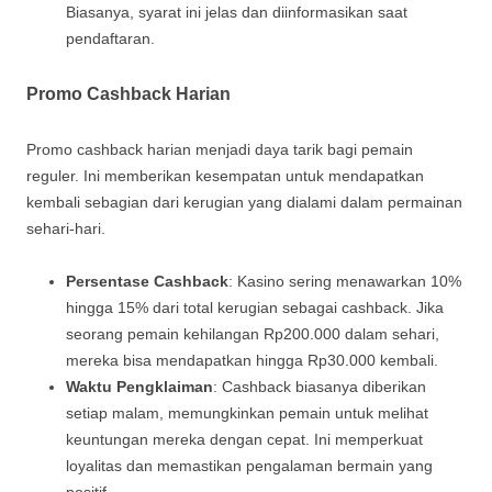
Biasanya, syarat ini jelas dan diinformasikan saat
pendaftaran.
Promo Cashback Harian
Promo cashback harian menjadi daya tarik bagi pemain
reguler. Ini memberikan kesempatan untuk mendapatkan
kembali sebagian dari kerugian yang dialami dalam permainan
sehari-hari.
Persentase Cashback
: Kasino sering menawarkan 10%
hingga 15% dari total kerugian sebagai cashback. Jika
seorang pemain kehilangan Rp200.000 dalam sehari,
mereka bisa mendapatkan hingga Rp30.000 kembali.
Waktu Pengklaiman
: Cashback biasanya diberikan
setiap malam, memungkinkan pemain untuk melihat
keuntungan mereka dengan cepat. Ini memperkuat
loyalitas dan memastikan pengalaman bermain yang
positif.