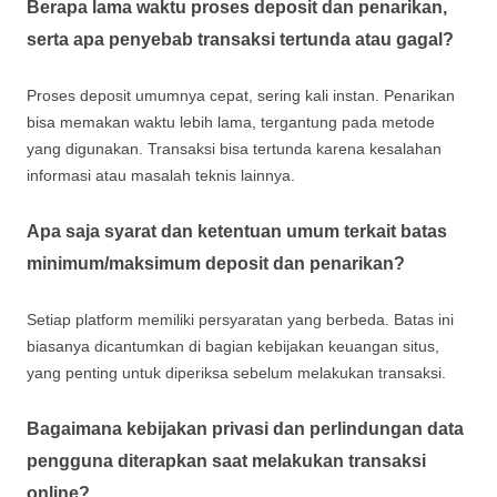
Berapa lama waktu proses deposit dan penarikan,
serta apa penyebab transaksi tertunda atau gagal?
Proses deposit umumnya cepat, sering kali instan. Penarikan
bisa memakan waktu lebih lama, tergantung pada metode
yang digunakan. Transaksi bisa tertunda karena kesalahan
informasi atau masalah teknis lainnya.
Apa saja syarat dan ketentuan umum terkait batas
minimum/maksimum deposit dan penarikan?
Setiap platform memiliki persyaratan yang berbeda. Batas ini
biasanya dicantumkan di bagian kebijakan keuangan situs,
yang penting untuk diperiksa sebelum melakukan transaksi.
Bagaimana kebijakan privasi dan perlindungan data
pengguna diterapkan saat melakukan transaksi
online?