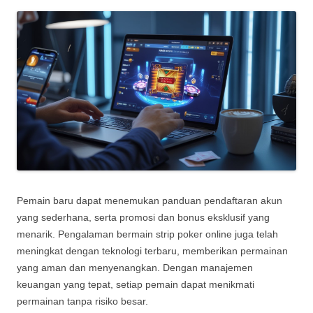
Pemain baru dapat menemukan panduan pendaftaran akun
yang sederhana, serta promosi dan bonus eksklusif yang
menarik. Pengalaman bermain strip poker online juga telah
meningkat dengan teknologi terbaru, memberikan permainan
yang aman dan menyenangkan. Dengan manajemen
keuangan yang tepat, setiap pemain dapat menikmati
permainan tanpa risiko besar.