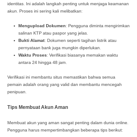
identitas. Ini adalah langkah penting untuk menjaga keamanan
akun. Proses ini sering kali melibatkan:
Mengupload Dokumen
: Pengguna diminta mengirimkan
salinan KTP atau paspor yang jelas.
Bukti Alamat
: Dokumen seperti tagihan listrik atau
pernyataan bank juga mungkin diperlukan.
Waktu Proses
: Verifikasi biasanya memakan waktu
antara 24 hingga 48 jam.
Verifikasi ini membantu situs memastikan bahwa semua
pemain adalah orang yang valid dan membantu mencegah
penipuan.
Tips Membuat Akun Aman
Membuat akun yang aman sangat penting dalam dunia online.
Pengguna harus mempertimbangkan beberapa tips berikut: