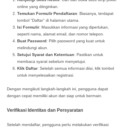
online yang diinginkan.
Temukan Formulir Pendaftaran
: Biasanya, terdapat
tombol “Daftar” di halaman utama.
Isi Formulir
: Masukkan informasi yang diperlukan,
seperti nama, alamat email, dan nomor telepon.
Buat Password
: Pilih password yang kuat untuk
melindungi akun.
Setujui Syarat dan Ketentuan
: Pastikan untuk
membaca syarat sebelum menyetujui.
Klik Daftar
: Setelah semua informasi diisi, klik tombol
untuk menyelesaikan registrasi.
Dengan mengikuti langkah-langkah ini, pengguna dapat
dengan cepat memiliki akun dan siap untuk bermain.
Verifikasi Identitas dan Persyaratan
Setelah mendaftar, pengguna perlu melakukan verifikasi