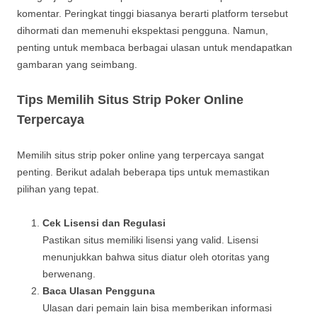
komentar. Peringkat tinggi biasanya berarti platform tersebut
dihormati dan memenuhi ekspektasi pengguna. Namun,
penting untuk membaca berbagai ulasan untuk mendapatkan
gambaran yang seimbang.
Tips Memilih Situs Strip Poker Online
Terpercaya
Memilih situs strip poker online yang terpercaya sangat
penting. Berikut adalah beberapa tips untuk memastikan
pilihan yang tepat.
Cek Lisensi dan Regulasi
Pastikan situs memiliki lisensi yang valid. Lisensi
menunjukkan bahwa situs diatur oleh otoritas yang
berwenang.
Baca Ulasan Pengguna
Ulasan dari pemain lain bisa memberikan informasi