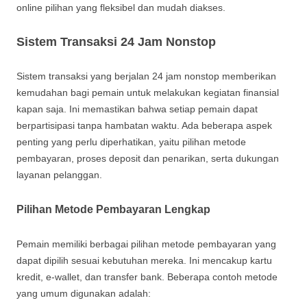
online pilihan yang fleksibel dan mudah diakses.
Sistem Transaksi 24 Jam Nonstop
Sistem transaksi yang berjalan 24 jam nonstop memberikan
kemudahan bagi pemain untuk melakukan kegiatan finansial
kapan saja. Ini memastikan bahwa setiap pemain dapat
berpartisipasi tanpa hambatan waktu. Ada beberapa aspek
penting yang perlu diperhatikan, yaitu pilihan metode
pembayaran, proses deposit dan penarikan, serta dukungan
layanan pelanggan.
Pilihan Metode Pembayaran Lengkap
Pemain memiliki berbagai pilihan metode pembayaran yang
dapat dipilih sesuai kebutuhan mereka. Ini mencakup kartu
kredit, e-wallet, dan transfer bank. Beberapa contoh metode
yang umum digunakan adalah: