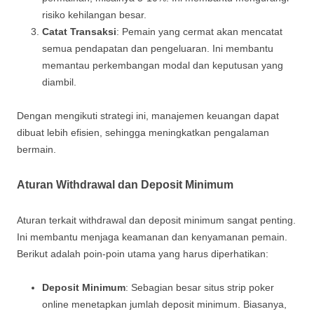
risiko kehilangan besar.
Catat Transaksi
: Pemain yang cermat akan mencatat
semua pendapatan dan pengeluaran. Ini membantu
memantau perkembangan modal dan keputusan yang
diambil.
Dengan mengikuti strategi ini, manajemen keuangan dapat
dibuat lebih efisien, sehingga meningkatkan pengalaman
bermain.
Aturan Withdrawal dan Deposit Minimum
Aturan terkait withdrawal dan deposit minimum sangat penting.
Ini membantu menjaga keamanan dan kenyamanan pemain.
Berikut adalah poin-poin utama yang harus diperhatikan:
Deposit Minimum
: Sebagian besar situs strip poker
online menetapkan jumlah deposit minimum. Biasanya,