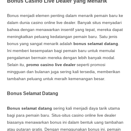
Bonus Casino Live Dealer yang Menarik
Bonus menjadi elemen penting dalam menarik pemain baru ke
dalam dunia casino online live dealer. Banyak situs menyadari
bahwa dengan menawarkan insentif yang tepat, mereka dapat
meningkatkan peluang kedatangan pemain baru. Satu jenis
bonus yang sangat menarik adalah
bonus selamat datang
.
Ini memberi kesempatan bagi pemain baru untuk memulai
pengalaman bermain mereka dengan lebih banyak modal.
Selain itu,
promo casino live dealer
seperti promosi
mingguan dan bulanan juga sering kali tersedia, memberikan
tambahan peluang untuk meraih kemenangan besar.
Bonus Selamat Datang
Bonus selamat datang
sering kali menjadi daya tarik utama
bagi para pemain baru. Situs-situs casino online live dealer
biasanya menawarkan bonus ini dalam bentuk uang tambahan
atau putaran gratis. Dengan menggunakan bonus ini, pemain