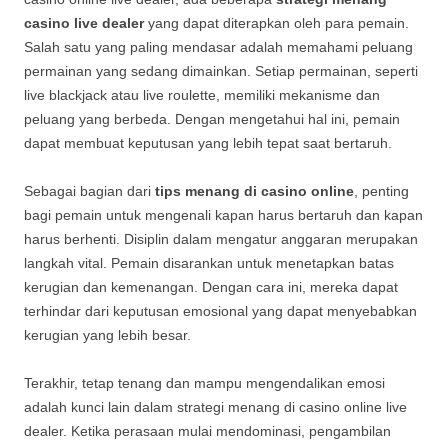
casino live dealer
yang dapat diterapkan oleh para pemain.
Salah satu yang paling mendasar adalah memahami peluang
permainan yang sedang dimainkan. Setiap permainan, seperti
live blackjack atau live roulette, memiliki mekanisme dan
peluang yang berbeda. Dengan mengetahui hal ini, pemain
dapat membuat keputusan yang lebih tepat saat bertaruh.
Sebagai bagian dari
tips menang di casino online
, penting
bagi pemain untuk mengenali kapan harus bertaruh dan kapan
harus berhenti. Disiplin dalam mengatur anggaran merupakan
langkah vital. Pemain disarankan untuk menetapkan batas
kerugian dan kemenangan. Dengan cara ini, mereka dapat
terhindar dari keputusan emosional yang dapat menyebabkan
kerugian yang lebih besar.
Terakhir, tetap tenang dan mampu mengendalikan emosi
adalah kunci lain dalam strategi menang di casino online live
dealer. Ketika perasaan mulai mendominasi, pengambilan