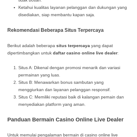
Ketahui kualitas layanan pelanggan dan dukungan yang
disediakan, siap membantu kapan saja.
Rekomendasi Beberapa Situs Terpercaya
Berikut adalah beberapa
situs terpercaya
yang dapat
dipertimbangkan untuk
daftar casino online live dealer
:
Situs A: Dikenal dengan promosi menarik dan variasi
permainan yang luas.
Situs B: Menawarkan bonus sambutan yang
menggiurkan dan layanan pelanggan responsif.
Situs C: Memiliki reputasi baik di kalangan pemain dan
menyediakan platform yang aman.
Panduan Bermain Casino Online Live Dealer
Untuk memulai pengalaman bermain di casino online live