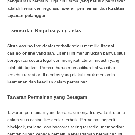
pengalaman bermain. Tiga ciri utama yang harus diperhatikan
adalah lisensi dan regulasi, tawaran permainan, dan
kualitas
layanan pelanggan
.
Lisensi dan Regulasi yang Jelas
Situs casino live dealer terbaik
selalu memiliki
lisensi
casino online
yang sah. Lisensi ini menunjukkan bahwa situs
beroperasi secara legal dan mengikuti aturan industri yang
telah ditetapkan. Pemain harus memastikan bahwa situs
tersebut terdaftar di otoritas yang diakui untuk menjamin
keamanan dan keadilan dalam permainan.
Tawaran Permainan yang Beragam
Tawaran permainan yang bervariasi menjadi daya tarik utama
dalam situs casino live dealer terbaik. Permainan seperti
blackjack, roulette, dan baccarat sering tersedia, memberikan
banyak pilihan kepada pemain. Keberagaman permainan ini