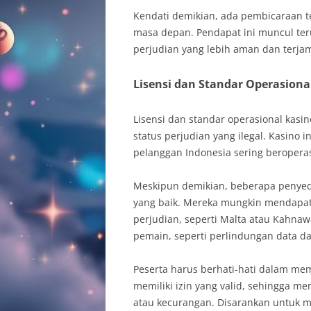
Kendati demikian, ada pembicaraan t
masa depan. Pendapat ini muncul ter
perjudian yang lebih aman dan terjam
Lisensi dan Standar Operasiona
Lisensi dan standar operasional kasin
status perjudian yang ilegal. Kasino
pelanggan Indonesia sering beropera
Meskipun demikian, beberapa penyed
yang baik. Mereka mungkin mendapatka
perjudian, seperti Malta atau Kahnaw
pemain, seperti perlindungan data d
Peserta harus berhati-hati dalam memi
memiliki izin yang valid, sehingga m
atau kecurangan. Disarankan untuk me