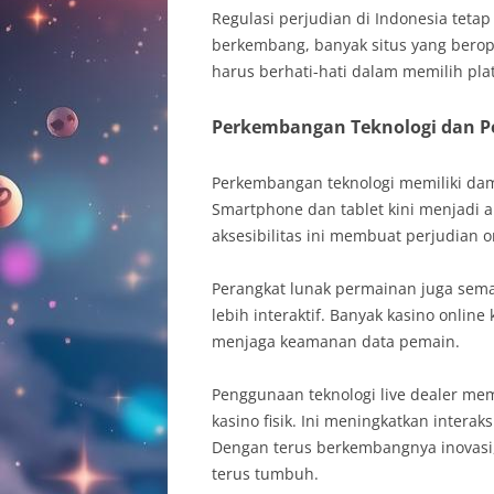
Regulasi perjudian di Indonesia teta
berkembang, banyak situs yang bero
harus berhati-hati dalam memilih pla
Perkembangan Teknologi dan 
Perkembangan teknologi memiliki damp
Smartphone dan tablet kini menjadi
aksesibilitas ini membuat perjudian 
Perangkat lunak permainan juga sema
lebih interaktif. Banyak kasino onlin
menjaga keamanan data pemain.
Penggunaan teknologi live dealer m
kasino fisik. Ini meningkatkan inter
Dengan terus berkembangnya inovasi, 
terus tumbuh.