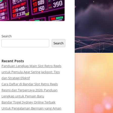
Search
Search
Recent Posts
Panduan Lengkap Main Slot Retro Reels
untuk Pemula Agar Sering Jackpot: Tips
dan Strategi Efektif
Cara Daftar di Bandar Slot Retro Reels
Resmi dan Terpercaya 2026: Panduan
Lengkap untuk Pemain Baru
Bandar Togel Sydney Online Terbaik
Untuk Pengalaman Bermain yang Aman