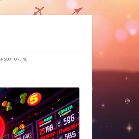
R SLOT ONLINE