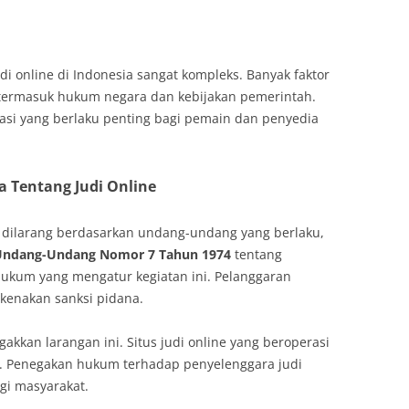
di online di Indonesia sangat kompleks. Banyak faktor
, termasuk hukum negara dan kebijakan pemerintah.
i yang berlaku penting bagi pemain dan penyedia
a Tentang Judi Online
 dilarang berdasarkan undang-undang yang berlaku,
Undang-Undang Nomor 7 Tahun 1974
tentang
hukum yang mengatur kegiatan ini. Pelanggaran
kenakan sanksi pidana.
kkan larangan ini. Situs judi online yang beroperasi
kir. Penegakan hukum terhadap penyelenggara judi
gi masyarakat.