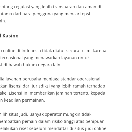
entang regulasi yang lebih transparan dan aman di
utama dari para pengguna yang mencari opsi
in.
l Kasino
o online di Indonesia tidak diatur secara resmi karena
 internasional yang menawarkan layanan untuk
si di bawah hukum negara lain.
ia layanan berusaha menjaga standar operasional
n lisensi dari jurisdiksi yang lebih ramah terhadap
ake. Lisensi ini memberikan jaminan tertentu kepada
an keadilan permainan.
lih situs judi. Banyak operator mungkin tidak
enempatkan pemain dalam risiko tinggi atas penipuan
lakukan riset sebelum mendaftar di situs judi online.