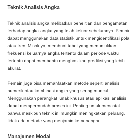
Teknik Analisis Angka
Teknik analisis angka melibatkan penelitian dan pengamatan
terhadap angka-angka yang telah keluar sebelumnya. Pemain
dapat menggunakan data statistik untuk mengidentifikasi pola
atau tren. Misalnya, membuat tabel yang menunjukkan
frekuensi keluarnya angka tertentu dalam periode waktu
tertentu dapat membantu menghasilkan prediksi yang lebih
akurat.
Pemain juga bisa memanfaatkan metode seperti analisis
numerik atau kombinasi angka yang sering muncul.
Menggunakan perangkat lunak khusus atau aplikasi analisis
dapat mempermudah proses ini. Penting untuk mencatat
bahwa meskipun teknik ini mungkin meningkatkan peluang,
tidak ada metode yang menjamin kemenangan.
Manajemen Modal