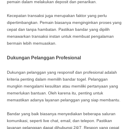
pemain dalam melakukan deposit dan penarikan.
Kecepatan transaksi juga merupakan faktor yang perlu
dipertimbangkan. Pemain biasanya menginginkan proses yang
cepat dan tanpa hambatan. Pastikan bandar yang dipilih
menawarkan transaksi instan untuk membuat pengalaman
bermain lebih memuaskan.
Dukungan Pelanggan Profesional
Dukungan pelanggan yang responsif dan profesional adalah
kriteria penting dalam memilih bandar togel. Pelanggan
mungkin mengalami kesulitan atau memiliki pertanyaan yang
memerlukan bantuan. Oleh karena itu, penting untuk
memastikan adanya layanan pelanggan yang siap membantu.
Bandar yang baik biasanya menyediakan beberapa saluran
komunikasi, seperti live chat, email, dan telepon. Pastikan
layanan pelanggan dapat dihubungi 24/7. Respon yang cepat