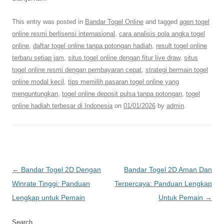
This entry was posted in
Bandar Togel Online
and tagged
agen togel
online resmi berlisensi internasional
,
cara analisis pola angka togel
online
,
daftar togel online tanpa potongan hadiah
,
result togel online
terbaru setiap jam
,
situs togel online dengan fitur live draw
,
situs
togel online resmi dengan pembayaran cepat
,
strategi bermain togel
online modal kecil
,
tips memilih pasaran togel online yang
menguntungkan
,
togel online deposit pulsa tanpa potongan
,
togel
online hadiah terbesar di Indonesia
on
01/01/2026
by
admin
.
Post
←
Bandar Togel 2D Dengan
Bandar Togel 2D Aman Dan
navigation
Winrate Tinggi: Panduan
Terpercaya: Panduan Lengkap
Lengkap untuk Pemain
Untuk Pemain
→
Search