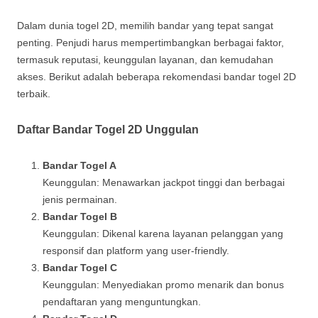
Dalam dunia togel 2D, memilih bandar yang tepat sangat
penting. Penjudi harus mempertimbangkan berbagai faktor,
termasuk reputasi, keunggulan layanan, dan kemudahan
akses. Berikut adalah beberapa rekomendasi bandar togel 2D
terbaik.
Daftar Bandar Togel 2D Unggulan
Bandar Togel A
Keunggulan: Menawarkan jackpot tinggi dan berbagai
jenis permainan.
Bandar Togel B
Keunggulan: Dikenal karena layanan pelanggan yang
responsif dan platform yang user-friendly.
Bandar Togel C
Keunggulan: Menyediakan promo menarik dan bonus
pendaftaran yang menguntungkan.