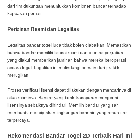
dari tim dukungan menunjukkan komitmen bandar terhadap
kepuasan pemain.
Perizinan Resmi dan Legalitas
Legalitas bandar togel juga tidak boleh diabaikan. Memastikan
bahwa bandar memiliki lisensi resmi dari otoritas perjudian
yang diakui memberikan jaminan bahwa mereka beroperasi
secara legal. Legalitas ini melindungi pemain dari praktik
merugikan.
Proses verifikasi lisensi dapat dilakukan dengan mencarinya di
situs resminya. Bandar yang tidak transparan mengenai
lisensinya sebaiknya dihindari. Memilih bandar yang sah
membantu menciptakan lingkungan bermain yang aman dan
terpercaya.
Rekomendasi Bandar Togel 2D Terbaik Hari Ini