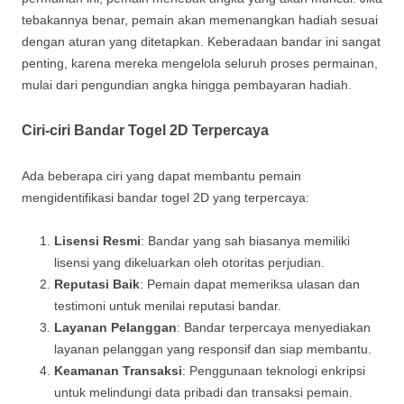
tebakannya benar, pemain akan memenangkan hadiah sesuai
dengan aturan yang ditetapkan. Keberadaan bandar ini sangat
penting, karena mereka mengelola seluruh proses permainan,
mulai dari pengundian angka hingga pembayaran hadiah.
Ciri-ciri Bandar Togel 2D Terpercaya
Ada beberapa ciri yang dapat membantu pemain
mengidentifikasi bandar togel 2D yang terpercaya:
Lisensi Resmi
: Bandar yang sah biasanya memiliki
lisensi yang dikeluarkan oleh otoritas perjudian.
Reputasi Baik
: Pemain dapat memeriksa ulasan dan
testimoni untuk menilai reputasi bandar.
Layanan Pelanggan
: Bandar terpercaya menyediakan
layanan pelanggan yang responsif dan siap membantu.
Keamanan Transaksi
: Penggunaan teknologi enkripsi
untuk melindungi data pribadi dan transaksi pemain.