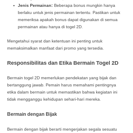
Jenis Permainan:
Beberapa bonus mungkin hanya
berlaku untuk jenis permainan tertentu. Pastikan untuk
memeriksa apakah bonus dapat digunakan di semua
permainan atau hanya di togel 2D.
Mengetahui syarat dan ketentuan ini penting untuk
memaksimalkan manfaat dari promo yang tersedia.
Responsibilitas dan Etika Bermain Togel 2D
Bermain togel 2D memerlukan pendekatan yang bijak dan
bertanggung jawab. Pemain harus memahami pentingnya
etika dalam bermain untuk memastikan bahwa kegiatan ini
tidak mengganggu kehidupan sehari-hari mereka.
Bermain dengan Bijak
Bermain dengan bijak berarti mengerjakan segala sesuatu