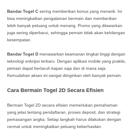
Bandar Togel C
sering memberikan bonus yang menarik. Ini
bisa meningkatkan pengalaman bermain dan memberikan
lebih banyak peluang untuk menang. Promo yang ditawarkan
juga sering diperbarui, sehingga pemain tidak akan kehilangan
kesempatan.
Bandar Togel D
menawarkan keamanan tingkat tinggi dengan
teknologi enkripsi terbaru. Dengan aplikasi mobile yang praktis,
pemain dapat bertaruh kapan saja dan di mana saja.
Kemudahan akses ini sangat diinginkan oleh banyak pemain.
Cara Bermain Togel 2D Secara Efisien
Bermain Togel 2D secara efisien memerlukan pemahaman
yang jelas tentang pendaftaran, proses deposit, dan strategi
pemasangan angka. Setiap langkah harus dilakukan dengan
cermat untuk meningkatkan peluang keberhasilan.