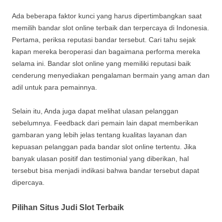
Ada beberapa faktor kunci yang harus dipertimbangkan saat
memilih bandar slot online terbaik dan terpercaya di Indonesia.
Pertama, periksa reputasi bandar tersebut. Cari tahu sejak
kapan mereka beroperasi dan bagaimana performa mereka
selama ini. Bandar slot online yang memiliki reputasi baik
cenderung menyediakan pengalaman bermain yang aman dan
adil untuk para pemainnya.
Selain itu, Anda juga dapat melihat ulasan pelanggan
sebelumnya. Feedback dari pemain lain dapat memberikan
gambaran yang lebih jelas tentang kualitas layanan dan
kepuasan pelanggan pada bandar slot online tertentu. Jika
banyak ulasan positif dan testimonial yang diberikan, hal
tersebut bisa menjadi indikasi bahwa bandar tersebut dapat
dipercaya.
Pilihan Situs Judi Slot Terbaik