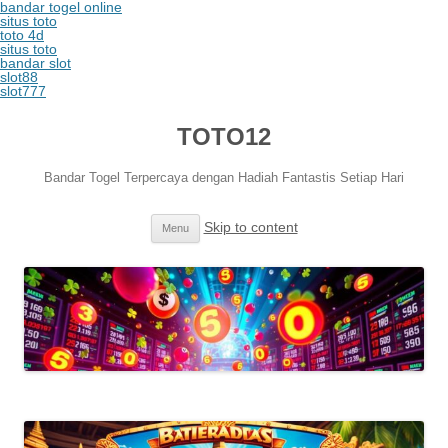
bandar togel online
situs toto
toto 4d
situs toto
bandar slot
slot88
slot777
TOTO12
Bandar Togel Terpercaya dengan Hadiah Fantastis Setiap Hari
Skip to content
Menu