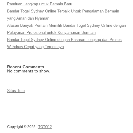
Panduan Lengkap untuk Pemain Baru
Bandar Togel Sydney Online Terbaik Untuk Pengalaman Bermain
yang Aman dan Nyaman
Alasan Banyak Pemain Memilih Bandar Togel Sydney Online dengan
Pelayanan Profesional untuk Kenyamanan Bermain
Bandar Togel Sydney Online dengan Pasaran Lengkap dan Proses
Withdraw Cepat yang Terpercaya
Recent Comments
No comments to show.
Situs Toto
Copyright © 2025 |
TOTO12