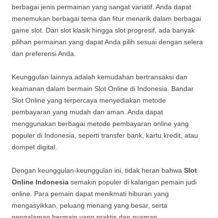
berbagai jenis permainan yang sangat variatif. Anda dapat
menemukan berbagai tema dan fitur menarik dalam berbagai
game slot. Dari slot klasik hingga slot progresif, ada banyak
pilihan permainan yang dapat Anda pilih sesuai dengan selera
dan preferensi Anda.
Keunggulan lainnya adalah kemudahan bertransaksi dan
keamanan dalam bermain Slot Online di Indonesia. Bandar
Slot Online yang terpercaya menyediakan metode
pembayaran yang mudah dan aman. Anda dapat
menggunakan berbagai metode pembayaran online yang
populer di Indonesia, seperti transfer bank, kartu kredit, atau
dompet digital.
Dengan keunggulan-keunggulan ini, tidak heran bahwa
Slot
Online Indonesia
semakin populer di kalangan pemain judi
online. Para pemain dapat menikmati hiburan yang
mengasyikkan, peluang menang yang besar, serta
pengalaman bermain yang praktis dan nyaman.