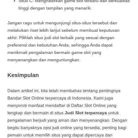
Situs C: Menghadirkan game slot terbaru dan berkualitas
tinggi dengan tampilan yang menarik.
Jangan ragu untuk mengunjungi situs-situs tersebut dan
melakukan riset lebih lanjut sebelum membuat keputusan
akhir. Pilihlah situs judi slot terbaik yang sesuai dengan
preferensi dan kebutuhan Anda, sehingga Anda dapat
menikmati pengalaman bermain game slot yang
menyenangkan dan menguntungkan.
Kesimpulan
Dalam artikel ini, kita telah membahas tentang pentingnya
Bandar Slot Online terpercaya di Indonesia. Kami juga
menyoroti manfaat mendaftar di Daftar Slot Online yang
lengkap dan bermain di situs
Judi Slot terpercaya
untuk
pengalaman berjudi yang aman dan menyenangkan. Dengan
begitu banyaknya opsi judi online yang tersedia, penting bagi
pemain untuk memilih situs yang dapat dipercaya dan